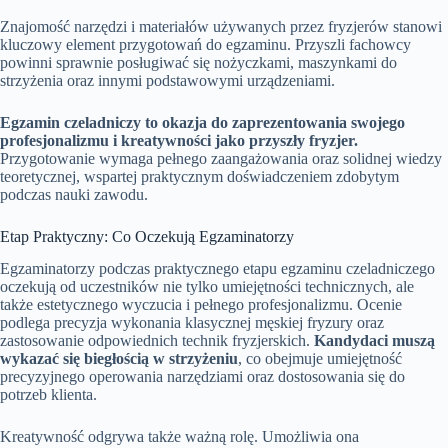
Znajomość narzędzi i materiałów używanych przez fryzjerów stanowi
kluczowy element przygotowań do egzaminu. Przyszli fachowcy
powinni sprawnie posługiwać się nożyczkami, maszynkami do
strzyżenia oraz innymi podstawowymi urządzeniami.
Egzamin czeladniczy to okazja do zaprezentowania swojego
profesjonalizmu i kreatywności jako przyszły fryzjer.
Przygotowanie wymaga pełnego zaangażowania oraz solidnej wiedzy
teoretycznej, wspartej praktycznym doświadczeniem zdobytym
podczas nauki zawodu.
Etap Praktyczny: Co Oczekują Egzaminatorzy
Egzaminatorzy podczas praktycznego etapu egzaminu czeladniczego
oczekują od uczestników nie tylko umiejętności technicznych, ale
także estetycznego wyczucia i pełnego profesjonalizmu. Ocenie
podlega precyzja wykonania klasycznej męskiej fryzury oraz
zastosowanie odpowiednich technik fryzjerskich.
Kandydaci muszą
wykazać się biegłością w strzyżeniu
, co obejmuje umiejętność
precyzyjnego operowania narzędziami oraz dostosowania się do
potrzeb klienta.
Kreatywność odgrywa także ważną rolę. Umożliwia ona