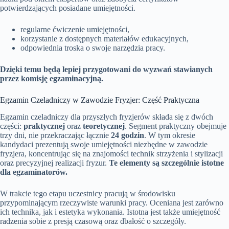
potwierdzających posiadane umiejętności.
regularne ćwiczenie umiejętności,
korzystanie z dostępnych materiałów edukacyjnych,
odpowiednia troska o swoje narzędzia pracy.
Dzięki temu będą lepiej przygotowani do wyzwań stawianych
przez komisję egzaminacyjną.
Egzamin Czeladniczy w Zawodzie Fryzjer: Część Praktyczna
Egzamin czeladniczy dla przyszłych fryzjerów składa się z dwóch
części:
praktycznej
oraz
teoretycznej
. Segment praktyczny obejmuje
trzy dni, nie przekraczając łącznie
24 godzin
. W tym okresie
kandydaci prezentują swoje umiejętności niezbędne w zawodzie
fryzjera, koncentrując się na znajomości technik strzyżenia i stylizacji
oraz precyzyjnej realizacji fryzur.
Te elementy są szczególnie istotne
dla egzaminatorów.
W trakcie tego etapu uczestnicy pracują w środowisku
przypominającym rzeczywiste warunki pracy. Oceniana jest zarówno
ich technika, jak i estetyka wykonania. Istotna jest także umiejętność
radzenia sobie z presją czasową oraz dbałość o szczegóły.