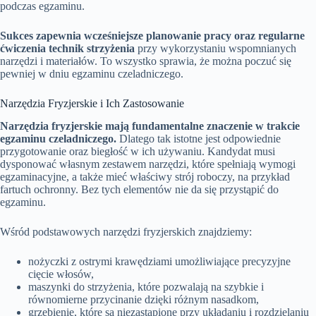
podczas egzaminu.
Sukces zapewnia wcześniejsze planowanie pracy oraz regularne
ćwiczenia technik strzyżenia
przy wykorzystaniu wspomnianych
narzędzi i materiałów. To wszystko sprawia, że można poczuć się
pewniej w dniu egzaminu czeladniczego.
Narzędzia Fryzjerskie i Ich Zastosowanie
Narzędzia fryzjerskie mają fundamentalne znaczenie w trakcie
egzaminu czeladniczego.
Dlatego tak istotne jest odpowiednie
przygotowanie oraz biegłość w ich używaniu. Kandydat musi
dysponować własnym zestawem narzędzi, które spełniają wymogi
egzaminacyjne, a także mieć właściwy strój roboczy, na przykład
fartuch ochronny. Bez tych elementów nie da się przystąpić do
egzaminu.
Wśród podstawowych narzędzi fryzjerskich znajdziemy:
nożyczki z ostrymi krawędziami umożliwiające precyzyjne
cięcie włosów,
maszynki do strzyżenia, które pozwalają na szybkie i
równomierne przycinanie dzięki różnym nasadkom,
grzebienie, które są niezastąpione przy układaniu i rozdzielaniu