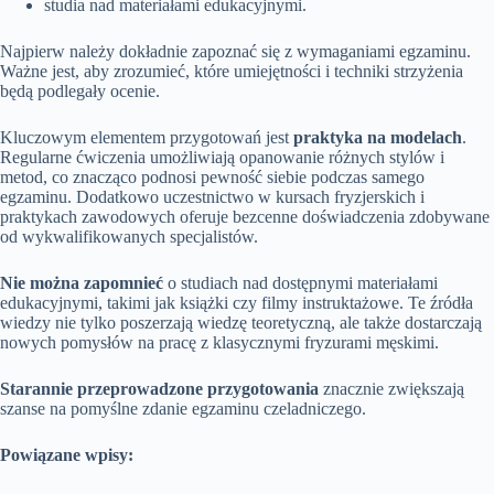
studia nad materiałami edukacyjnymi.
Najpierw należy dokładnie zapoznać się z wymaganiami egzaminu.
Ważne jest, aby zrozumieć, które umiejętności i techniki strzyżenia
będą podlegały ocenie.
Kluczowym elementem przygotowań jest
praktyka na modelach
.
Regularne ćwiczenia umożliwiają opanowanie różnych stylów i
metod, co znacząco podnosi pewność siebie podczas samego
egzaminu. Dodatkowo uczestnictwo w kursach fryzjerskich i
praktykach zawodowych oferuje bezcenne doświadczenia zdobywane
od wykwalifikowanych specjalistów.
Nie można zapomnieć
o studiach nad dostępnymi materiałami
edukacyjnymi, takimi jak książki czy filmy instruktażowe. Te źródła
wiedzy nie tylko poszerzają wiedzę teoretyczną, ale także dostarczają
nowych pomysłów na pracę z klasycznymi fryzurami męskimi.
Starannie przeprowadzone przygotowania
znacznie zwiększają
szanse na pomyślne zdanie egzaminu czeladniczego.
Powiązane wpisy: