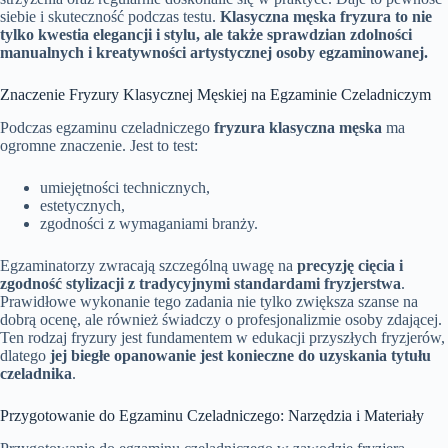
siebie i skuteczność podczas testu.
Klasyczna męska fryzura to nie
tylko kwestia elegancji i stylu, ale także sprawdzian zdolności
manualnych i kreatywności artystycznej osoby egzaminowanej.
Znaczenie Fryzury Klasycznej Męskiej na Egzaminie Czeladniczym
Podczas egzaminu czeladniczego
fryzura klasyczna męska
ma
ogromne znaczenie. Jest to test:
umiejętności technicznych,
estetycznych,
zgodności z wymaganiami branży.
Egzaminatorzy zwracają szczególną uwagę na
precyzję cięcia i
zgodność stylizacji z tradycyjnymi standardami fryzjerstwa
.
Prawidłowe wykonanie tego zadania nie tylko zwiększa szanse na
dobrą ocenę, ale również świadczy o profesjonalizmie osoby zdającej.
Ten rodzaj fryzury jest fundamentem w edukacji przyszłych fryzjerów,
dlatego
jej biegłe opanowanie jest konieczne do uzyskania tytułu
czeladnika
.
Przygotowanie do Egzaminu Czeladniczego: Narzędzia i Materiały