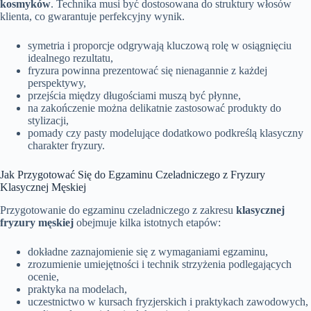
kosmyków
. Technika musi być dostosowana do struktury włosów
klienta, co gwarantuje perfekcyjny wynik.
symetria i proporcje odgrywają kluczową rolę w osiągnięciu
idealnego rezultatu,
fryzura powinna prezentować się nienagannie z każdej
perspektywy,
przejścia między długościami muszą być płynne,
na zakończenie można delikatnie zastosować produkty do
stylizacji,
pomady czy pasty modelujące dodatkowo podkreślą klasyczny
charakter fryzury.
Jak Przygotować Się do Egzaminu Czeladniczego z Fryzury
Klasycznej Męskiej
Przygotowanie do egzaminu czeladniczego z zakresu
klasycznej
fryzury męskiej
obejmuje kilka istotnych etapów:
dokładne zaznajomienie się z wymaganiami egzaminu,
zrozumienie umiejętności i technik strzyżenia podlegających
ocenie,
praktyka na modelach,
uczestnictwo w kursach fryzjerskich i praktykach zawodowych,