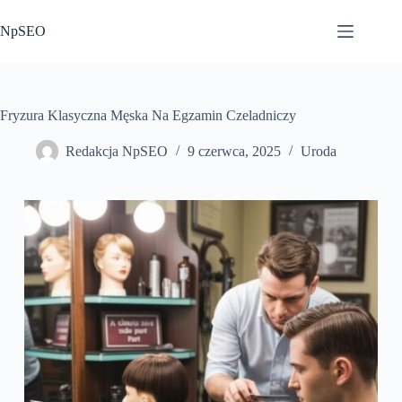
Przejdź
do
NpSEO
treści
Fryzura Klasyczna Męska Na Egzamin Czeladniczy
Redakcja NpSEO
9 czerwca, 2025
Uroda