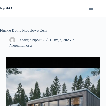
Przejdź
do
NpSEO
treści
Fińskie Domy Modułowe Ceny
Redakcja NpSEO
13 maja, 2025
Nieruchomości