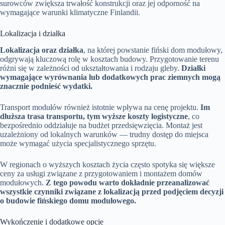
surowców zwiększa trwałość konstrukcji oraz jej odporność na
wymagające warunki klimatyczne Finlandii.
Lokalizacja i działka
Lokalizacja oraz działka
, na której powstanie fiński dom modułowy,
odgrywają kluczową rolę w kosztach budowy. Przygotowanie terenu
różni się w zależności od ukształtowania i rodzaju gleby.
Działki
wymagające wyrównania lub dodatkowych prac ziemnych mogą
znacznie podnieść wydatki.
Transport modułów również istotnie wpływa na cenę projektu.
Im
dłuższa trasa transportu, tym wyższe koszty logistyczne
, co
bezpośrednio oddziałuje na budżet przedsięwzięcia. Montaż jest
uzależniony od lokalnych warunków — trudny dostęp do miejsca
może wymagać użycia specjalistycznego sprzętu.
W regionach o wyższych kosztach życia często spotyka się większe
ceny za usługi związane z przygotowaniem i montażem domów
modułowych.
Z tego powodu warto dokładnie przeanalizować
wszystkie czynniki związane z lokalizacją przed podjęciem decyzji
o budowie fińskiego domu modułowego.
Wykończenie i dodatkowe opcje