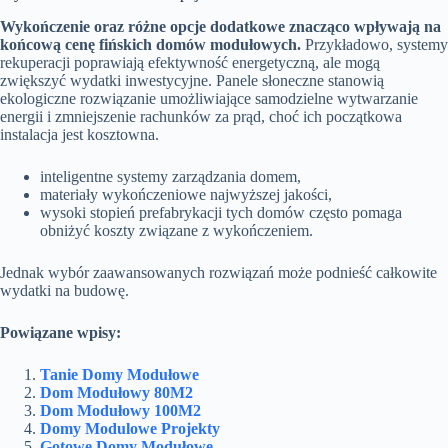
Wykończenie oraz różne opcje dodatkowe znacząco wpływają na
końcową cenę fińskich domów modułowych.
Przykładowo, systemy
rekuperacji poprawiają efektywność energetyczną, ale mogą
zwiększyć wydatki inwestycyjne. Panele słoneczne stanowią
ekologiczne rozwiązanie umożliwiające samodzielne wytwarzanie
energii i zmniejszenie rachunków za prąd, choć ich początkowa
instalacja jest kosztowna.
inteligentne systemy zarządzania domem,
materiały wykończeniowe najwyższej jakości,
wysoki stopień prefabrykacji tych domów często pomaga
obniżyć koszty związane z wykończeniem.
Jednak wybór zaawansowanych rozwiązań może podnieść całkowite
wydatki na budowę.
Powiązane wpisy:
Tanie Domy Modułowe
Dom Modułowy 80M2
Dom Modułowy 100M2
Domy Modulowe Projekty
Gotowe Domy Modułowe