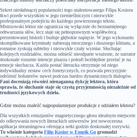
Sekret niesłabnącej popularności tego utalentowanego Filipa Kosiora
tkwi przede wszystkim w jego rzemieślniczym i niezwykle
profesjonalnym podejściu do każdego powierzonego tekstu.
Mistrzowski lektor nie ogranicza się wyłącznie do beznamiętnego
odtwarzania słów, lecz staje się pełnoprawnym współtwórcą
prezentowanej historii i buduje głębokie napięcie. W jego wykonaniu
skomplikowane kryminały nabierają mrocznego i dusznego klimatu, a
romanse zyskują subtelny i niezwykle czuły wymiar. Słuchając
kolejnych rozdziałów, można odnieść nieodparte wrażenie, że narrator
doskonale rozumie intencje pisarza i potrafi bezbłędnie przelać je na
emocje słuchacza. Każda postać literacka otrzymuje od niego
indywidualny zestaw cech fonetycznych, co pozwala precyzyjnie
odróżnić bohaterów nawet podczas bardzo dynamicznych dialogów.
Fani doceniają również nienaganną dykcję lektora, która
sprawia, że słuchanie staje się czystą przyjemnością niezależnie od
trudności językowych dzieła.
Gdzie można znaleźć najpopularniejsze produkcje z udziałem lektora?
Dla wszystkich entuzjastów magnetycznego głosu idealnym miejscem
do odkrywania nowych literackich uniwersów jest nowoczesna
aplikacja streamingowa oferująca setki godzin doskonałej rozrywki.
To właśnie kategoria
Filip Kosior w Empik Go
gromadzi