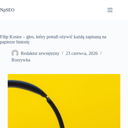
Przejdź
do
NpSEO
treści
Filip Kosior – głos, który potrafi ożywić każdą zapisaną na
papierze historię
Redaktor zewnętrzny
23 czerwca, 2026
Rozrywka