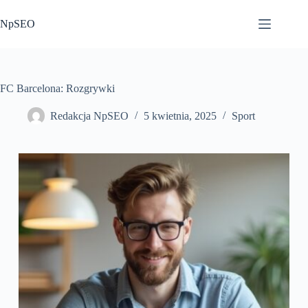
Przejdź
do
NpSEO
treści
FC Barcelona: Rozgrywki
Redakcja NpSEO
5 kwietnia, 2025
Sport