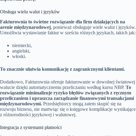
Obsługa wielu walut i języków
Fakturownia to świetne rozwiązanie dla firm działających na
arenie międzynarodowej
, ponieważ obsługuje wiele walut i języków.
Umożliwia wystawianie faktur w sześciu różnych językach, takich jak:
niemiecki,
angielski,
włoski.
To znacznie ułatwia komunikację z zagranicznymi klientami.
Dodatkowo, Fakturownia oferuje fakturowanie w dowolnej światowej
walucie dzięki automatycznemu przeliczaniu według kursu NBP.
To
rozwiązanie minimalizuje ryzyko błędów związanych z ręcznym
przeliczaniem i upraszcza zarządzanie finansowymi transakcjami
międzynarodowymi.
Przedsiębiorcy mogą zatem skupić się na
rozwoju biznesu, nie martwiąc się o księgowe komplikacje wynikające
z różnorodności językowej i walutowej.
Integracja z systemami płatności