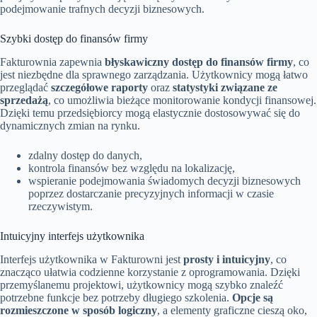
podejmowanie trafnych decyzji biznesowych.
Szybki dostęp do finansów firmy
Fakturownia zapewnia
błyskawiczny dostęp do finansów firmy
, co
jest niezbędne dla sprawnego zarządzania. Użytkownicy mogą łatwo
przeglądać
szczegółowe raporty
oraz
statystyki związane ze
sprzedażą
, co umożliwia bieżące monitorowanie kondycji finansowej.
Dzięki temu przedsiębiorcy mogą elastycznie dostosowywać się do
dynamicznych zmian na rynku.
zdalny dostęp do danych,
kontrola finansów bez względu na lokalizację,
wspieranie podejmowania świadomych decyzji biznesowych
poprzez dostarczanie precyzyjnych informacji w czasie
rzeczywistym.
Intuicyjny interfejs użytkownika
Interfejs użytkownika w Fakturowni jest
prosty i intuicyjny
, co
znacząco ułatwia codzienne korzystanie z oprogramowania. Dzięki
przemyślanemu projektowi, użytkownicy mogą szybko znaleźć
potrzebne funkcje bez potrzeby długiego szkolenia.
Opcje są
rozmieszczone w sposób logiczny
, a elementy graficzne cieszą oko,