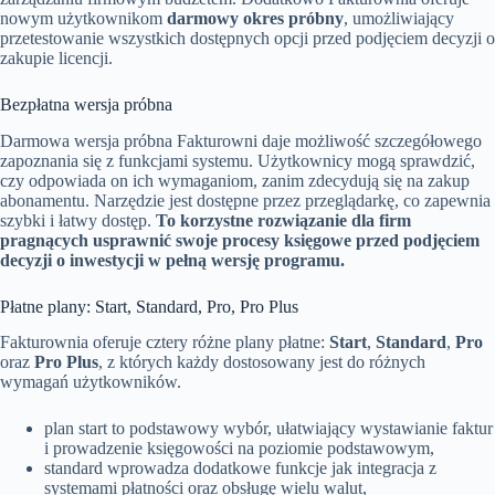
nowym użytkownikom
darmowy okres próbny
, umożliwiający
przetestowanie wszystkich dostępnych opcji przed podjęciem decyzji o
zakupie licencji.
Bezpłatna wersja próbna
Darmowa wersja próbna Fakturowni daje możliwość szczegółowego
zapoznania się z funkcjami systemu. Użytkownicy mogą sprawdzić,
czy odpowiada on ich wymaganiom, zanim zdecydują się na zakup
abonamentu. Narzędzie jest dostępne przez przeglądarkę, co zapewnia
szybki i łatwy dostęp.
To korzystne rozwiązanie dla firm
pragnących usprawnić swoje procesy księgowe przed podjęciem
decyzji o inwestycji w pełną wersję programu.
Płatne plany: Start, Standard, Pro, Pro Plus
Fakturownia oferuje cztery różne plany płatne:
Start
,
Standard
,
Pro
oraz
Pro Plus
, z których każdy dostosowany jest do różnych
wymagań użytkowników.
plan start to podstawowy wybór, ułatwiający wystawianie faktur
i prowadzenie księgowości na poziomie podstawowym,
standard wprowadza dodatkowe funkcje jak integracja z
systemami płatności oraz obsługę wielu walut,