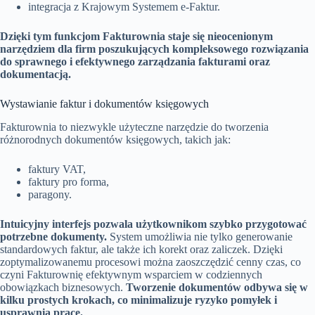
integracja z Krajowym Systemem e-Faktur.
Dzięki tym funkcjom Fakturownia staje się nieocenionym
narzędziem dla firm poszukujących kompleksowego rozwiązania
do sprawnego i efektywnego zarządzania fakturami oraz
dokumentacją.
Wystawianie faktur i dokumentów księgowych
Fakturownia to niezwykle użyteczne narzędzie do tworzenia
różnorodnych dokumentów księgowych, takich jak:
faktury VAT,
faktury pro forma,
paragony.
Intuicyjny interfejs pozwala użytkownikom szybko przygotować
potrzebne dokumenty.
System umożliwia nie tylko generowanie
standardowych faktur, ale także ich korekt oraz zaliczek. Dzięki
zoptymalizowanemu procesowi można zaoszczędzić cenny czas, co
czyni Fakturownię efektywnym wsparciem w codziennych
obowiązkach biznesowych.
Tworzenie dokumentów odbywa się w
kilku prostych krokach, co minimalizuje ryzyko pomyłek i
usprawnia pracę.