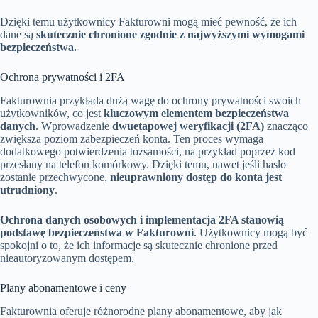
Dzięki temu użytkownicy Fakturowni mogą mieć pewność, że ich
dane są
skutecznie chronione zgodnie z najwyższymi wymogami
bezpieczeństwa.
Ochrona prywatności i 2FA
Fakturownia przykłada dużą wagę do ochrony prywatności swoich
użytkowników, co jest
kluczowym elementem bezpieczeństwa
danych
. Wprowadzenie
dwuetapowej weryfikacji (2FA)
znacząco
zwiększa poziom zabezpieczeń konta. Ten proces wymaga
dodatkowego potwierdzenia tożsamości, na przykład poprzez kod
przesłany na telefon komórkowy. Dzięki temu, nawet jeśli hasło
zostanie przechwycone,
nieuprawniony dostęp do konta jest
utrudniony
.
Ochrona danych osobowych i implementacja 2FA stanowią
podstawę bezpieczeństwa w Fakturowni
. Użytkownicy mogą być
spokojni o to, że ich informacje są skutecznie chronione przed
nieautoryzowanym dostępem.
Plany abonamentowe i ceny
Fakturownia oferuje różnorodne plany abonamentowe, aby jak