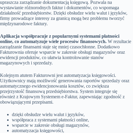
upraszcza zarządzanie dokumentacją księgową. Pozwala na
wystawianie różnorodnych faktur i dokumentów, co wspomaga
działalność przedsiębiorstw. Dzięki obsłudze wielu walut i języków,
firmy prowadzące interesy za granicą mogą bez problemu tworzyć
międzynarodowe faktury.
Aplikacja współpracuje z popularnymi systemami płatności
online, co automatyzuje wiele procesów finansowych.
W rezultacie
zarządzanie finansami staje się mniej czasochłonne. Dodatkowo
Fakturownia oferuje wsparcie w zakresie obsługi magazynów oraz
ewidencji produktów, co ułatwia kontrolowanie stanów
magazynowych i sprzedaży.
Kolejnym atutem Fakturowni jest automatyzacja księgowości.
Użytkownicy mają możliwość generowania raportów sprzedaży oraz
automatycznego ewidencjonowania kosztów, co zwiększa
przejrzystość finansową przedsiębiorstwa. System integruje się
również z Krajowym Systemem e-Faktur, zapewniając zgodność z
obowiązującymi przepisami.
dzięki obsłudze wielu walut i języków,
współpraca z systemami płatności online,
wsparcie w zakresie obsługi magazynów,
automatyzacja księgowości,