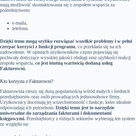
mają możliwość skontaktowania się z zespołem wsparcia za
pośrednictwem:
e-maila,
telefonu.
Dzięki temu mogą szybko rozwiązać wszelkie problemy i w pełni
czerpać korzyści z funkcji programu
, co przekłada się na ich
zadowolenie. W opiniach użytkowników często pojawiają się
pochwały dotyczące wysokiej jakości obsługi oraz szybkości reakcji
zespołu wsparcia,
co jest istotną wartością dodaną usług
Fakturowni.
Kto korzysta z Fakturowni?
Fakturownia cieszy się dużą popularnością wśród małych i średnich
przedsiębiorstw oraz osób prowadzących jednoosobowe firmy.
Użytkownicy doceniają jej wszechstronność i funkcje, które idealnie
odpowiadają ich potrzebom.
Dzięki temu jest to narzędzie
uniwersalne do zarządzania fakturami i dokumentami
księgowymi.
Przedsiębiorcy z różnych sektorów wybierają ten system
ze względu na: