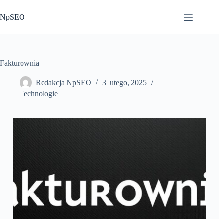
Przejdź
do
NpSEO
treści
Fakturownia
Redakcja NpSEO
3 lutego, 2025
Technologie