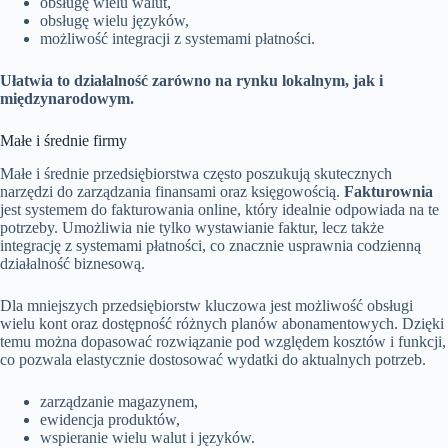
obsługę wielu walut,
obsługę wielu języków,
możliwość integracji z systemami płatności.
Ułatwia to działalność zarówno na rynku lokalnym, jak i
międzynarodowym.
Małe i średnie firmy
Małe i średnie przedsiębiorstwa często poszukują skutecznych
narzędzi do zarządzania finansami oraz księgowością.
Fakturownia
jest systemem do fakturowania online, który idealnie odpowiada na te
potrzeby. Umożliwia nie tylko wystawianie faktur, lecz także
integrację z systemami płatności, co znacznie usprawnia codzienną
działalność biznesową.
Dla mniejszych przedsiębiorstw kluczowa jest możliwość obsługi
wielu kont oraz dostępność różnych planów abonamentowych. Dzięki
temu można dopasować rozwiązanie pod względem kosztów i funkcji,
co pozwala elastycznie dostosować wydatki do aktualnych potrzeb.
zarządzanie magazynem,
ewidencja produktów,
wspieranie wielu walut i języków.