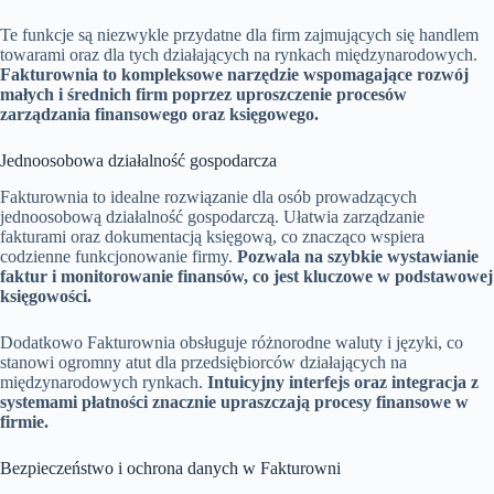
Te funkcje są niezwykle przydatne dla firm zajmujących się handlem
towarami oraz dla tych działających na rynkach międzynarodowych.
Fakturownia to kompleksowe narzędzie wspomagające rozwój
małych i średnich firm poprzez uproszczenie procesów
zarządzania finansowego oraz księgowego.
Jednoosobowa działalność gospodarcza
Fakturownia to idealne rozwiązanie dla osób prowadzących
jednoosobową działalność gospodarczą. Ułatwia zarządzanie
fakturami oraz dokumentacją księgową, co znacząco wspiera
codzienne funkcjonowanie firmy.
Pozwala na szybkie wystawianie
faktur i monitorowanie finansów, co jest kluczowe w podstawowej
księgowości.
Dodatkowo Fakturownia obsługuje różnorodne waluty i języki, co
stanowi ogromny atut dla przedsiębiorców działających na
międzynarodowych rynkach.
Intuicyjny interfejs oraz integracja z
systemami płatności znacznie upraszczają procesy finansowe w
firmie.
Bezpieczeństwo i ochrona danych w Fakturowni