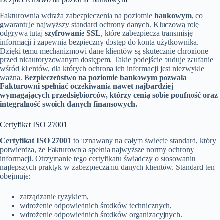
Fakturownia wdraża zabezpieczenia na poziomie
bankowym
, co
gwarantuje najwyższy standard ochrony danych. Kluczową rolę
odgrywa tutaj
szyfrowanie SSL
, które zabezpiecza transmisję
informacji i zapewnia bezpieczny dostęp do konta użytkownika.
Dzięki temu mechanizmowi dane klientów są skutecznie chronione
przed nieautoryzowanym dostępem. Takie podejście buduje zaufanie
wśród klientów, dla których ochrona ich informacji jest niezwykle
ważna.
Bezpieczeństwo na poziomie bankowym pozwala
Fakturowni spełniać oczekiwania nawet najbardziej
wymagających przedsiębiorców, którzy cenią sobie poufność oraz
integralność swoich danych finansowych.
Certyfikat ISO 27001
Certyfikat ISO 27001
to uznawany na całym świecie standard, który
potwierdza, że Fakturownia spełnia najwyższe normy ochrony
informacji. Otrzymanie tego certyfikatu świadczy o stosowaniu
najlepszych praktyk w zabezpieczaniu danych klientów. Standard ten
obejmuje:
zarządzanie ryzykiem,
wdrożenie odpowiednich środków technicznych,
wdrożenie odpowiednich środków organizacyjnych.