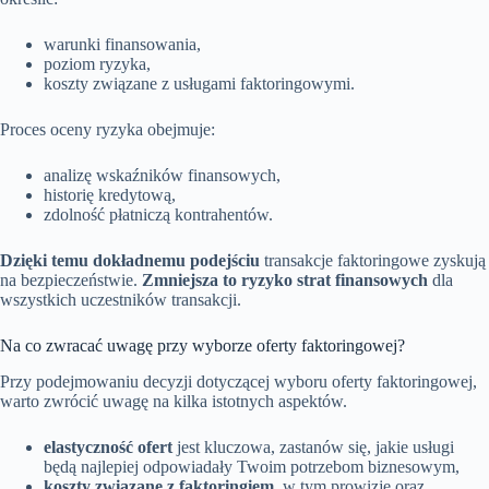
warunki finansowania,
poziom ryzyka,
koszty związane z usługami faktoringowymi.
Proces oceny ryzyka obejmuje:
analizę wskaźników finansowych,
historię kredytową,
zdolność płatniczą kontrahentów.
Dzięki temu dokładnemu podejściu
transakcje faktoringowe zyskują
na bezpieczeństwie.
Zmniejsza to ryzyko strat finansowych
dla
wszystkich uczestników transakcji.
Na co zwracać uwagę przy wyborze oferty faktoringowej?
Przy podejmowaniu decyzji dotyczącej wyboru oferty faktoringowej,
warto zwrócić uwagę na kilka istotnych aspektów.
elastyczność ofert
jest kluczowa, zastanów się, jakie usługi
będą najlepiej odpowiadały Twoim potrzebom biznesowym,
koszty związane z faktoringiem
, w tym prowizje oraz