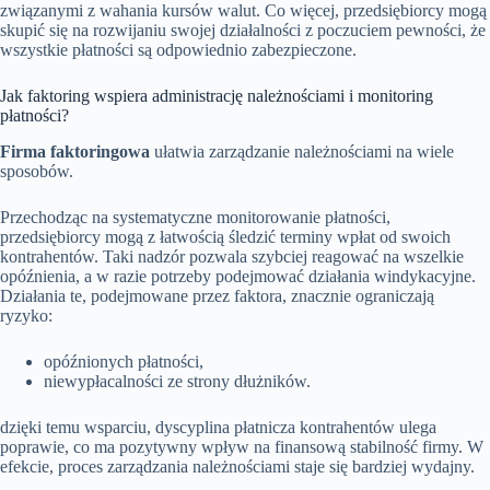
związanymi z wahania kursów walut. Co więcej, przedsiębiorcy mogą
skupić się na rozwijaniu swojej działalności z poczuciem pewności, że
wszystkie płatności są odpowiednio zabezpieczone.
Jak faktoring wspiera administrację należnościami i monitoring
płatności?
Firma faktoringowa
ułatwia zarządzanie należnościami na wiele
sposobów.
Przechodząc na systematyczne monitorowanie płatności,
przedsiębiorcy mogą z łatwością śledzić terminy wpłat od swoich
kontrahentów. Taki nadzór pozwala szybciej reagować na wszelkie
opóźnienia, a w razie potrzeby podejmować działania windykacyjne.
Działania te, podejmowane przez faktora, znacznie ograniczają
ryzyko:
opóźnionych płatności,
niewypłacalności ze strony dłużników.
dzięki temu wsparciu, dyscyplina płatnicza kontrahentów ulega
poprawie, co ma pozytywny wpływ na finansową stabilność firmy. W
efekcie, proces zarządzania należnościami staje się bardziej wydajny.