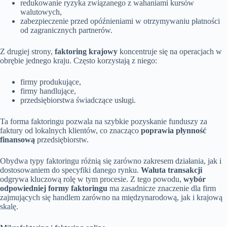
redukowanie ryzyka związanego z wahaniami kursów
walutowych,
zabezpieczenie przed opóźnieniami w otrzymywaniu płatności
od zagranicznych partnerów.
Z drugiej strony,
faktoring krajowy
koncentruje się na operacjach w
obrębie jednego kraju. Często korzystają z niego:
firmy produkujące,
firmy handlujące,
przedsiębiorstwa świadczące usługi.
Ta forma faktoringu pozwala na szybkie pozyskanie funduszy za
faktury od lokalnych klientów, co znacząco
poprawia płynność
finansową
przedsiębiorstw.
Obydwa typy faktoringu różnią się zarówno zakresem działania, jak i
dostosowaniem do specyfiki danego rynku.
Waluta transakcji
odgrywa kluczową rolę w tym procesie. Z tego powodu,
wybór
odpowiedniej formy faktoringu
ma zasadnicze znaczenie dla firm
zajmujących się handlem zarówno na międzynarodową, jak i krajową
skalę.