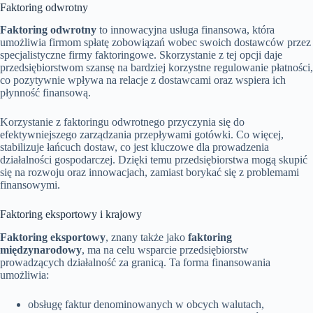
Faktoring odwrotny
Faktoring odwrotny
to innowacyjna usługa finansowa, która
umożliwia firmom spłatę zobowiązań wobec swoich dostawców przez
specjalistyczne firmy faktoringowe. Skorzystanie z tej opcji daje
przedsiębiorstwom szansę na bardziej korzystne regulowanie płatności,
co pozytywnie wpływa na relacje z dostawcami oraz wspiera ich
płynność finansową.
Korzystanie z faktoringu odwrotnego przyczynia się do
efektywniejszego zarządzania przepływami gotówki. Co więcej,
stabilizuje łańcuch dostaw, co jest kluczowe dla prowadzenia
działalności gospodarczej. Dzięki temu przedsiębiorstwa mogą skupić
się na rozwoju oraz innowacjach, zamiast borykać się z problemami
finansowymi.
Faktoring eksportowy i krajowy
Faktoring eksportowy
, znany także jako
faktoring
międzynarodowy
, ma na celu wsparcie przedsiębiorstw
prowadzących działalność za granicą. Ta forma finansowania
umożliwia:
obsługę faktur denominowanych w obcych walutach,