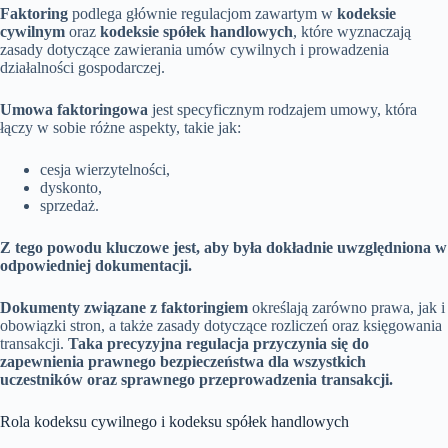
Faktoring
podlega głównie regulacjom zawartym w
kodeksie
cywilnym
oraz
kodeksie spółek handlowych
, które wyznaczają
zasady dotyczące zawierania umów cywilnych i prowadzenia
działalności gospodarczej.
Umowa faktoringowa
jest specyficznym rodzajem umowy, która
łączy w sobie różne aspekty, takie jak:
cesja wierzytelności,
dyskonto,
sprzedaż.
Z tego powodu kluczowe jest, aby była dokładnie uwzględniona w
odpowiedniej dokumentacji.
Dokumenty związane z faktoringiem
określają zarówno prawa, jak i
obowiązki stron, a także zasady dotyczące rozliczeń oraz księgowania
transakcji.
Taka precyzyjna regulacja przyczynia się do
zapewnienia prawnego bezpieczeństwa dla wszystkich
uczestników oraz sprawnego przeprowadzenia transakcji.
Rola kodeksu cywilnego i kodeksu spółek handlowych