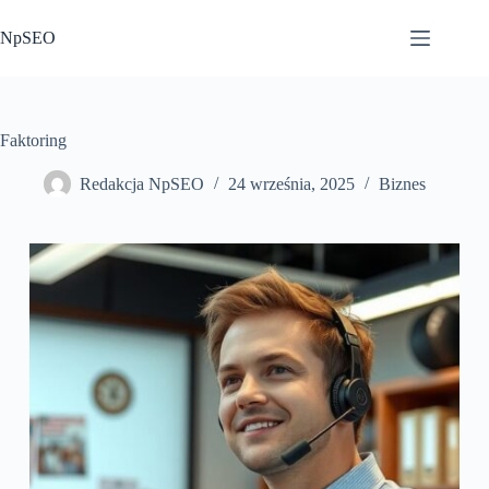
Przejdź
do
NpSEO
treści
Faktoring
Redakcja NpSEO
24 września, 2025
Biznes