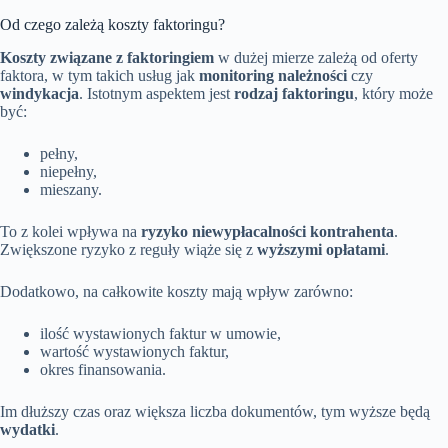
Od czego zależą koszty faktoringu?
Koszty związane z faktoringiem
w dużej mierze zależą od oferty
faktora, w tym takich usług jak
monitoring należności
czy
windykacja
. Istotnym aspektem jest
rodzaj faktoringu
, który może
być:
pełny,
niepełny,
mieszany.
To z kolei wpływa na
ryzyko niewypłacalności kontrahenta
.
Zwiększone ryzyko z reguły wiąże się z
wyższymi opłatami
.
Dodatkowo, na całkowite koszty mają wpływ zarówno:
ilość wystawionych faktur w umowie,
wartość wystawionych faktur,
okres finansowania.
Im dłuższy czas oraz większa liczba dokumentów, tym wyższe będą
wydatki
.