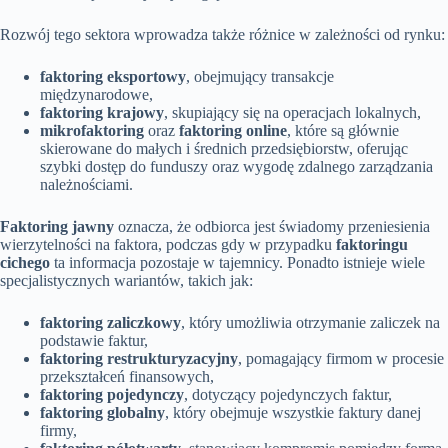
Rozwój tego sektora wprowadza także różnice w zależności od rynku:
faktoring eksportowy
, obejmujący transakcje
międzynarodowe,
faktoring krajowy
, skupiający się na operacjach lokalnych,
mikrofaktoring
oraz
faktoring online
, które są głównie
skierowane do małych i średnich przedsiębiorstw, oferując
szybki dostęp do funduszy oraz wygodę zdalnego zarządzania
należnościami.
Faktoring jawny
oznacza, że odbiorca jest świadomy przeniesienia
wierzytelności na faktora, podczas gdy w przypadku
faktoringu
cichego
ta informacja pozostaje w tajemnicy. Ponadto istnieje wiele
specjalistycznych wariantów, takich jak:
faktoring zaliczkowy
, który umożliwia otrzymanie zaliczek na
podstawie faktur,
faktoring restrukturyzacyjny
, pomagający firmom w procesie
przekształceń finansowych,
faktoring pojedynczy
, dotyczący pojedynczych faktur,
faktoring globalny
, który obejmuje wszystkie faktury danej
firmy,