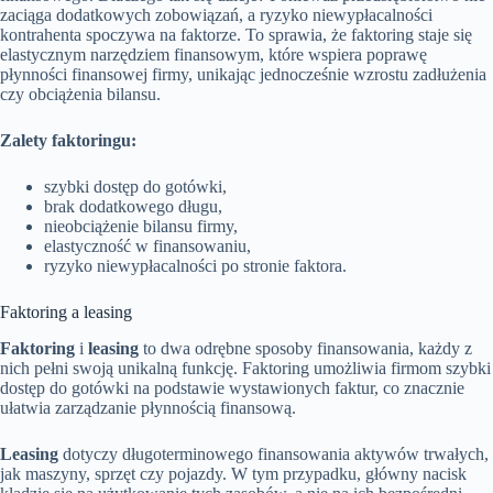
zaciąga dodatkowych zobowiązań, a ryzyko niewypłacalności
kontrahenta spoczywa na faktorze. To sprawia, że faktoring staje się
elastycznym narzędziem finansowym, które wspiera poprawę
płynności finansowej firmy, unikając jednocześnie wzrostu zadłużenia
czy obciążenia bilansu.
Zalety faktoringu:
szybki dostęp do gotówki,
brak dodatkowego długu,
nieobciążenie bilansu firmy,
elastyczność w finansowaniu,
ryzyko niewypłacalności po stronie faktora.
Faktoring a leasing
Faktoring
i
leasing
to dwa odrębne sposoby finansowania, każdy z
nich pełni swoją unikalną funkcję. Faktoring umożliwia firmom szybki
dostęp do gotówki na podstawie wystawionych faktur, co znacznie
ułatwia zarządzanie płynnością finansową.
Leasing
dotyczy długoterminowego finansowania aktywów trwałych,
jak maszyny, sprzęt czy pojazdy. W tym przypadku, główny nacisk