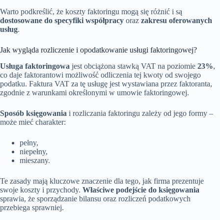
Warto podkreślić, że koszty faktoringu mogą się różnić i są
dostosowane do specyfiki współpracy
oraz
zakresu oferowanych
usług
.
Jak wygląda rozliczenie i opodatkowanie usługi faktoringowej?
Usługa faktoringowa
jest obciążona stawką VAT na poziomie
23%
,
co daje faktorantowi możliwość odliczenia tej kwoty od swojego
podatku. Faktura VAT za tę usługę jest wystawiana przez faktoranta,
zgodnie z warunkami określonymi w umowie faktoringowej.
Sposób księgowania
i rozliczania faktoringu zależy od jego formy –
może mieć charakter:
pełny,
niepełny,
mieszany.
Te zasady mają kluczowe znaczenie dla tego, jak firma prezentuje
swoje koszty i przychody.
Właściwe podejście do księgowania
sprawia, że sporządzanie bilansu oraz rozliczeń podatkowych
przebiega sprawniej.