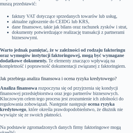
muszą przedstawić:
faktury VAT dotyczące sprzedanych towarów lub usług,
aktualne zgłoszenie do CEIDG lub KRS,
dane finansowe, takie jak bilans oraz rachunek zysków i strat,
dokumenty potwierdzające realizację transakcji z partnerami
biznesowymi.
Warto jednak pamiętać, że w zależności od rodzaju faktoringu
oraz wymogów instytucji faktoringowej, mogą być wymagane
dodatkowe dokumenty.
Te elementy znacząco wpływają na
kompletność i poprawność dokumentacji związanej z faktoringiem.
Jak przebiega analiza finansowa i ocena ryzyka kredytowego?
Analiza finansowa
rozpoczyna się od przyjrzenia się kondycji
finansowej przedsiębiorstwa oraz jego partnerów biznesowych.
Kluczowym celem tego procesu jest zrozumienie ich zdolności do
regulowania zobowiązań. Następnie następuje
ocena ryzyka
kredytowego
, które określa prawdopodobieństwo, że dłużnik nie
wywiąże się ze swoich płatności.
Na podstawie zgromadzonych danych firmy faktoringowe mogą
określić: