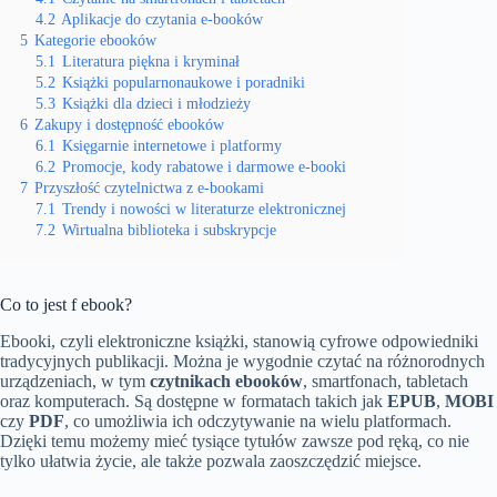
4.2
Aplikacje do czytania e-booków
5
Kategorie ebooków
5.1
Literatura piękna i kryminał
5.2
Książki popularnonaukowe i poradniki
5.3
Książki dla dzieci i młodzieży
6
Zakupy i dostępność ebooków
6.1
Księgarnie internetowe i platformy
6.2
Promocje, kody rabatowe i darmowe e-booki
7
Przyszłość czytelnictwa z e-bookami
7.1
Trendy i nowości w literaturze elektronicznej
7.2
Wirtualna biblioteka i subskrypcje
Co to jest f ebook?
Ebooki, czyli elektroniczne książki, stanowią cyfrowe odpowiedniki
tradycyjnych publikacji. Można je wygodnie czytać na różnorodnych
urządzeniach, w tym
czytnikach ebooków
, smartfonach, tabletach
oraz komputerach. Są dostępne w formatach takich jak
EPUB
,
MOBI
czy
PDF
, co umożliwia ich odczytywanie na wielu platformach.
Dzięki temu możemy mieć tysiące tytułów zawsze pod ręką, co nie
tylko ułatwia życie, ale także pozwala zaoszczędzić miejsce.