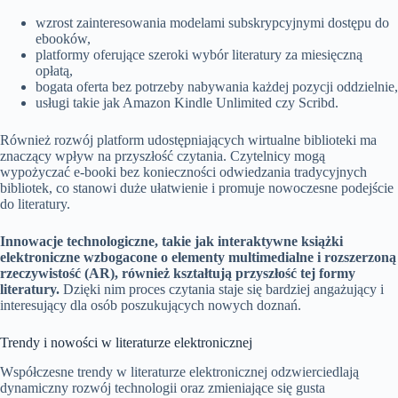
wzrost zainteresowania modelami subskrypcyjnymi dostępu do
ebooków,
platformy oferujące szeroki wybór literatury za miesięczną
opłatą,
bogata oferta bez potrzeby nabywania każdej pozycji oddzielnie,
usługi takie jak Amazon Kindle Unlimited czy Scribd.
Również rozwój platform udostępniających wirtualne biblioteki ma
znaczący wpływ na przyszłość czytania. Czytelnicy mogą
wypożyczać e-booki bez konieczności odwiedzania tradycyjnych
bibliotek, co stanowi duże ułatwienie i promuje nowoczesne podejście
do literatury.
Innowacje technologiczne, takie jak interaktywne książki
elektroniczne wzbogacone o elementy multimedialne i rozszerzoną
rzeczywistość (AR), również kształtują przyszłość tej formy
literatury.
Dzięki nim proces czytania staje się bardziej angażujący i
interesujący dla osób poszukujących nowych doznań.
Trendy i nowości w literaturze elektronicznej
Współczesne trendy w literaturze elektronicznej odzwierciedlają
dynamiczny rozwój technologii oraz zmieniające się gusta