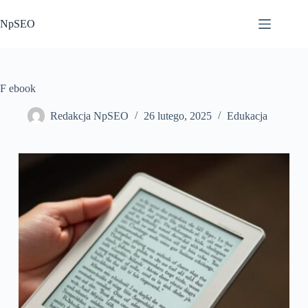
Przejdź
do
NpSEO
treści
F ebook
Redakcja NpSEO
26 lutego, 2025
Edukacja