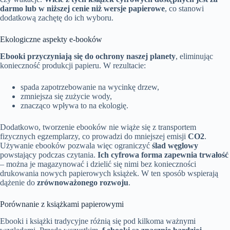
darmo lub w niższej cenie niż wersje papierowe
, co stanowi
dodatkową zachętę do ich wyboru.
Ekologiczne aspekty e-booków
Ebooki przyczyniają się do ochrony naszej planety
, eliminując
konieczność produkcji papieru. W rezultacie:
spada zapotrzebowanie na wycinkę drzew,
zmniejsza się zużycie wody,
znacząco wpływa to na ekologię.
Dodatkowo, tworzenie ebooków nie wiąże się z transportem
fizycznych egzemplarzy, co prowadzi do mniejszej emisji
CO2
.
Używanie ebooków pozwala więc ograniczyć
ślad węglowy
powstający podczas czytania.
Ich cyfrowa forma zapewnia trwałość
– można je magazynować i dzielić się nimi bez konieczności
drukowania nowych papierowych książek. W ten sposób wspierają
dążenie do
zrównoważonego rozwoju
.
Porównanie z książkami papierowymi
Ebooki i książki tradycyjne różnią się pod kilkoma ważnymi