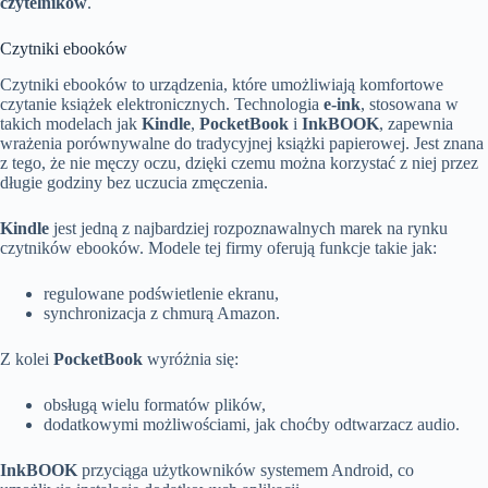
czytelników
.
Czytniki ebooków
Czytniki ebooków to urządzenia, które umożliwiają komfortowe
czytanie książek elektronicznych. Technologia
e-ink
, stosowana w
takich modelach jak
Kindle
,
PocketBook
i
InkBOOK
, zapewnia
wrażenia porównywalne do tradycyjnej książki papierowej. Jest znana
z tego, że nie męczy oczu, dzięki czemu można korzystać z niej przez
długie godziny bez uczucia zmęczenia.
Kindle
jest jedną z najbardziej rozpoznawalnych marek na rynku
czytników ebooków. Modele tej firmy oferują funkcje takie jak:
regulowane podświetlenie ekranu,
synchronizacja z chmurą Amazon.
Z kolei
PocketBook
wyróżnia się:
obsługą wielu formatów plików,
dodatkowymi możliwościami, jak choćby odtwarzacz audio.
InkBOOK
przyciąga użytkowników systemem Android, co