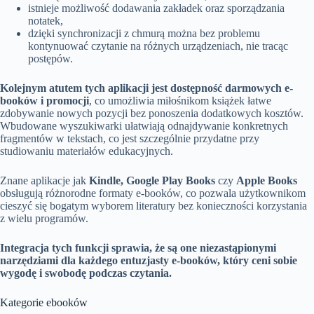
istnieje możliwość dodawania zakładek oraz sporządzania
notatek,
dzięki synchronizacji z chmurą można bez problemu
kontynuować czytanie na różnych urządzeniach, nie tracąc
postępów.
Kolejnym atutem tych aplikacji jest dostępność darmowych e-
booków i promocji
, co umożliwia miłośnikom książek łatwe
zdobywanie nowych pozycji bez ponoszenia dodatkowych kosztów.
Wbudowane wyszukiwarki ułatwiają odnajdywanie konkretnych
fragmentów w tekstach, co jest szczególnie przydatne przy
studiowaniu materiałów edukacyjnych.
Znane aplikacje jak
Kindle, Google Play Books
czy
Apple Books
obsługują różnorodne formaty e-booków, co pozwala użytkownikom
cieszyć się bogatym wyborem literatury bez konieczności korzystania
z wielu programów.
Integracja tych funkcji sprawia, że są one niezastąpionymi
narzędziami dla każdego entuzjasty e-booków, który ceni sobie
wygodę i swobodę podczas czytania.
Kategorie ebooków