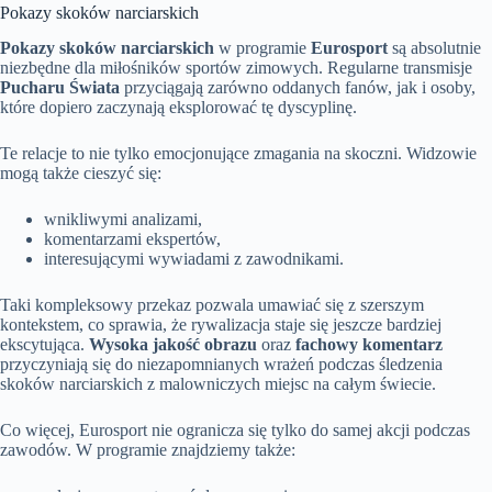
Pokazy skoków narciarskich
Pokazy skoków narciarskich
w programie
Eurosport
są absolutnie
niezbędne dla miłośników sportów zimowych. Regularne transmisje
Pucharu Świata
przyciągają zarówno oddanych fanów, jak i osoby,
które dopiero zaczynają eksplorować tę dyscyplinę.
Te relacje to nie tylko emocjonujące zmagania na skoczni. Widzowie
mogą także cieszyć się:
wnikliwymi analizami,
komentarzami ekspertów,
interesującymi wywiadami z zawodnikami.
Taki kompleksowy przekaz pozwala umawiać się z szerszym
kontekstem, co sprawia, że rywalizacja staje się jeszcze bardziej
ekscytująca.
Wysoka jakość obrazu
oraz
fachowy komentarz
przyczyniają się do niezapomnianych wrażeń podczas śledzenia
skoków narciarskich z malowniczych miejsc na całym świecie.
Co więcej, Eurosport nie ogranicza się tylko do samej akcji podczas
zawodów. W programie znajdziemy także: