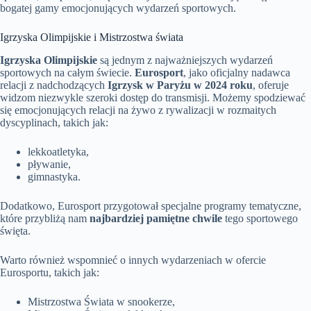
bogatej gamy emocjonujących wydarzeń sportowych.
Igrzyska Olimpijskie i Mistrzostwa świata
Igrzyska Olimpijskie
są jednym z najważniejszych wydarzeń
sportowych na całym świecie.
Eurosport
, jako oficjalny nadawca
relacji z nadchodzących
Igrzysk w Paryżu w 2024 roku
, oferuje
widzom niezwykle szeroki dostęp do transmisji. Możemy spodziewać
się emocjonujących relacji na żywo z rywalizacji w rozmaitych
dyscyplinach, takich jak:
lekkoatletyka,
pływanie,
gimnastyka.
Dodatkowo, Eurosport przygotował specjalne programy tematyczne,
które przybliżą nam
najbardziej pamiętne chwile
tego sportowego
święta.
Warto również wspomnieć o innych wydarzeniach w ofercie
Eurosportu, takich jak:
Mistrzostwa Świata w snookerze,