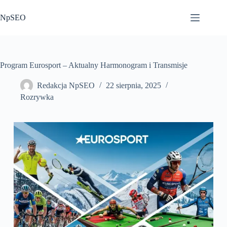
Przejdź
do
NpSEO
treści
Program Eurosport – Aktualny Harmonogram i Transmisje
Redakcja NpSEO
22 sierpnia, 2025
Rozrywka