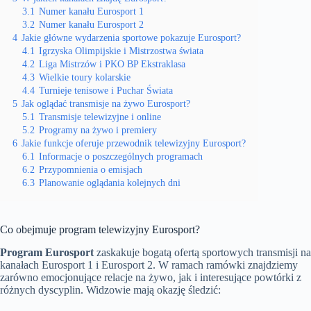
3.1
Numer kanału Eurosport 1
3.2
Numer kanału Eurosport 2
4
Jakie główne wydarzenia sportowe pokazuje Eurosport?
4.1
Igrzyska Olimpijskie i Mistrzostwa świata
4.2
Liga Mistrzów i PKO BP Ekstraklasa
4.3
Wielkie toury kolarskie
4.4
Turnieje tenisowe i Puchar Świata
5
Jak oglądać transmisje na żywo Eurosport?
5.1
Transmisje telewizyjne i online
5.2
Programy na żywo i premiery
6
Jakie funkcje oferuje przewodnik telewizyjny Eurosport?
6.1
Informacje o poszczególnych programach
6.2
Przypomnienia o emisjach
6.3
Planowanie oglądania kolejnych dni
Co obejmuje program telewizyjny Eurosport?
Program Eurosport
zaskakuje bogatą ofertą sportowych transmisji na
kanałach Eurosport 1 i Eurosport 2. W ramach ramówki znajdziemy
zarówno emocjonujące relacje na żywo, jak i interesujące powtórki z
różnych dyscyplin. Widzowie mają okazję śledzić: