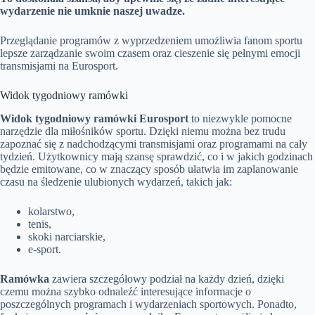
wydarzenie nie umknie naszej uwadze.
Przeglądanie programów z wyprzedzeniem umożliwia fanom sportu
lepsze zarządzanie swoim czasem oraz cieszenie się pełnymi emocji
transmisjami na Eurosport.
Widok tygodniowy ramówki
Widok tygodniowy ramówki Eurosport
to niezwykle pomocne
narzędzie dla miłośników sportu. Dzięki niemu można bez trudu
zapoznać się z nadchodzącymi transmisjami oraz programami na cały
tydzień. Użytkownicy mają szansę sprawdzić, co i w jakich godzinach
będzie emitowane, co w znaczący sposób ułatwia im zaplanowanie
czasu na śledzenie ulubionych wydarzeń, takich jak:
kolarstwo,
tenis,
skoki narciarskie,
e-sport.
Ramówka
zawiera szczegółowy podział na każdy dzień, dzięki
czemu można szybko odnaleźć interesujące informacje o
poszczególnych programach i wydarzeniach sportowych. Ponadto,