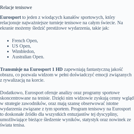
Relacje tenisowe
Eurosport
to jeden z wiodących kanałów sportowych, który
relacjonuje najważniejsze turnieje tenisowe na całym świecie. Na
ekranie możemy śledzić prestiżowe wydarzenia, takie jak:
French Open,
US Open,
Wimbledon,
Australian Open.
Transmisje na Eurosport 1 HD
zapewniają fantastyczną jakość
obrazu, co pozwala widzom w pełni doświadczyć emocji związanych
z rywalizacją na korcie.
Dodatkowo, Eurosport oferuje analizy oraz programy sportowe
skoncentrowane na tenisie. Dzięki nim widzowie zyskują cenny wgląd
w strategie zawodników, oraz mają szansę obserwować istotne
wydarzenia związane z tym sportem. Program tenisowy na Eurosport
to doskonałe źródło dla wszystkich entuzjastów tej dyscypliny,
umożliwiające bieżące śledzenie wyników, statystyk oraz nowinek ze
świata tenisa.