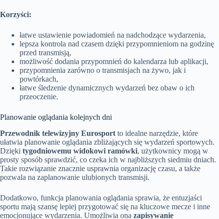
Korzyści:
łatwe ustawienie powiadomień na nadchodzące wydarzenia,
lepsza kontrola nad czasem dzięki przypomnieniom na godzinę
przed transmisją,
możliwość dodania przypomnień do kalendarza lub aplikacji,
przypomnienia zarówno o transmisjach na żywo, jak i
powtórkach,
łatwe śledzenie dynamicznych wydarzeń bez obaw o ich
przeoczenie.
Planowanie oglądania kolejnych dni
Przewodnik telewizyjny Eurosport
to idealne narzędzie, które
ułatwia planowanie oglądania zbliżających się wydarzeń sportowych.
Dzięki
tygodniowemu widokowi ramówki
, użytkownicy mogą w
prosty sposób sprawdzić, co czeka ich w najbliższych siedmiu dniach.
Takie rozwiązanie znacznie usprawnia organizację czasu, a także
pozwala na zaplanowanie ulubionych transmisji.
Dodatkowo, funkcja planowania oglądania sprawia, że entuzjaści
sportu mają szansę lepiej przygotować się na kluczowe mecze i inne
emocjonujące wydarzenia. Umożliwia ona
zapisywanie