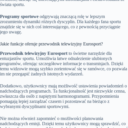
świata sportu.
Programy sportowe
odgrywają znaczącą rolę w lepszym
zrozumieniu dynamiki różnych dyscyplin. Dla każdego fana sportu
znajdzie się w nich coś interesującego, co z pewnością przyciągnie
jego uwagę.
Jakie funkcje oferuje przewodnik telewizyjny Eurosport?
Przewodnik telewizyjny Eurosport
to świetne narzędzie dla
entuzjastów sportu. Umożliwia łatwe odnalezienie ulubionych
programów, oferując szczegółowe informacje o transmisjach. Dzięki
temu widzowie mogą szybko zorientować się w ramówce, co pozwala
im nie przegapić żadnych istotnych wydarzeń.
Dodatkowo, użytkownicy mają możliwość ustawienia powiadomień o
nadchodzących programach. Ta funkcjonalność jest niezwykle cenna,
zwłaszcza dla osób z napiętymi harmonogramami. Przypomnienia
pomagają lepiej zarządzać czasem i pozostawać na bieżąco z
wybranymi dyscyplinami sportowymi.
Nie można również zapomnieć o możliwości planowania
nadchodzących emisji. Dzięki temu użytkownicy mogą sprawdzić, co