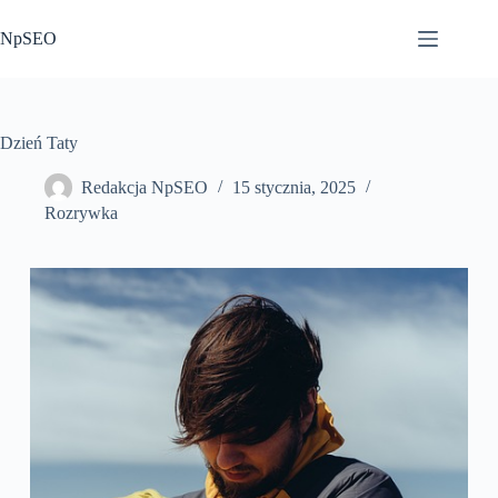
Przejdź
do
NpSEO
treści
Dzień Taty
Redakcja NpSEO
15 stycznia, 2025
Rozrywka