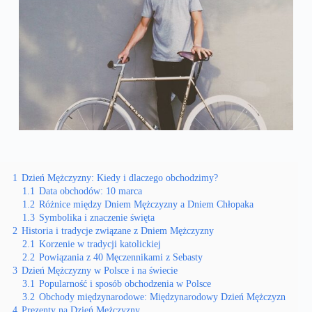
1
Dzień Mężczyzny: Kiedy i dlaczego obchodzimy?
1.1
Data obchodów: 10 marca
1.2
Różnice między Dniem Mężczyzny a Dniem Chłopaka
1.3
Symbolika i znaczenie święta
2
Historia i tradycje związane z Dniem Mężczyzny
2.1
Korzenie w tradycji katolickiej
2.2
Powiązania z 40 Męczennikami z Sebasty
3
Dzień Mężczyzny w Polsce i na świecie
3.1
Popularność i sposób obchodzenia w Polsce
3.2
Obchody międzynarodowe: Międzynarodowy Dzień Mężczyzn
4
Prezenty na Dzień Mężczyzny