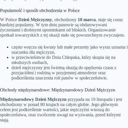
Popularność i sposób obchodzenia w Polsce
W Polsce
Dzień Mężczyzny
, obchodzony
10 marca
, staje się coraz
bardziej popularny. W tym dniu panowie są obdarowywani
życzeniami i drobnymi upominkami od bliskich. Organizowanie
spotkań towarzyskich z tej okazji stało się powszechnym zwyczajem.
często wręcza się kwiaty lub małe prezenty jako wyraz uznania i
szacunku dla mężczyzn,
w przeciwieństwie do Dnia Chłopaka, który skupia się na
młodszych osobach,
dzień mężczyzny jest świetną okazją do spędzenia czasu z
przyjaciółmi i rodziną w przyjemnej atmosferze oraz
podkreślenia znaczenia roli panów w społeczeństwie.
Obchody międzynarodowe: Międzynarodowy Dzień Mężczyzn
Międzynarodowy Dzień Mężczyzn
przypada na 19 listopada i jest
obchodzony w ponad 80 krajach na całym globie. Jego głównym
celem jest podkreślenie wartości, jakie mężczyźni wnoszą do
społeczeństwa, oraz zwrócenie uwagi na wyzwania, przed którymi
stają.