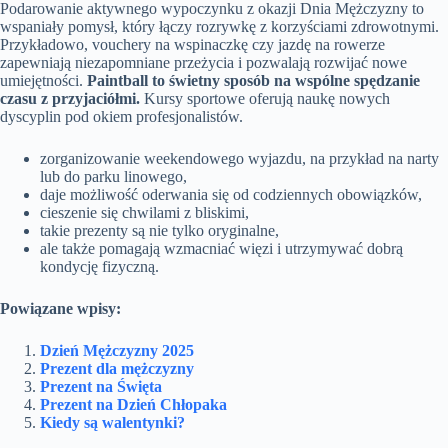
Podarowanie aktywnego wypoczynku z okazji Dnia Mężczyzny to
wspaniały pomysł, który łączy rozrywkę z korzyściami zdrowotnymi.
Przykładowo, vouchery na wspinaczkę czy jazdę na rowerze
zapewniają niezapomniane przeżycia i pozwalają rozwijać nowe
umiejętności.
Paintball to świetny sposób na wspólne spędzanie
czasu z przyjaciółmi.
Kursy sportowe oferują naukę nowych
dyscyplin pod okiem profesjonalistów.
zorganizowanie weekendowego wyjazdu, na przykład na narty
lub do parku linowego,
daje możliwość oderwania się od codziennych obowiązków,
cieszenie się chwilami z bliskimi,
takie prezenty są nie tylko oryginalne,
ale także pomagają wzmacniać więzi i utrzymywać dobrą
kondycję fizyczną.
Powiązane wpisy:
Dzień Mężczyzny 2025
Prezent dla mężczyzny
Prezent na Święta
Prezent na Dzień Chłopaka
Kiedy są walentynki?