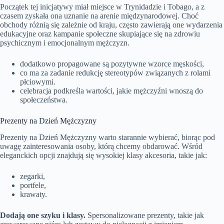
Początek tej inicjatywy miał miejsce w Trynidadzie i Tobago, a z
czasem zyskała ona uznanie na arenie międzynarodowej. Choć
obchody różnią się zależnie od kraju, często zawierają one wydarzenia
edukacyjne oraz kampanie społeczne skupiające się na zdrowiu
psychicznym i emocjonalnym mężczyzn.
dodatkowo propagowane są pozytywne wzorce męskości,
co ma za zadanie redukcję stereotypów związanych z rolami
płciowymi.
celebracja podkreśla wartości, jakie mężczyźni wnoszą do
społeczeństwa.
Prezenty na Dzień Mężczyzny
Prezenty na Dzień Mężczyzny warto starannie wybierać, biorąc pod
uwagę zainteresowania osoby, którą chcemy obdarować. Wśród
eleganckich opcji znajdują się wysokiej klasy akcesoria, takie jak:
zegarki,
portfele,
krawaty.
Dodają one szyku i klasy.
Spersonalizowane prezenty, takie jak