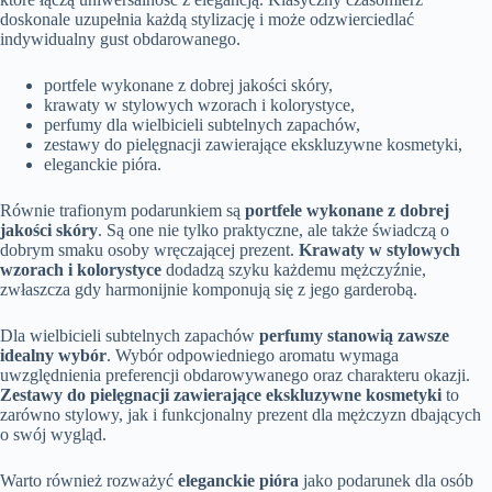
doskonale uzupełnia każdą stylizację i może odzwierciedlać
indywidualny gust obdarowanego.
portfele wykonane z dobrej jakości skóry,
krawaty w stylowych wzorach i kolorystyce,
perfumy dla wielbicieli subtelnych zapachów,
zestawy do pielęgnacji zawierające ekskluzywne kosmetyki,
eleganckie pióra.
Równie trafionym podarunkiem są
portfele wykonane z dobrej
jakości skóry
. Są one nie tylko praktyczne, ale także świadczą o
dobrym smaku osoby wręczającej prezent.
Krawaty w stylowych
wzorach i kolorystyce
dodadzą szyku każdemu mężczyźnie,
zwłaszcza gdy harmonijnie komponują się z jego garderobą.
Dla wielbicieli subtelnych zapachów
perfumy stanowią zawsze
idealny wybór
. Wybór odpowiedniego aromatu wymaga
uwzględnienia preferencji obdarowywanego oraz charakteru okazji.
Zestawy do pielęgnacji zawierające ekskluzywne kosmetyki
to
zarówno stylowy, jak i funkcjonalny prezent dla mężczyzn dbających
o swój wygląd.
Warto również rozważyć
eleganckie pióra
jako podarunek dla osób