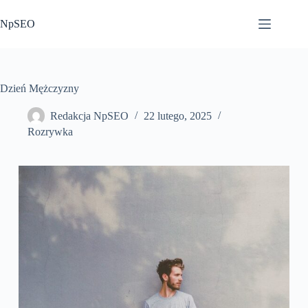
Przejdź
do
NpSEO
treści
Dzień Mężczyzny
Redakcja NpSEO
22 lutego, 2025
Rozrywka