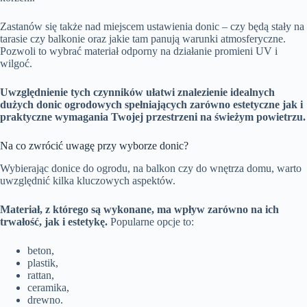
Zastanów się także nad miejscem ustawienia donic – czy będą stały na
tarasie czy balkonie oraz jakie tam panują warunki atmosferyczne.
Pozwoli to wybrać materiał odporny na działanie promieni UV i
wilgoć.
Uwzględnienie tych czynników ułatwi znalezienie idealnych
dużych donic ogrodowych spełniających zarówno estetyczne jak i
praktyczne wymagania Twojej przestrzeni na świeżym powietrzu.
Na co zwrócić uwagę przy wyborze donic?
Wybierając donice do ogrodu, na balkon czy do wnętrza domu, warto
uwzględnić kilka kluczowych aspektów.
Materiał, z którego są wykonane, ma wpływ zarówno na ich
trwałość, jak i estetykę.
Popularne opcje to:
beton,
plastik,
rattan,
ceramika,
drewno.