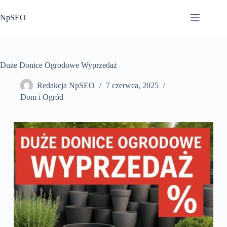
Przejdź
do
NpSEO
treści
Duże Donice Ogrodowe Wyprzedaż
Redakcja NpSEO
7 czerwca, 2025
Dom i Ogród