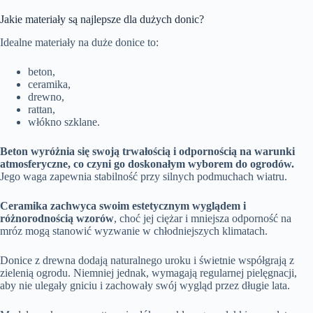
Jakie materiały są najlepsze dla dużych donic?
Idealne materiały na duże donice to:
beton,
ceramika,
drewno,
rattan,
włókno szklane.
Beton wyróżnia się swoją trwałością i odpornością na warunki
atmosferyczne, co czyni go doskonałym wyborem do ogrodów.
Jego waga zapewnia stabilność przy silnych podmuchach wiatru.
Ceramika zachwyca swoim estetycznym wyglądem i
różnorodnością wzorów
, choć jej ciężar i mniejsza odporność na
mróz mogą stanowić wyzwanie w chłodniejszych klimatach.
Donice z drewna dodają naturalnego uroku i świetnie współgrają z
zielenią ogrodu. Niemniej jednak, wymagają regularnej pielęgnacji,
aby nie ulegały gniciu i zachowały swój wygląd przez długie lata.