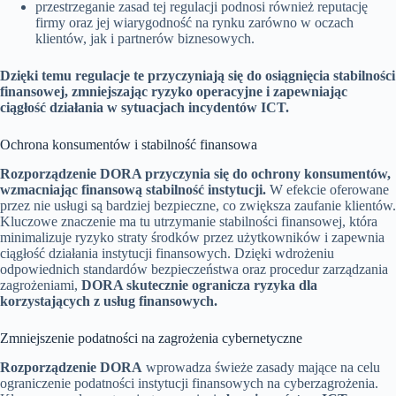
przestrzeganie zasad tej regulacji podnosi również reputację
firmy oraz jej wiarygodność na rynku zarówno w oczach
klientów, jak i partnerów biznesowych.
Dzięki temu regulacje te przyczyniają się do osiągnięcia stabilności
finansowej, zmniejszając ryzyko operacyjne i zapewniając
ciągłość działania w sytuacjach incydentów ICT.
Ochrona konsumentów i stabilność finansowa
Rozporządzenie DORA przyczynia się do ochrony konsumentów,
wzmacniając finansową stabilność instytucji.
W efekcie oferowane
przez nie usługi są bardziej bezpieczne, co zwiększa zaufanie klientów.
Kluczowe znaczenie ma tu utrzymanie stabilności finansowej, która
minimalizuje ryzyko straty środków przez użytkowników i zapewnia
ciągłość działania instytucji finansowych. Dzięki wdrożeniu
odpowiednich standardów bezpieczeństwa oraz procedur zarządzania
zagrożeniami,
DORA skutecznie ogranicza ryzyka dla
korzystających z usług finansowych.
Zmniejszenie podatności na zagrożenia cybernetyczne
Rozporządzenie DORA
wprowadza świeże zasady mające na celu
ograniczenie podatności instytucji finansowych na cyberzagrożenia.