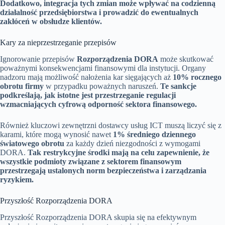
Dodatkowo, integracja tych zmian może wpływać na codzienną
działalność przedsiębiorstwa i prowadzić do ewentualnych
zakłóceń w obsłudze klientów.
Kary za nieprzestrzeganie przepisów
Ignorowanie przepisów
Rozporządzenia DORA
może skutkować
poważnymi konsekwencjami finansowymi dla instytucji. Organy
nadzoru mają możliwość nałożenia kar sięgających aż
10% rocznego
obrotu firmy
w przypadku poważnych naruszeń.
Te sankcje
podkreślają, jak istotne jest przestrzeganie regulacji
wzmacniających cyfrową odporność sektora finansowego.
Również kluczowi zewnętrzni dostawcy usług ICT muszą liczyć się z
karami, które mogą wynosić nawet
1% średniego dziennego
światowego obrotu
za każdy dzień niezgodności z wymogami
DORA.
Tak restrykcyjne środki mają na celu zapewnienie, że
wszystkie podmioty związane z sektorem finansowym
przestrzegają ustalonych norm bezpieczeństwa i zarządzania
ryzykiem.
Przyszłość Rozporządzenia DORA
Przyszłość Rozporządzenia DORA skupia się na efektywnym