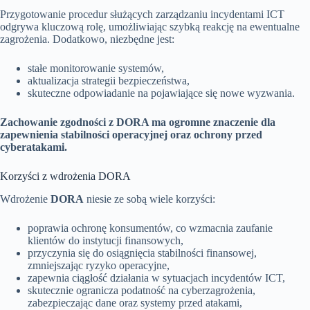
Przygotowanie procedur służących zarządzaniu incydentami ICT
odgrywa kluczową rolę, umożliwiając szybką reakcję na ewentualne
zagrożenia. Dodatkowo, niezbędne jest:
stałe monitorowanie systemów,
aktualizacja strategii bezpieczeństwa,
skuteczne odpowiadanie na pojawiające się nowe wyzwania.
Zachowanie zgodności z DORA ma ogromne znaczenie dla
zapewnienia stabilności operacyjnej oraz ochrony przed
cyberatakami.
Korzyści z wdrożenia DORA
Wdrożenie
DORA
niesie ze sobą wiele korzyści:
poprawia ochronę konsumentów, co wzmacnia zaufanie
klientów do instytucji finansowych,
przyczynia się do osiągnięcia stabilności finansowej,
zmniejszając ryzyko operacyjne,
zapewnia ciągłość działania w sytuacjach incydentów ICT,
skutecznie ogranicza podatność na cyberzagrożenia,
zabezpieczając dane oraz systemy przed atakami,