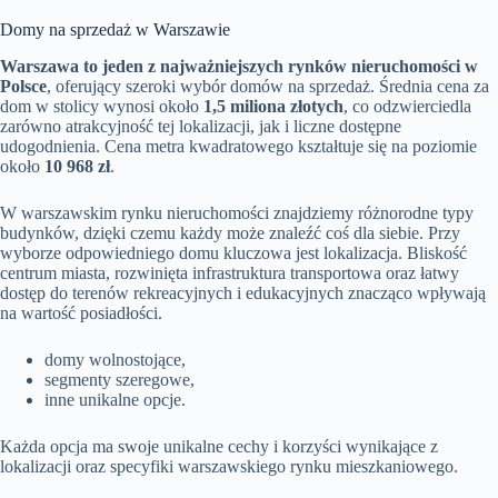
Domy na sprzedaż w Warszawie
Warszawa to jeden z najważniejszych rynków nieruchomości w
Polsce
, oferujący szeroki wybór domów na sprzedaż. Średnia cena za
dom w stolicy wynosi około
1,5 miliona złotych
, co odzwierciedla
zarówno atrakcyjność tej lokalizacji, jak i liczne dostępne
udogodnienia. Cena metra kwadratowego kształtuje się na poziomie
około
10 968 zł
.
W warszawskim rynku nieruchomości znajdziemy różnorodne typy
budynków, dzięki czemu każdy może znaleźć coś dla siebie. Przy
wyborze odpowiedniego domu kluczowa jest lokalizacja. Bliskość
centrum miasta, rozwinięta infrastruktura transportowa oraz łatwy
dostęp do terenów rekreacyjnych i edukacyjnych znacząco wpływają
na wartość posiadłości.
domy wolnostojące,
segmenty szeregowe,
inne unikalne opcje.
Każda opcja ma swoje unikalne cechy i korzyści wynikające z
lokalizacji oraz specyfiki warszawskiego rynku mieszkaniowego.