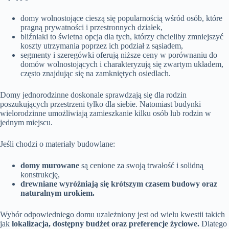
domy wolnostojące cieszą się popularnością wśród osób, które
pragną prywatności i przestronnych działek,
bliźniaki to świetna opcja dla tych, którzy chcieliby zmniejszyć
koszty utrzymania poprzez ich podział z sąsiadem,
segmenty i szeregówki oferują niższe ceny w porównaniu do
domów wolnostojących i charakteryzują się zwartym układem,
często znajdując się na zamkniętych osiedlach.
Domy jednorodzinne doskonale sprawdzają się dla rodzin
poszukujących przestrzeni tylko dla siebie. Natomiast budynki
wielorodzinne umożliwiają zamieszkanie kilku osób lub rodzin w
jednym miejscu.
Jeśli chodzi o materiały budowlane:
domy murowane
są cenione za swoją trwałość i solidną
konstrukcję,
drewniane wyróżniają się krótszym czasem budowy oraz
naturalnym urokiem.
Wybór odpowiedniego domu uzależniony jest od wielu kwestii takich
jak
lokalizacja, dostępny budżet oraz preferencje życiowe.
Dlatego