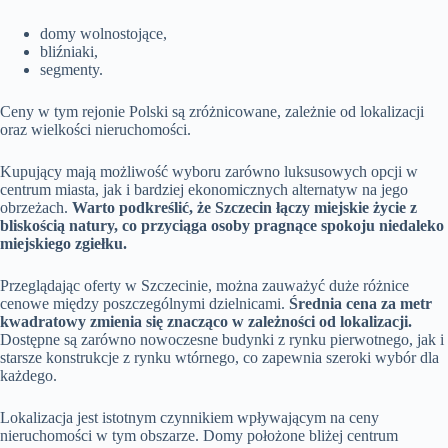
domy wolnostojące,
bliźniaki,
segmenty.
Ceny w tym rejonie Polski są zróżnicowane, zależnie od lokalizacji
oraz wielkości nieruchomości.
Kupujący mają możliwość wyboru zarówno luksusowych opcji w
centrum miasta, jak i bardziej ekonomicznych alternatyw na jego
obrzeżach.
Warto podkreślić, że Szczecin łączy miejskie życie z
bliskością natury, co przyciąga osoby pragnące spokoju niedaleko
miejskiego zgiełku.
Przeglądając oferty w Szczecinie, można zauważyć duże różnice
cenowe między poszczególnymi dzielnicami.
Średnia cena za metr
kwadratowy zmienia się znacząco w zależności od lokalizacji.
Dostępne są zarówno nowoczesne budynki z rynku pierwotnego, jak i
starsze konstrukcje z rynku wtórnego, co zapewnia szeroki wybór dla
każdego.
Lokalizacja jest istotnym czynnikiem wpływającym na ceny
nieruchomości w tym obszarze. Domy położone bliżej centrum