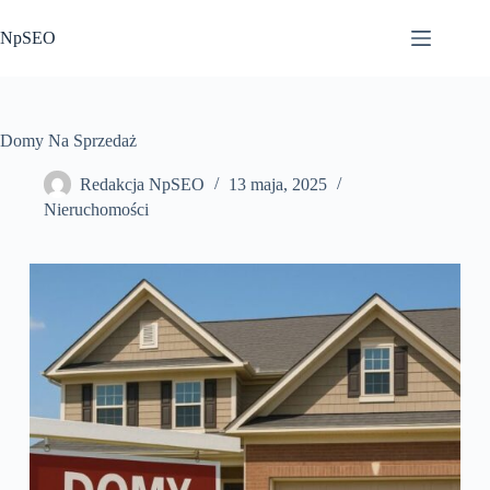
Przejdź
do
NpSEO
treści
Domy Na Sprzedaż
Redakcja NpSEO
13 maja, 2025
Nieruchomości