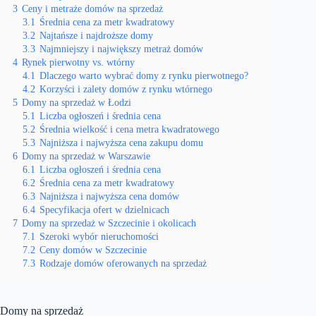
3
Ceny i metraże domów na sprzedaż
3.1
Średnia cena za metr kwadratowy
3.2
Najtańsze i najdroższe domy
3.3
Najmniejszy i największy metraż domów
4
Rynek pierwotny vs. wtórny
4.1
Dlaczego warto wybrać domy z rynku pierwotnego?
4.2
Korzyści i zalety domów z rynku wtórnego
5
Domy na sprzedaż w Łodzi
5.1
Liczba ogłoszeń i średnia cena
5.2
Średnia wielkość i cena metra kwadratowego
5.3
Najniższa i najwyższa cena zakupu domu
6
Domy na sprzedaż w Warszawie
6.1
Liczba ogłoszeń i średnia cena
6.2
Średnia cena za metr kwadratowy
6.3
Najniższa i najwyższa cena domów
6.4
Specyfikacja ofert w dzielnicach
7
Domy na sprzedaż w Szczecinie i okolicach
7.1
Szeroki wybór nieruchomości
7.2
Ceny domów w Szczecinie
7.3
Rodzaje domów oferowanych na sprzedaż
Domy na sprzedaż