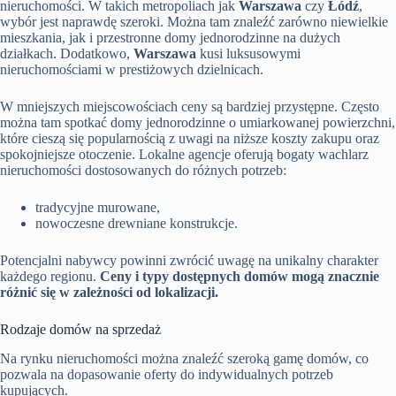
nieruchomości. W takich metropoliach jak
Warszawa
czy
Łódź
,
wybór jest naprawdę szeroki. Można tam znaleźć zarówno niewielkie
mieszkania, jak i przestronne domy jednorodzinne na dużych
działkach. Dodatkowo,
Warszawa
kusi luksusowymi
nieruchomościami w prestiżowych dzielnicach.
W mniejszych miejscowościach ceny są bardziej przystępne. Często
można tam spotkać domy jednorodzinne o umiarkowanej powierzchni,
które cieszą się popularnością z uwagi na niższe koszty zakupu oraz
spokojniejsze otoczenie. Lokalne agencje oferują bogaty wachlarz
nieruchomości dostosowanych do różnych potrzeb:
tradycyjne murowane,
nowoczesne drewniane konstrukcje.
Potencjalni nabywcy powinni zwrócić uwagę na unikalny charakter
każdego regionu.
Ceny i typy dostępnych domów mogą znacznie
różnić się w zależności od lokalizacji.
Rodzaje domów na sprzedaż
Na rynku nieruchomości można znaleźć szeroką gamę domów, co
pozwala na dopasowanie oferty do indywidualnych potrzeb
kupujących.