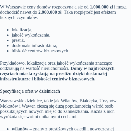
W Warszawie ceny domów rozpoczynają się od
1,000,000 zł
i mogą
dochodzić nawet do
2,900,000 zł
. Taka rozpiętość jest efektem
licznych czynników:
lokalizacja,
jakość wykończenia,
prestiż,
doskonała infrastruktura,
bliskość centrów biznesowych.
Przykładowo, lokalizacja oraz jakość wykończenia znacząco
oddziałują na wartość nieruchomości.
Domy w najdroższych
częściach miasta zyskują na prestiżu dzięki doskonałej
infrastrukturze i bliskości centrów biznesowych.
Specyfikacja ofert w dzielnicach
Warszawskie dzielnice, takie jak Wilanów, Białołęka, Ursynów,
Mokotów i Wawer, cieszą się dużą popularnością wśród osób
poszukujących nowych miejsc do zamieszkania. Każda z nich
wyróżnia się swoimi unikalnymi cechami:
wilanów
– znany z prestiżowych osiedli i nowoczesnej