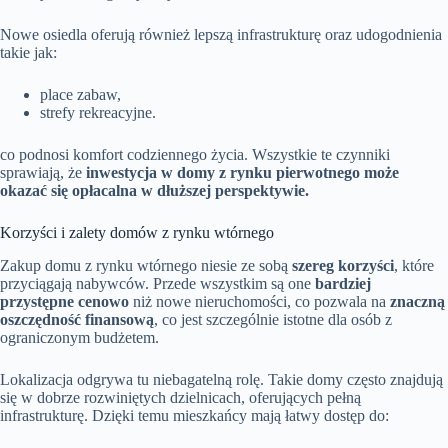
Nowe osiedla oferują również lepszą infrastrukturę oraz udogodnienia
takie jak:
place zabaw,
strefy rekreacyjne.
co podnosi komfort codziennego życia. Wszystkie te czynniki
sprawiają, że
inwestycja w domy z rynku pierwotnego może
okazać się opłacalna w dłuższej perspektywie.
Korzyści i zalety domów z rynku wtórnego
Zakup domu z rynku wtórnego niesie ze sobą
szereg korzyści
, które
przyciągają nabywców. Przede wszystkim są one
bardziej
przystępne cenowo
niż nowe nieruchomości, co pozwala na
znaczną
oszczędność finansową
, co jest szczególnie istotne dla osób z
ograniczonym budżetem.
Lokalizacja odgrywa tu niebagatelną rolę. Takie domy często znajdują
się w dobrze rozwiniętych dzielnicach, oferujących pełną
infrastrukturę. Dzięki temu mieszkańcy mają łatwy dostęp do: