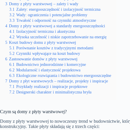
3
Domy z płyty warstwowej – zalety i wady
3.1
Zalety: energooszczędność i izolacyjność termiczna
3.2
Wady: ograniczenia i potencjalne problemy
3.3
Trwałość i odporność na czynniki atmosferyczne
4
Domy z płyty warstwowej a standardy energooszczędności
4.1
Izolacyjność termiczna i akustyczna
4.2
Wysoka szczelność i niskie zapotrzebowanie na energię
5
Koszt budowy domu z płyty warstwowej
5.1
Porównanie kosztów z tradycyjnymi metodami
5.2
Czynniki wpływające na koszt budowy
6
Zastosowanie domów z płyty warstwowej
6.1
Budownictwo jednorodzinne i komercyjne
6.2
Modularność i elastyczność projektowa
6.3
Ekologiczne rozwiązania i budownictwo energooszczędne
7
Domy z płyt warstwowych – realizacje, projekty i inspiracje
7.1
Przykłady realizacji i inspiracje projektowe
7.2
Designerski charakter i minimalistyczna bryła
Czym są domy z płyty warstwowej?
Domy z płyty warstwowej to nowoczesny trend w budownictwie, któr
konstrukcyjny. Takie płyty składają się z trzech części: