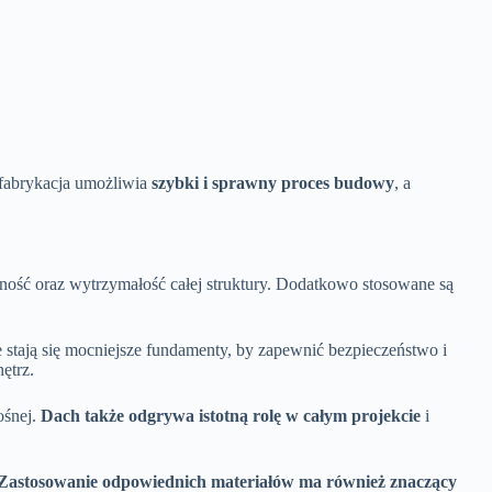
efabrykacja umożliwia
szybki i sprawny proces budowy
, a
ność oraz wytrzymałość całej struktury. Dodatkowo stosowane są
stają się mocniejsze fundamenty, by zapewnić bezpieczeństwo i
ętrz.
ośnej.
Dach także odgrywa istotną rolę w całym projekcie
i
Zastosowanie odpowiednich materiałów ma również znaczący