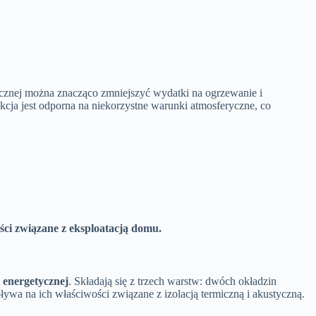
micznej można znacząco zmniejszyć wydatki na ogrzewanie i
ja jest odporna na niekorzystne warunki atmosferyczne, co
ści związane z eksploatacją domu.
 energetycznej
. Składają się z trzech warstw: dwóch okładzin
ływa na ich właściwości związane z izolacją termiczną i akustyczną.