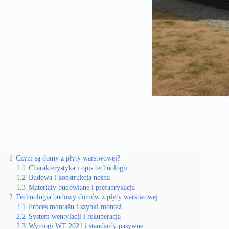
1
Czym są domy z płyty warstwowej?
1.1
Charakterystyka i opis technologii
1.2
Budowa i konstrukcja nośna
1.3
Materiały budowlane i prefabrykacja
2
Technologia budowy domów z płyty warstwowej
2.1
Proces montażu i szybki montaż
2.2
System wentylacji i rekuperacja
2.3
Wymogi WT 2021 i standardy pasywne