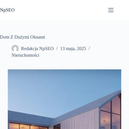
Przejdź
do
NpSEO
treści
Dom Z Dużymi Oknami
Redakcja NpSEO
13 maja, 2025
Nieruchomości