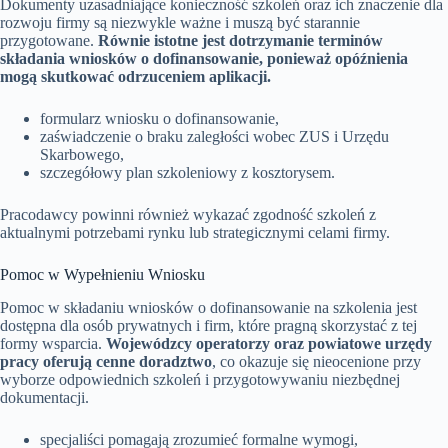
Dokumenty uzasadniające konieczność szkoleń oraz ich znaczenie dla
rozwoju firmy są niezwykle ważne i muszą być starannie
przygotowane.
Równie istotne jest dotrzymanie terminów
składania wniosków o dofinansowanie, ponieważ opóźnienia
mogą skutkować odrzuceniem aplikacji.
formularz wniosku o dofinansowanie,
zaświadczenie o braku zaległości wobec ZUS i Urzędu
Skarbowego,
szczegółowy plan szkoleniowy z kosztorysem.
Pracodawcy powinni również wykazać zgodność szkoleń z
aktualnymi potrzebami rynku lub strategicznymi celami firmy.
Pomoc w Wypełnieniu Wniosku
Pomoc w składaniu wniosków o dofinansowanie na szkolenia jest
dostępna dla osób prywatnych i firm, które pragną skorzystać z tej
formy wsparcia.
Wojewódzcy operatorzy oraz powiatowe urzędy
pracy oferują cenne doradztwo
, co okazuje się nieocenione przy
wyborze odpowiednich szkoleń i przygotowywaniu niezbędnej
dokumentacji.
specjaliści pomagają zrozumieć formalne wymogi,