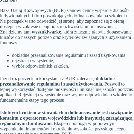
Szkoleń?
Baza Usług Rozwojowych (BUR) stanowi cenne wsparcie dla osób
indywidualnych i firm poszukujących dofinansowania na szkolenia.
Na początek warto odwiedzić jej stronę, aby zapoznać się z ofertą
dostępną w zakresie usług oraz możliwościami finansowania.
Znajdziemy tam
wyszukiwarkę
, która znacznie ułatwia dopasowanie
kursów do naszych potrzeb oraz kryteriów związanych z uzyskaniem
funduszy.
dokładne przeanalizowanie regulaminu i zasad użytkowania,
rejestracja w systemie,
wybór odpowiednich szkoleń.
Przed rozpoczęciem korzystania z BUR zaleca się
dokładne
przeanalizowanie regulaminu i zasad użytkowania
. Pozwoli to
lepiej wykorzystać dostępne możliwości i uniknąć niejasności podczas
aplikacji. Rejestracja w systemie oraz wybór odpowiednich szkoleń to
fundamentalne etapy tego procesu.
Istotnym krokiem w staraniach o dofinansowanie jest nawiązanie
kontaktu z operatorem wojewódzkim lub instytucją zarządzającą
regionalnymi funduszami.
Eksperci pomogą w poprawnym
wypełnieniu dokumentów i określeniu wysokości przysługującego