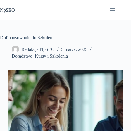
Przejdź
do
NpSEO
treści
Dofinansowanie do Szkoleń
Redakcja NpSEO
5 marca, 2025
Doradztwo
,
Kursy i Szkolenia