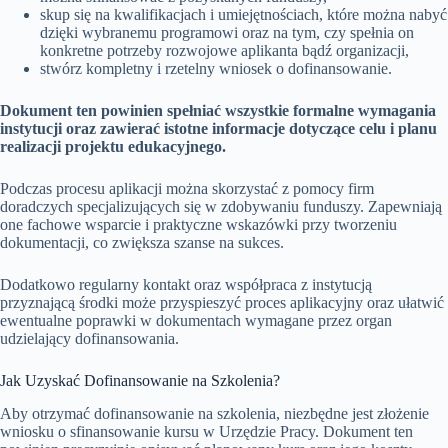
skup się na kwalifikacjach i umiejętnościach, które można nabyć
dzięki wybranemu programowi oraz na tym, czy spełnia on
konkretne potrzeby rozwojowe aplikanta bądź organizacji,
stwórz kompletny i rzetelny wniosek o dofinansowanie.
Dokument ten powinien spełniać wszystkie formalne wymagania
instytucji oraz zawierać istotne informacje dotyczące celu i planu
realizacji projektu edukacyjnego.
Podczas procesu aplikacji można skorzystać z pomocy firm
doradczych specjalizujących się w zdobywaniu funduszy. Zapewniają
one fachowe wsparcie i praktyczne wskazówki przy tworzeniu
dokumentacji, co zwiększa szanse na sukces.
Dodatkowo regularny kontakt oraz współpraca z instytucją
przyznającą środki może przyspieszyć proces aplikacyjny oraz ułatwić
ewentualne poprawki w dokumentach wymagane przez organ
udzielający dofinansowania.
Jak Uzyskać Dofinansowanie na Szkolenia?
Aby otrzymać dofinansowanie na szkolenia, niezbędne jest złożenie
wniosku o sfinansowanie kursu w Urzędzie Pracy. Dokument ten