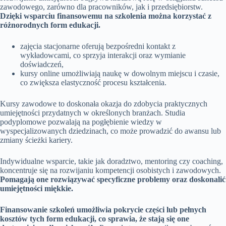
zawodowego, zarówno dla pracowników, jak i przedsiębiorstw.
Dzięki wsparciu finansowemu na szkolenia można korzystać z
różnorodnych form edukacji.
zajęcia stacjonarne oferują bezpośredni kontakt z
wykładowcami, co sprzyja interakcji oraz wymianie
doświadczeń,
kursy online umożliwiają naukę w dowolnym miejscu i czasie,
co zwiększa elastyczność procesu kształcenia.
Kursy zawodowe to doskonała okazja do zdobycia praktycznych
umiejętności przydatnych w określonych branżach. Studia
podyplomowe pozwalają na pogłębienie wiedzy w
wyspecjalizowanych dziedzinach, co może prowadzić do awansu lub
zmiany ścieżki kariery.
Indywidualne wsparcie, takie jak doradztwo, mentoring czy coaching,
koncentruje się na rozwijaniu kompetencji osobistych i zawodowych.
Pomagają one rozwiązywać specyficzne problemy oraz doskonalić
umiejętności miękkie.
Finansowanie szkoleń umożliwia pokrycie części lub pełnych
kosztów tych form edukacji, co sprawia, że stają się one