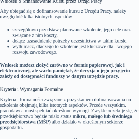
Wniosek o Sfinansowanie Kursu przez Urząd Pracy
Aby ubiegać się o dofinansowanie kursu z Urzędu Pracy, należy
uwzględnić kilka istotnych aspektów.
szczegółowo przedstaw planowane szkolenie, jego cele oraz
związane z nim koszty,
dołącz uzasadnienie potrzeby uczestnictwa w takim kursie,
wytłumacz, dlaczego to szkolenie jest kluczowe dla Twojego
rozwoju zawodowego.
Wniosek możesz złożyć zarówno w formie papierowej, jak i
elektronicznej, ale warto pamiętać, że decyzja o jego przyjęciu
zależy od dostępności funduszy w danym urzędzie pracy.
Kryteria i Wymagania Formalne
Kryteria i formalności związane z pozyskaniem dofinansowania na
szkolenia obejmują kilka istotnych aspektów. Przede wszystkim,
pracodawca musi spełniać określone wymogi. Zwykle oczekuje się, że
przedsiębiorstwo będzie miało status
mikro, małego lub średniego
przedsiębiorstwa (MŚP)
albo działało w określonym sektorze
gospodarki.