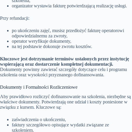
szkolenia,
organizator wystawia fakturę potwierdzającą realizację usługi.
Przy refundacji:
po ukończeniu zajęć, musisz przedłożyć fakturę operatorowi
odpowiedzialnemu za zwroty,
operator weryfikuje dokumenty,
na tej podstawie dokonuje zwrotu kosztów.
Kluczowe jest dotrzymanie terminów ustalonych przez instytucję
wspierającą oraz dostarczenie kompletnej dokumentacji.
Dokumenty powinny zawierać szczegóły dotyczące celu i programu
szkolenia oraz wysokości przyznanego dofinansowania.
Dokumenty i Formalności Rozliczeniowe
Aby prawidłowo rozliczyć dofinansowanie na szkolenia, niezbędne są
właściwe dokumenty. Potwierdzają one udział i koszty poniesione w
związku z kursem. Kluczowe są:
zaświadczenia o ukończeniu,
faktury szczegółowo opisujące wydatki związane ze
szkoleniem.