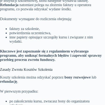
je instytucji szkoleniowej, która następnie wystawia fakturę.
Refundacja
natomiast polega na złożeniu faktury u operatora
programu, co pozwala odzyskać wydane środki.
Dokumenty wymagane do rozliczenia obejmują:
faktury za szkolenie,
potwierdzenia uczestnictwa,
inne papiery opisujące szczegóły kursu i związane z nim
wydatki.
Kluczowe jest zapoznanie się z regulaminem wybranego
programu, aby uniknąć formalnych błędów i zapewnić sprawny
przebieg procesu zwrotu funduszy.
Zasady Zwrotu Kosztów Szkolenia
Koszty szkolenia można odzyskać poprzez
bony rozwojowe
lub
refundację
.
W pierwszym przypadku:
po zakończeniu kursu, zwracasz bony do organizatora