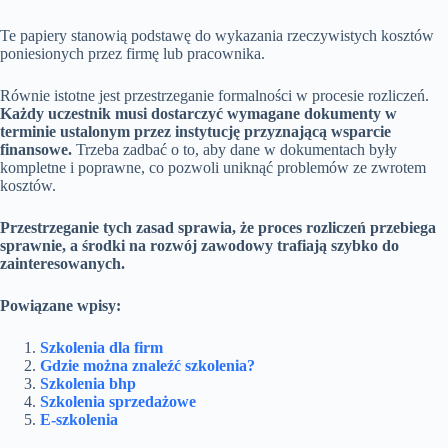
Te papiery stanowią podstawę do wykazania rzeczywistych kosztów
poniesionych przez firmę lub pracownika.
Równie istotne jest przestrzeganie formalności w procesie rozliczeń.
Każdy uczestnik musi dostarczyć wymagane dokumenty w
terminie ustalonym przez instytucję przyznającą wsparcie
finansowe.
Trzeba zadbać o to, aby dane w dokumentach były
kompletne i poprawne, co pozwoli uniknąć problemów ze zwrotem
kosztów.
Przestrzeganie tych zasad sprawia, że proces rozliczeń przebiega
sprawnie, a środki na rozwój zawodowy trafiają szybko do
zainteresowanych.
Powiązane wpisy:
Szkolenia dla firm
Gdzie można znaleźć szkolenia?
Szkolenia bhp
Szkolenia sprzedażowe
E-szkolenia