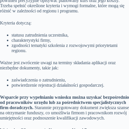
powinien precyzyjnie opisywać planowany kurs oraz jego koszty.
Trzeba spełnić określone kryteria i wymogi formalne, które mogą się
różnić w zależności od regionu i programu.
Kryteria dotyczą:
statusu zatrudnienia uczestnika,
charakterystyki firmy,
zgodności tematyki szkolenia z rozwojowymi priorytetami
regionu.
Ważne jest zwrócenie uwagi na terminy składania aplikacji oraz
niezbędne dokumenty, takie jak:
zaświadczenia o zatrudnieniu,
potwierdzenie rejestracji działalności gospodarczej.
Wsparcie przy wypełnianiu wniosku można uzyskać bezpośrednio
od pracowników urzędu lub za pośrednictwem specjalistycznych
firm doradczych.
Starannie przygotowany dokument zwiększa szanse
na otrzymanie funduszy, co umożliwia firmom i pracownikom rozwój
umiejętności oraz podnoszenie kwalifikacji zawodowych.