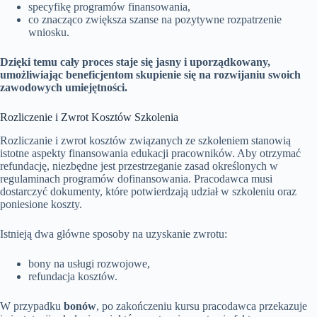
specyfikę programów finansowania,
co znacząco zwiększa szanse na pozytywne rozpatrzenie
wniosku.
Dzięki temu cały proces staje się jasny i uporządkowany,
umożliwiając beneficjentom skupienie się na rozwijaniu swoich
zawodowych umiejętności.
Rozliczenie i Zwrot Kosztów Szkolenia
Rozliczanie i zwrot kosztów związanych ze szkoleniem stanowią
istotne aspekty finansowania edukacji pracowników. Aby otrzymać
refundację, niezbędne jest przestrzeganie zasad określonych w
regulaminach programów dofinansowania. Pracodawca musi
dostarczyć dokumenty, które potwierdzają udział w szkoleniu oraz
poniesione koszty.
Istnieją dwa główne sposoby na uzyskanie zwrotu:
bony na usługi rozwojowe,
refundacja kosztów.
W przypadku
bonów
, po zakończeniu kursu pracodawca przekazuje