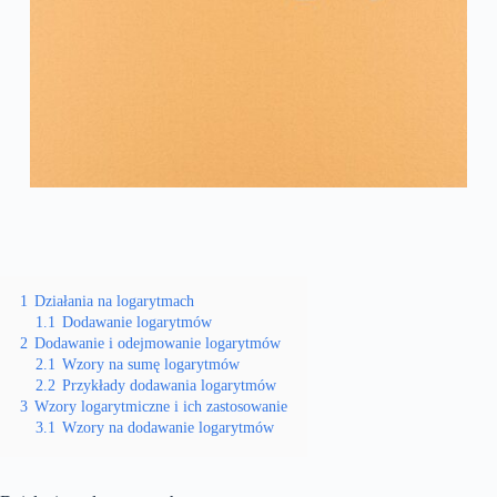
1
Działania na logarytmach
1.1
Dodawanie logarytmów
2
Dodawanie i odejmowanie logarytmów
2.1
Wzory na sumę logarytmów
2.2
Przykłady dodawania logarytmów
3
Wzory logarytmiczne i ich zastosowanie
3.1
Wzory na dodawanie logarytmów