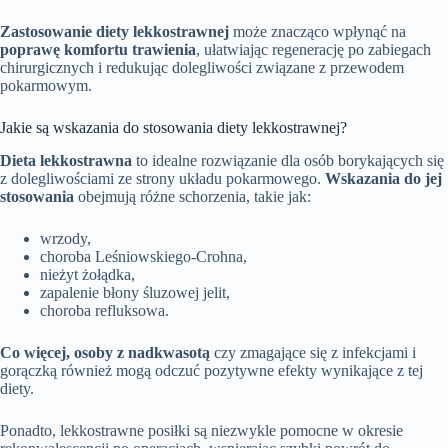
Zastosowanie diety lekkostrawnej
może znacząco wpłynąć na
poprawę komfortu trawienia
, ułatwiając regenerację po zabiegach
chirurgicznych i redukując dolegliwości związane z przewodem
pokarmowym.
Jakie są wskazania do stosowania diety lekkostrawnej?
Dieta lekkostrawna
to idealne rozwiązanie dla osób borykających się
z dolegliwościami ze strony układu pokarmowego.
Wskazania do jej
stosowania
obejmują różne schorzenia, takie jak:
wrzody,
choroba Leśniowskiego-Crohna,
nieżyt żołądka,
zapalenie błony śluzowej jelit,
choroba refluksowa.
Co więcej, osoby z nadkwasotą
czy zmagające się z infekcjami i
gorączką również mogą odczuć pozytywne efekty wynikające z tej
diety.
Ponadto, lekkostrawne posiłki są niezwykle pomocne w okresie