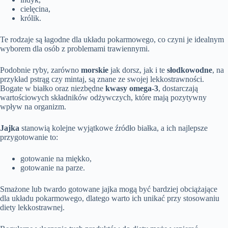
cielęcina,
królik.
Te rodzaje są łagodne dla układu pokarmowego, co czyni je idealnym
wyborem dla osób z problemami trawiennymi.
Podobnie ryby, zarówno
morskie
jak dorsz, jak i te
słodkowodne
, na
przykład pstrąg czy mintaj, są znane ze swojej lekkostrawności.
Bogate w białko oraz niezbędne
kwasy omega-3
, dostarczają
wartościowych składników odżywczych, które mają pozytywny
wpływ na organizm.
Jajka
stanowią kolejne wyjątkowe źródło białka, a ich najlepsze
przygotowanie to:
gotowanie na miękko,
gotowanie na parze.
Smażone lub twardo gotowane jajka mogą być bardziej obciążające
dla układu pokarmowego, dlatego warto ich unikać przy stosowaniu
diety lekkostrawnej.