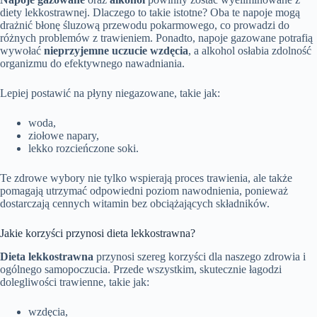
diety lekkostrawnej. Dlaczego to takie istotne? Oba te napoje mogą
drażnić błonę śluzową przewodu pokarmowego, co prowadzi do
różnych problemów z trawieniem. Ponadto, napoje gazowane potrafią
wywołać
nieprzyjemne uczucie wzdęcia
, a alkohol osłabia zdolność
organizmu do efektywnego nawadniania.
Lepiej postawić na płyny niegazowane, takie jak:
woda,
ziołowe napary,
lekko rozcieńczone soki.
Te zdrowe wybory nie tylko wspierają proces trawienia, ale także
pomagają utrzymać odpowiedni poziom nawodnienia, ponieważ
dostarczają cennych witamin bez obciążających składników.
Jakie korzyści przynosi dieta lekkostrawna?
Dieta lekkostrawna
przynosi szereg korzyści dla naszego zdrowia i
ogólnego samopoczucia. Przede wszystkim, skutecznie łagodzi
dolegliwości trawienne, takie jak:
wzdęcia,