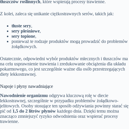
tłuszczów roślinnych
, które wspierają procesy trawienne.
Z kolei, zaleca się unikanie ciężkostrawnych serów, takich jak:
tłuste sery
,
sery pleśniowe
,
sery topione
,
ponieważ te rodzaje produktów mogą prowadzić do problemów
żołądkowych.
Ostatecznie, odpowiedni wybór produktów mlecznych i tłuszczów ma
na celu usprawnienie trawienia i zredukowanie obciążenia dla układu
pokarmowego, co jest szczególnie ważne dla osób przestrzegających
diety lekkostrawnej.
Napoje i płyny nawadniające
Nawodnienie organizmu
odgrywa kluczową rolę w diecie
lekkostrawnej, szczególnie w przypadku problemów żołądkowo-
jelitowych. Osoby stosujące ten sposób odżywiania powinny starać się
pić od
1,5 do 2 litrów płynów
każdego dnia. Dzięki temu można
znacząco zmniejszyć ryzyko odwodnienia oraz wspierać procesy
trawienne.