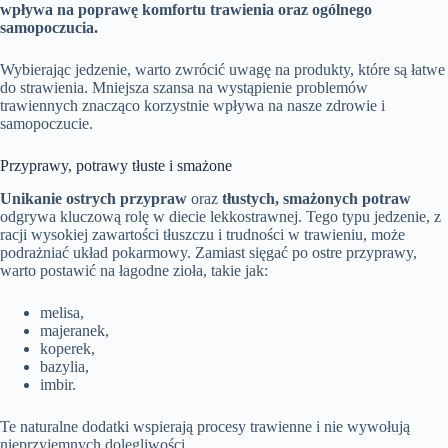
wpływa na poprawę komfortu trawienia oraz ogólnego
samopoczucia.
Wybierając jedzenie, warto zwrócić uwagę na produkty, które są łatwe
do strawienia. Mniejsza szansa na wystąpienie problemów
trawiennych znacząco korzystnie wpływa na nasze zdrowie i
samopoczucie.
Przyprawy, potrawy tłuste i smażone
Unikanie ostrych przypraw
oraz
tłustych, smażonych potraw
odgrywa kluczową rolę w diecie lekkostrawnej. Tego typu jedzenie, z
racji wysokiej zawartości tłuszczu i trudności w trawieniu, może
podrażniać układ pokarmowy. Zamiast sięgać po ostre przyprawy,
warto postawić na łagodne zioła, takie jak:
melisa,
majeranek,
koperek,
bazylia,
imbir.
Te naturalne dodatki wspierają procesy trawienne i nie wywołują
nieprzyjemnych dolegliwości.