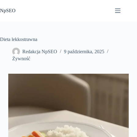
Przejdź
do
NpSEO
treści
Dieta lekkostrawna
Redakcja NpSEO
9 października, 2025
Żywność