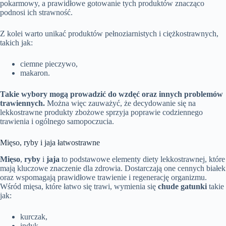
pokarmowy, a prawidłowe gotowanie tych produktów znacząco
podnosi ich strawność.
Z kolei warto unikać produktów pełnoziarnistych i ciężkostrawnych,
takich jak:
ciemne pieczywo,
makaron.
Takie wybory mogą prowadzić do wzdęć oraz innych problemów
trawiennych.
Można więc zauważyć, że decydowanie się na
lekkostrawne produkty zbożowe sprzyja poprawie codziennego
trawienia i ogólnego samopoczucia.
Mięso, ryby i jaja łatwostrawne
Mięso
,
ryby
i
jaja
to podstawowe elementy diety lekkostrawnej, które
mają kluczowe znaczenie dla zdrowia. Dostarczają one cennych białek
oraz wspomagają prawidłowe trawienie i regenerację organizmu.
Wśród mięsa, które łatwo się trawi, wymienia się
chude gatunki
takie
jak:
kurczak,
indyk,