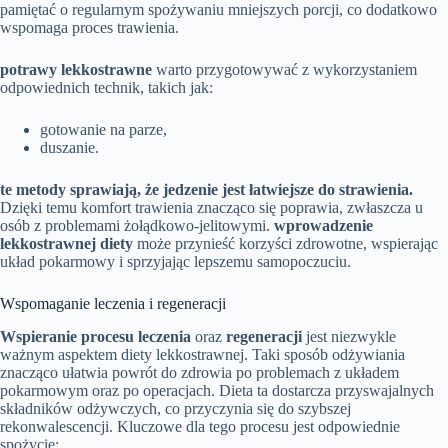
pamiętać o regularnym spożywaniu mniejszych porcji, co dodatkowo
wspomaga proces trawienia.
potrawy lekkostrawne
warto przygotowywać z wykorzystaniem
odpowiednich technik, takich jak:
gotowanie na parze,
duszanie.
te metody sprawiają, że jedzenie jest łatwiejsze do strawienia.
Dzięki temu komfort trawienia znacząco się poprawia, zwłaszcza u
osób z problemami żołądkowo-jelitowymi.
wprowadzenie
lekkostrawnej diety
może przynieść korzyści zdrowotne, wspierając
układ pokarmowy i sprzyjając lepszemu samopoczuciu.
Wspomaganie leczenia i regeneracji
Wspieranie procesu leczenia
oraz
regeneracji
jest niezwykle
ważnym aspektem diety lekkostrawnej. Taki sposób odżywiania
znacząco ułatwia powrót do zdrowia po problemach z układem
pokarmowym oraz po operacjach. Dieta ta dostarcza przyswajalnych
składników odżywczych, co przyczynia się do szybszej
rekonwalescencji. Kluczowe dla tego procesu jest odpowiednie
spożycie: