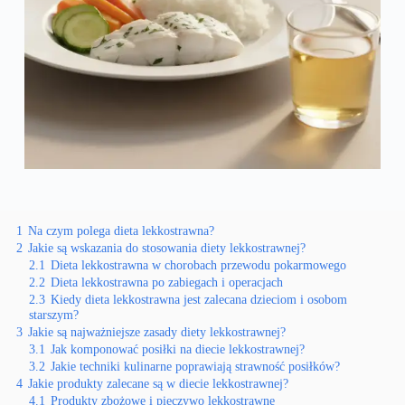
1
Na czym polega dieta lekkostrawna?
2
Jakie są wskazania do stosowania diety lekkostrawnej?
2.1
Dieta lekkostrawna w chorobach przewodu pokarmowego
2.2
Dieta lekkostrawna po zabiegach i operacjach
2.3
Kiedy dieta lekkostrawna jest zalecana dzieciom i osobom
starszym?
3
Jakie są najważniejsze zasady diety lekkostrawnej?
3.1
Jak komponować posiłki na diecie lekkostrawnej?
3.2
Jakie techniki kulinarne poprawiają strawność posiłków?
4
Jakie produkty zalecane są w diecie lekkostrawnej?
4.1
Produkty zbożowe i pieczywo lekkostrawne