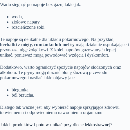
Warto sięgnąć po napoje bez gazu, takie jak:
woda,
ziołowe napary,
rozcieńczone soki.
Te napoje są delikatne dla układu pokarmowego. Na przykład,
herbatki z mięty, rumianku lub melisy
mają działanie uspokajające i
przynoszą ulgę żołądkowi. Z kolei napojów gazowanych lepiej
unikać, ponieważ mogą powodować wzdęcia i dyskomfort.
Dodatkowo, warto ograniczyć spożycie napojów słodzonych oraz
alkoholu. Te płyny mogą drażnić błonę śluzową przewodu
pokarmowego i nasilać takie objawy jak:
biegunka,
ból brzucha.
Dlatego tak ważne jest, aby wybierać napoje sprzyjające zdrowiu
trawiennemu i odpowiedniemu nawodnieniu organizmu.
Jakich produktów i potraw unikać przy diecie lekkostrawnej?