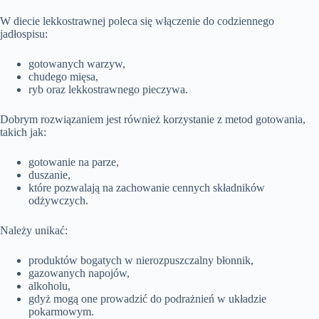
W diecie lekkostrawnej poleca się włączenie do codziennego
jadłospisu:
gotowanych warzyw,
chudego mięsa,
ryb oraz lekkostrawnego pieczywa.
Dobrym rozwiązaniem jest również korzystanie z metod gotowania,
takich jak:
gotowanie na parze,
duszanie,
które pozwalają na zachowanie cennych składników
odżywczych.
Należy unikać:
produktów bogatych w nierozpuszczalny błonnik,
gazowanych napojów,
alkoholu,
gdyż mogą one prowadzić do podrażnień w układzie
pokarmowym.