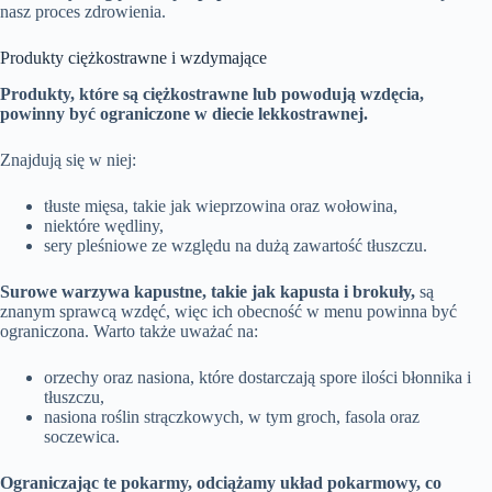
nasz proces zdrowienia.
Produkty ciężkostrawne i wzdymające
Produkty, które są ciężkostrawne lub powodują wzdęcia,
powinny być ograniczone w diecie lekkostrawnej.
Znajdują się w niej:
tłuste mięsa, takie jak wieprzowina oraz wołowina,
niektóre wędliny,
sery pleśniowe ze względu na dużą zawartość tłuszczu.
Surowe warzywa kapustne, takie jak kapusta i brokuły,
są
znanym sprawcą wzdęć, więc ich obecność w menu powinna być
ograniczona. Warto także uważać na:
orzechy oraz nasiona, które dostarczają spore ilości błonnika i
tłuszczu,
nasiona roślin strączkowych, w tym groch, fasola oraz
soczewica.
Ograniczając te pokarmy, odciążamy układ pokarmowy, co