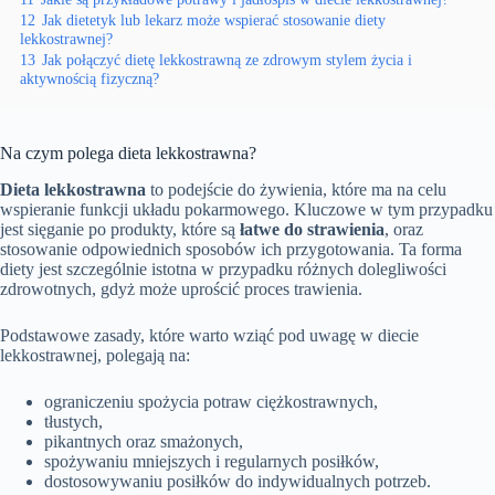
12
Jak dietetyk lub lekarz może wspierać stosowanie diety
lekkostrawnej?
13
Jak połączyć dietę lekkostrawną ze zdrowym stylem życia i
aktywnością fizyczną?
Na czym polega dieta lekkostrawna?
Dieta lekkostrawna
to podejście do żywienia, które ma na celu
wspieranie funkcji układu pokarmowego. Kluczowe w tym przypadku
jest sięganie po produkty, które są
łatwe do strawienia
, oraz
stosowanie odpowiednich sposobów ich przygotowania. Ta forma
diety jest szczególnie istotna w przypadku różnych dolegliwości
zdrowotnych, gdyż może uprościć proces trawienia.
Podstawowe zasady, które warto wziąć pod uwagę w diecie
lekkostrawnej, polegają na:
ograniczeniu spożycia potraw ciężkostrawnych,
tłustych,
pikantnych oraz smażonych,
spożywaniu mniejszych i regularnych posiłków,
dostosowywaniu posiłków do indywidualnych potrzeb.