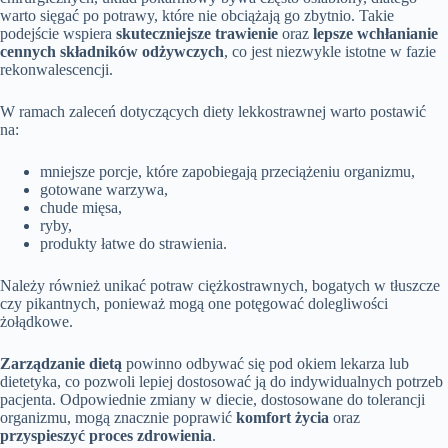
warto sięgać po potrawy, które nie obciążają go zbytnio. Takie
podejście wspiera
skuteczniejsze trawienie
oraz
lepsze wchłanianie
cennych składników odżywczych
, co jest niezwykle istotne w fazie
rekonwalescencji.
W ramach zaleceń dotyczących diety lekkostrawnej warto postawić
na:
mniejsze porcje, które zapobiegają przeciążeniu organizmu,
gotowane warzywa,
chude mięsa,
ryby,
produkty łatwe do strawienia.
Należy również unikać potraw ciężkostrawnych, bogatych w tłuszcze
czy pikantnych, ponieważ mogą one potęgować dolegliwości
żołądkowe.
Zarządzanie dietą
powinno odbywać się pod okiem lekarza lub
dietetyka, co pozwoli lepiej dostosować ją do indywidualnych potrzeb
pacjenta. Odpowiednie zmiany w diecie, dostosowane do tolerancji
organizmu, mogą znacznie poprawić
komfort życia
oraz
przyspieszyć proces zdrowienia
.