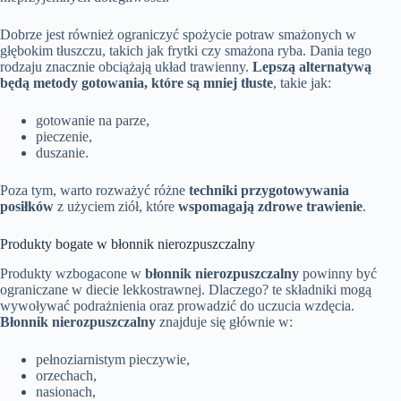
Dobrze jest również ograniczyć spożycie potraw smażonych w
głębokim tłuszczu, takich jak frytki czy smażona ryba. Dania tego
rodzaju znacznie obciążają układ trawienny.
Lepszą alternatywą
będą metody gotowania, które są mniej tłuste
, takie jak:
gotowanie na parze,
pieczenie,
duszanie.
Poza tym, warto rozważyć różne
techniki przygotowywania
posiłków
z użyciem ziół, które
wspomagają zdrowe trawienie
.
Produkty bogate w błonnik nierozpuszczalny
Produkty wzbogacone w
błonnik nierozpuszczalny
powinny być
ograniczane w diecie lekkostrawnej. Dlaczego? te składniki mogą
wywoływać podrażnienia oraz prowadzić do uczucia wzdęcia.
Błonnik nierozpuszczalny
znajduje się głównie w:
pełnoziarnistym pieczywie,
orzechach,
nasionach,