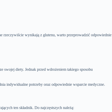
tne rzeczywiście wynikają z glutenu, warto przeprowadzić odpowiednie
ze swojej diety. Jednak przed wdrożeniem takiego sposobu
lędnia indywidualne potrzeby oraz odpowiednie wsparcie medyczne.
ących ten składnik. Do najczęstszych należą: