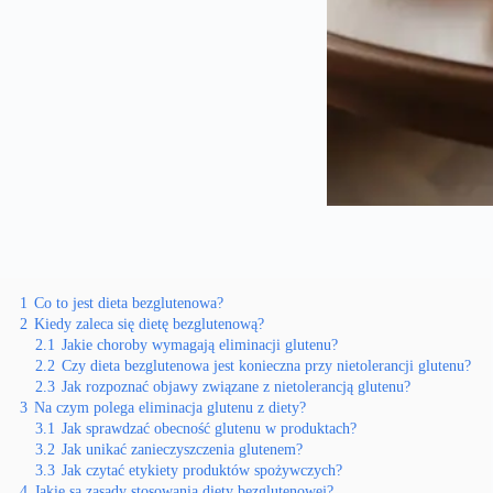
1
Co to jest dieta bezglutenowa?
2
Kiedy zaleca się dietę bezglutenową?
2.1
Jakie choroby wymagają eliminacji glutenu?
2.2
Czy dieta bezglutenowa jest konieczna przy nietolerancji glutenu?
2.3
Jak rozpoznać objawy związane z nietolerancją glutenu?
3
Na czym polega eliminacja glutenu z diety?
3.1
Jak sprawdzać obecność glutenu w produktach?
3.2
Jak unikać zanieczyszczenia glutenem?
3.3
Jak czytać etykiety produktów spożywczych?
4
Jakie są zasady stosowania diety bezglutenowej?