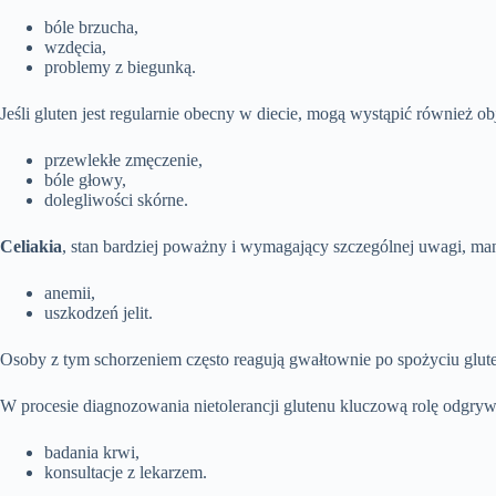
bóle brzucha,
wzdęcia,
problemy z biegunką.
Jeśli gluten jest regularnie obecny w diecie, mogą wystąpić również ob
przewlekłe zmęczenie,
bóle głowy,
dolegliwości skórne.
Celiakia
, stan bardziej poważny i wymagający szczególnej uwagi, ma
anemii,
uszkodzeń jelit.
Osoby z tym schorzeniem często reagują gwałtownie po spożyciu glut
W procesie diagnozowania nietolerancji glutenu kluczową rolę odgryw
badania krwi,
konsultacje z lekarzem.