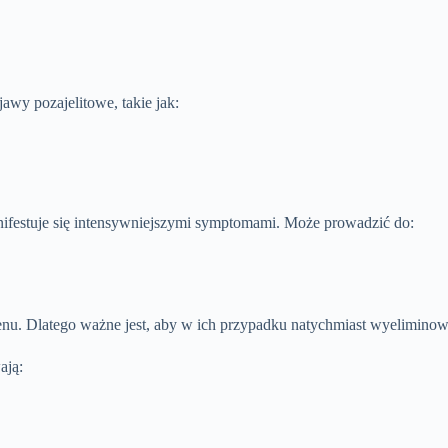
jawy pozajelitowe, takie jak:
nifestuje się intensywniejszymi symptomami. Może prowadzić do:
enu. Dlatego ważne jest, aby w ich przypadku natychmiast wyelimino
ają: