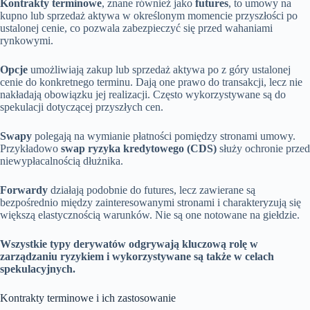
Kontrakty terminowe
, znane również jako
futures
, to umowy na
kupno lub sprzedaż aktywa w określonym momencie przyszłości po
ustalonej cenie, co pozwala zabezpieczyć się przed wahaniami
rynkowymi.
Opcje
umożliwiają zakup lub sprzedaż aktywa po z góry ustalonej
cenie do konkretnego terminu. Dają one prawo do transakcji, lecz nie
nakładają obowiązku jej realizacji. Często wykorzystywane są do
spekulacji dotyczącej przyszłych cen.
Swapy
polegają na wymianie płatności pomiędzy stronami umowy.
Przykładowo
swap ryzyka kredytowego (CDS)
służy ochronie przed
niewypłacalnością dłużnika.
Forwardy
działają podobnie do futures, lecz zawierane są
bezpośrednio między zainteresowanymi stronami i charakteryzują się
większą elastycznością warunków. Nie są one notowane na giełdzie.
Wszystkie typy derywatów odgrywają kluczową rolę w
zarządzaniu ryzykiem i wykorzystywane są także w celach
spekulacyjnych.
Kontrakty terminowe i ich zastosowanie