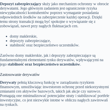
Depozyt zabezpieczający
służy jako mechanizm ochronny w obrocie
derywatami. Jego głównym zadaniem jest ograniczenie ryzyka
niewypłacalności kontrahentów poprzez wymaganie posiadania
odpowiednich środków na zabezpieczenie każdej operacji. Dzięki
temu strony transakcji mogą być spokojne o wywiązanie się z
zobowiązań, nawet przy nagłych fluktuacjach cen.
domy maklerskie,
depozyty zabezpieczające,
stabilność oraz bezpieczeństwo uczestników.
Zarówno domy maklerskie, jak i depozyty zabezpieczające są
fundamentalnymi elementami rynku derywatów, wpływającymi na
jego
stabilność oraz bezpieczeństwo uczestników
.
Zastosowanie derywatów
Derywaty
pełnią kluczową funkcję w zarządzaniu ryzykiem
finansowym, umożliwiając inwestorom ochronę przed niekorzystnymi
zmianami cen aktywów bazowych, takich jak akcje czy surowce.
Pomagają one minimalizować potencjalne straty i stabilizować portfele
inwestycyjne, co jest niezwykle istotne w obliczu nagłych zawirowań
na rynkach.