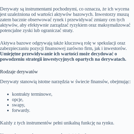
Derywaty są instrumentami pochodnymi, co oznacza, że ich wycena
jest uzależniona od wartości aktywów bazowych. Inwestorzy muszą
zatem bacznie obserwować rynek i przewidywać zmiany cen tych
aktywów, aby efektywnie zarządzać ryzykiem oraz maksymalizować
potencjalne zyski lub ograniczać straty.
Aktywa bazowe odgrywają także kluczową rolę w spekulacji oraz
zabezpieczaniu pozycji finansowej zarówno firm, jak i inwestorów.
Umiejętne przewidywanie ich wartości może decydować o
powodzeniu strategii inwestycyjnych opartych na derywatach.
Rodzaje derywatów
Derywaty stanowią istotne narzędzia w świecie finansów, obejmując:
kontrakty terminowe,
opcje,
swapy,
forwardy.
Każdy z tych instrumentów pełni unikalną funkcję na rynku.