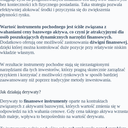
bez konieczności ich fizycznego posiadania. Taka strategia pozwala
efektywniej alokować środki i przyczynia się do zwiększenia
płynności rynku.
Wartość instrumentu pochodnego jest ściśle związana z
wahaniami ceny bazowego aktywa, co czyni je atrakcyjnymi dla
osób poszukujących dynamicznych narzędzi finansowych.
Dodatkowo oferują one możliwość zastosowania
dźwigni finansowej
,
dzięki której można kontrolować duże pozycje przy relatywnie niskim
wkładzie własnym.
W rezultacie instrumenty pochodne stają się niezastąpionymi
narzędziami dla tych inwestorów, którzy pragną skutecznie zarządzać
ryzykiem i korzystać z możliwości rynkowych w sposób bardziej
zaawansowany niż poprzez tradycyjne metody inwestowania.
Jak działają derywaty?
Derywaty to
finansowe instrumenty
oparte na kontraktach
związanych z aktywami bazowymi, których wartość zmienia się w
odpowiedzi na ich wahania cenowe. Gdy cena takiego aktywa wzrasta
lub maleje, wpływa to bezpośrednio na wartość derywatu.