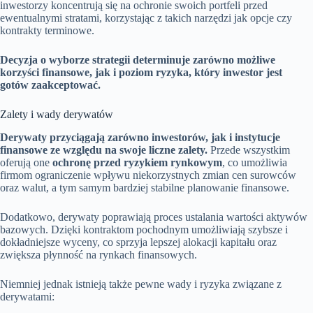
inwestorzy koncentrują się na ochronie swoich portfeli przed
ewentualnymi stratami, korzystając z takich narzędzi jak opcje czy
kontrakty terminowe.
Decyzja o wyborze strategii determinuje zarówno możliwe
korzyści finansowe, jak i poziom ryzyka, który inwestor jest
gotów zaakceptować.
Zalety i wady derywatów
Derywaty przyciągają zarówno inwestorów, jak i instytucje
finansowe ze względu na swoje liczne zalety.
Przede wszystkim
oferują one
ochronę przed ryzykiem rynkowym
, co umożliwia
firmom ograniczenie wpływu niekorzystnych zmian cen surowców
oraz walut, a tym samym bardziej stabilne planowanie finansowe.
Dodatkowo, derywaty poprawiają proces ustalania wartości aktywów
bazowych. Dzięki kontraktom pochodnym umożliwiają szybsze i
dokładniejsze wyceny, co sprzyja lepszej alokacji kapitału oraz
zwiększa płynność na rynkach finansowych.
Niemniej jednak istnieją także pewne wady i ryzyka związane z
derywatami: