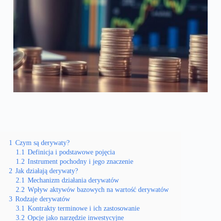
1
Czym są derywaty?
1.1
Definicja i podstawowe pojęcia
1.2
Instrument pochodny i jego znaczenie
2
Jak działają derywaty?
2.1
Mechanizm działania derywatów
2.2
Wpływ aktywów bazowych na wartość derywatów
3
Rodzaje derywatów
3.1
Kontrakty terminowe i ich zastosowanie
3.2
Opcje jako narzędzie inwestycyjne