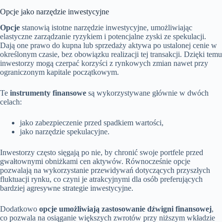
Opcje jako narzędzie inwestycyjne
Opcje
stanowią istotne narzędzie inwestycyjne, umożliwiając
elastyczne zarządzanie ryzykiem i potencjalne zyski ze spekulacji.
Dają one prawo do kupna lub sprzedaży aktywa po ustalonej cenie w
określonym czasie, bez obowiązku realizacji tej transakcji. Dzięki temu
inwestorzy mogą czerpać korzyści z rynkowych zmian nawet przy
ograniczonym kapitale początkowym.
Te
instrumenty finansowe
są wykorzystywane głównie w dwóch
celach:
jako zabezpieczenie przed spadkiem wartości,
jako narzędzie spekulacyjne.
Inwestorzy często sięgają po nie, by chronić swoje portfele przed
gwałtownymi obniżkami cen aktywów. Równocześnie opcje
pozwalają na wykorzystanie przewidywań dotyczących przyszłych
fluktuacji rynku, co czyni je atrakcyjnymi dla osób preferujących
bardziej agresywne strategie inwestycyjne.
Dodatkowo
opcje umożliwiają zastosowanie dźwigni finansowej
,
co pozwala na osiąganie większych zwrotów przy niższym wkładzie