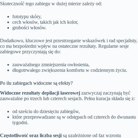
Skuteczność tego zabiegu w dużej mierze zależy od:
fototypu skóry,
cech włosów, takich jak ich kolor,
grubości włosów.
Dodatkowo, kluczowe jest przestrzeganie wskazówek i rad specjalisty,
co ma bezpośredni wpływ na ostateczne rezultaty. Regularne sesje
zabiegowe przyczyniają się do:
zauważalnego zmniejszenia owłosienia,
długotrwałego zwiększenia komfortu w codziennym życiu.
Po ilu zabiegach widoczne są efekty?
Widoczne rezultaty depilacji laserowej
zazwyczaj zaczynają być
zauważalne po trzech lub czterech sesjach.
Pełna kuracja składa się z:
od sześciu do dziesięciu zabiegów,
które przeprowadzane są w odstępach od czterech do dwunastu
tygodni.
Częstotliwość oraz liczba sesji
są uzależnione od faz wzrostu