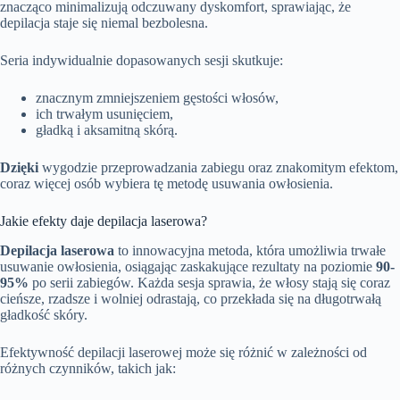
znacząco minimalizują odczuwany dyskomfort, sprawiając, że
depilacja staje się niemal bezbolesna.
Seria indywidualnie dopasowanych sesji skutkuje:
znacznym zmniejszeniem gęstości włosów,
ich trwałym usunięciem,
gładką i aksamitną skórą.
Dzięki
wygodzie przeprowadzania zabiegu oraz znakomitym efektom,
coraz więcej osób wybiera tę metodę usuwania owłosienia.
Jakie efekty daje depilacja laserowa?
Depilacja laserowa
to innowacyjna metoda, która umożliwia trwałe
usuwanie owłosienia, osiągając zaskakujące rezultaty na poziomie
90-
95%
po serii zabiegów. Każda sesja sprawia, że włosy stają się coraz
cieńsze, rzadsze i wolniej odrastają, co przekłada się na długotrwałą
gładkość skóry.
Efektywność depilacji laserowej może się różnić w zależności od
różnych czynników, takich jak: