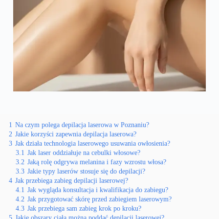
1
Na czym polega depilacja laserowa w Poznaniu?
2
Jakie korzyści zapewnia depilacja laserowa?
3
Jak działa technologia laserowego usuwania owłosienia?
3.1
Jak laser oddziałuje na cebulki włosowe?
3.2
Jaką rolę odgrywa melanina i fazy wzrostu włosa?
3.3
Jakie typy laserów stosuje się do depilacji?
4
Jak przebiega zabieg depilacji laserowej?
4.1
Jak wygląda konsultacja i kwalifikacja do zabiegu?
4.2
Jak przygotować skórę przed zabiegiem laserowym?
4.3
Jak przebiega sam zabieg krok po kroku?
5
Jakie obszary ciała można poddać depilacji laserowej?