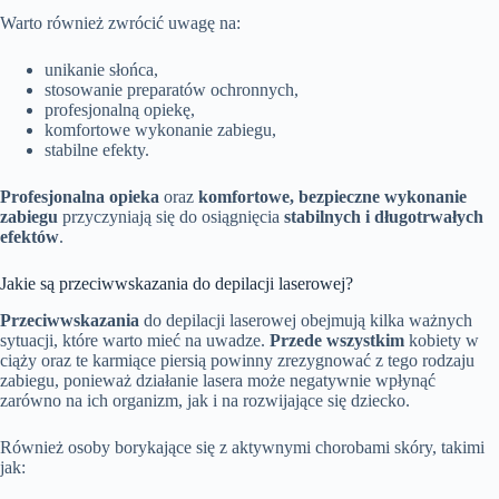
Warto również zwrócić uwagę na:
unikanie słońca,
stosowanie preparatów ochronnych,
profesjonalną opiekę,
komfortowe wykonanie zabiegu,
stabilne efekty.
Profesjonalna opieka
oraz
komfortowe, bezpieczne wykonanie
zabiegu
przyczyniają się do osiągnięcia
stabilnych i długotrwałych
efektów
.
Jakie są przeciwwskazania do depilacji laserowej?
Przeciwwskazania
do depilacji laserowej obejmują kilka ważnych
sytuacji, które warto mieć na uwadze.
Przede wszystkim
kobiety w
ciąży oraz te karmiące piersią powinny zrezygnować z tego rodzaju
zabiegu, ponieważ działanie lasera może negatywnie wpłynąć
zarówno na ich organizm, jak i na rozwijające się dziecko.
Również osoby borykające się z aktywnymi chorobami skóry, takimi
jak: