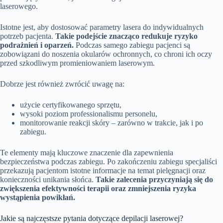
laserowego.
Istotne jest, aby dostosować parametry lasera do indywidualnych
potrzeb pacjenta.
Takie podejście znacząco redukuje ryzyko
podrażnień i oparzeń.
Podczas samego zabiegu pacjenci są
zobowiązani do noszenia okularów ochronnych, co chroni ich oczy
przed szkodliwym promieniowaniem laserowym.
Dobrze jest również zwrócić uwagę na:
użycie certyfikowanego sprzętu,
wysoki poziom professionalismu personelu,
monitorowanie reakcji skóry – zarówno w trakcie, jak i po
zabiegu.
Te elementy mają kluczowe znaczenie dla zapewnienia
bezpieczeństwa podczas zabiegu. Po zakończeniu zabiegu specjaliści
przekazują pacjentom istotne informacje na temat pielęgnacji oraz
konieczności unikania słońca.
Takie zalecenia przyczyniają się do
zwiększenia efektywności terapii oraz zmniejszenia ryzyka
wystąpienia powikłań.
Jakie są najczęstsze pytania dotyczące depilacji laserowej?