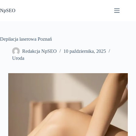
Przejdź
do
NpSEO
treści
Depilacja laserowa Poznań
Redakcja NpSEO
10 października, 2025
Uroda