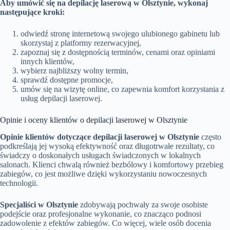
Aby umówić się na depilację laserową w Olsztynie, wykonaj
następujące kroki:
odwiedź stronę internetową swojego ulubionego gabinetu lub
skorzystaj z platformy rezerwacyjnej,
zapoznaj się z dostępnością terminów, cenami oraz opiniami
innych klientów,
wybierz najbliższy wolny termin,
sprawdź dostępne promocje,
umów się na wizytę online, co zapewnia komfort korzystania z
usług depilacji laserowej.
Opinie i oceny klientów o depilacji laserowej w Olsztynie
Opinie klientów dotyczące depilacji laserowej w Olsztynie
często
podkreślają jej wysoką efektywność oraz długotrwałe rezultaty, co
świadczy o doskonałych usługach świadczonych w lokalnych
salonach. Klienci chwalą również bezbólowy i komfortowy przebieg
zabiegów, co jest możliwe dzięki wykorzystaniu nowoczesnych
technologii.
Specjaliści w Olsztynie
zdobywają pochwały za swoje osobiste
podejście oraz profesjonalne wykonanie, co znacząco podnosi
zadowolenie z efektów zabiegów. Co więcej, wiele osób docenia