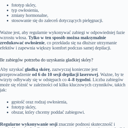
fototyp skóry,
typ owłosienia,
zmiany hormonalne,
stosowanie się do zaleceń dotyczących pielęgnacji.
Ważne jest, aby regularnie wykonywać zabiegi w odpowiedniej fazie
wzrostu włosa.
Tylko w ten sposób można maksymalnie
zredukować owłosienie
, co przekłada się na dłuższe utrzymanie
efektów i zapewnia większy komfort podczas samej depilacji.
Ile zabiegów potrzeba do uzyskania gładkiej skóry?
Aby uzyskać
gładką skórę
, zazwyczaj konieczne jest
przeprowadzenie
od 6 do 10 sesji depilacji laserowej
. Ważne, by te
wizyty odbywały się w odstępach co
4–8 tygodni
. Liczba zabiegów
może się różnić w zależności od kilku kluczowych czynników, takich
jak:
gęstość oraz rodzaj owłosienia,
fototyp skóry,
obszar, który chcemy poddać zabiegowi.
Regularne wykonywanie sesji
znacznie podnosi skuteczność i