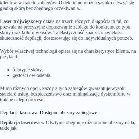
klientów w trakcie zabiegów. Dzięki temu można szybko cieszyć się
gładką skórą bez zbędnego oczekiwania.
Laser trójwięzkowy
działa na trzech różnych długościach fal, co
pozwala na precyzyjne dopasowanie zabiegu do konkretnego typu
skóry oraz koloru włosów. Ta elastyczność znacząco zwiększa
skuteczność depilacji, dostosowując się do indywidualnych potrzeb.
Wybór właściwej technologii opiera się na charakterystyce klienta, na
przykład:
fototypie skóry,
gęstości owłosienia.
Mimo różnych opcji, każdy z tych zabiegów gwarantuje wysoki
standard usług, bezpieczeństwo oraz minimalizację dyskomfortu w
trakcie całego procesu.
Depilacja laserowa: Dostępne obszary zabiegowe
Depilacja laserowa
w Olsztynie obejmuje różnorodne obszary ciała,
takie jak: