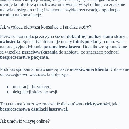
oferuje komfortową możliwość umawiania wizyt online, co znacznie
ułatwia dostęp do usług i zapewnia szybką rezerwację dogodnego
terminu na konsultację.
Jak wygląda pierwsza konsultacja i analiza skóry?
Pierwsza konsultacja zaczyna się od
dokładnej analizy stanu skóry
i
owłosienia
. Specjalista dokonuje oceny
fototypu skóry
, co pozwala
na precyzyjne dobranie
parametrów lasera
. Dodatkowo sprawdzane
są wszelkie
przeciwwskazania
do zabiegu, co znacząco podnosi
bezpieczeństwo pacjenta
.
Podczas spotkania omawiane są także
oczekiwania klienta
. Udzielane
są szczegółowe wskazówki dotyczące:
preparacji do zabiegu,
pielęgnacji skóry po sesji.
Ten etap ma kluczowe znaczenie dla zarówno
efektywności
, jak i
bezpieczeństwa depilacji laserowej
.
Jak umówić wizytę online?