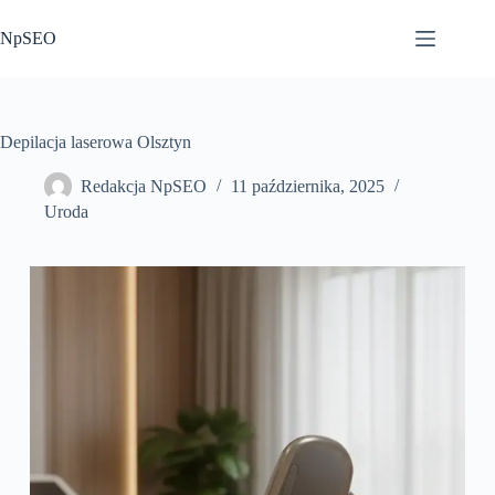
Przejdź
do
NpSEO
treści
Depilacja laserowa Olsztyn
Redakcja NpSEO
11 października, 2025
Uroda