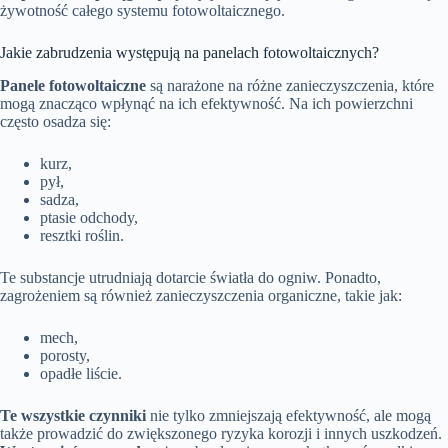
żywotność całego systemu fotowoltaicznego.
Jakie zabrudzenia występują na panelach fotowoltaicznych?
Panele fotowoltaiczne
są narażone na różne zanieczyszczenia, które
mogą znacząco wpłynąć na ich efektywność. Na ich powierzchni
często osadza się:
kurz,
pył,
sadza,
ptasie odchody,
resztki roślin.
Te substancje utrudniają dotarcie światła do ogniw. Ponadto,
zagrożeniem są również zanieczyszczenia organiczne, takie jak:
mech,
porosty,
opadłe liście.
Te wszystkie czynniki
nie tylko zmniejszają efektywność, ale mogą
także prowadzić do zwiększonego ryzyka korozji i innych uszkodzeń.