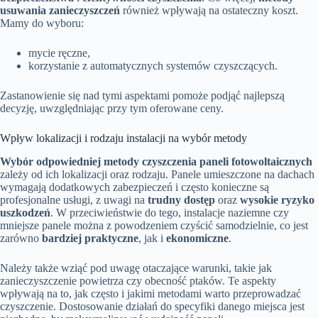
usuwania zanieczyszczeń
również wpływają na ostateczny koszt.
Mamy do wyboru:
mycie ręczne,
korzystanie z automatycznych systemów czyszczących.
Zastanowienie się nad tymi aspektami pomoże podjąć najlepszą
decyzję, uwzględniając przy tym oferowane ceny.
Wpływ lokalizacji i rodzaju instalacji na wybór metody
Wybór odpowiedniej metody czyszczenia paneli fotowoltaicznych
zależy od ich lokalizacji oraz rodzaju. Panele umieszczone na dachach
wymagają dodatkowych zabezpieczeń i często konieczne są
profesjonalne usługi, z uwagi na
trudny dostęp
oraz
wysokie ryzyko
uszkodzeń
. W przeciwieństwie do tego, instalacje naziemne czy
mniejsze panele można z powodzeniem czyścić samodzielnie, co jest
zarówno
bardziej praktyczne
, jak i
ekonomiczne
.
Należy także wziąć pod uwagę otaczające warunki, takie jak
zanieczyszczenie powietrza czy obecność ptaków. Te aspekty
wpływają na to, jak często i jakimi metodami warto przeprowadzać
czyszczenie. Dostosowanie działań do specyfiki danego miejsca jest