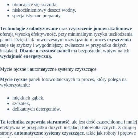
obracające się szczotki,
niskociśnieniowy deszcz wodny,
specjalistyczne preparaty.
Technologie zrobotyzowane
oraz
czyszczenie jonowo-kationowe
oferują wysoką efektywność, przy minimalnym ryzyku uszkodzenia
paneli. Dzięki tak nowoczesnym rozwiązaniom proces
czyszczenia
staje się szybszy i wygodniejszy, zwłaszcza w przypadku dużych
instalacji.
Dbanie o czystość paneli
ma bezpośredni wpływ na ich
wydajność energetyczną
.
Mycie ręczne i automatyczne systemy czyszczące
Mycie ręczne
paneli fotowoltaicznych to proces, który polega na
wykorzystaniu:
miękkich gąbek,
szczotek,
delikatnych detergentów.
Ta technika zapewnia staranność
, ale jest dość czasochłonna i mniej
efektywna w przypadku dużych instalacji fotowoltaicznych. Z drugiej
strony,
automatyczne systemy czyszczące
, takie jak roboty i prętowe