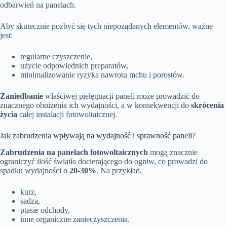
odbarwień na panelach.
Aby skutecznie pozbyć się tych niepożądanych elementów, ważne
jest:
regularne czyszczenie,
użycie odpowiednich preparatów,
minimalizowanie ryzyka nawrotu mchu i porostów.
Zaniedbanie
właściwej pielęgnacji paneli może prowadzić do
znacznego obniżenia ich wydajności, a w konsekwencji do
skrócenia
życia
całej instalacji fotowoltaicznej.
Jak zabrudzenia wpływają na wydajność i sprawność paneli?
Zabrudzenia na panelach fotowoltaicznych
mogą znacznie
ograniczyć ilość światła docierającego do ogniw, co prowadzi do
spadku wydajności o
20-30%
. Na przykład,
kurz,
sadza,
ptasie odchody,
inne organiczne zanieczyszczenia.