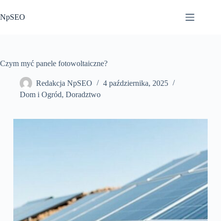
Przejdź
do
NpSEO
treści
Czym myć panele fotowoltaiczne?
Redakcja NpSEO
4 października, 2025
Dom i Ogród
,
Doradztwo