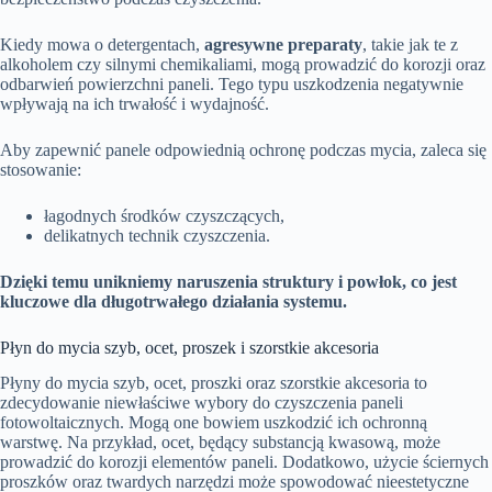
Kiedy mowa o detergentach,
agresywne preparaty
, takie jak te z
alkoholem czy silnymi chemikaliami, mogą prowadzić do korozji oraz
odbarwień powierzchni paneli. Tego typu uszkodzenia negatywnie
wpływają na ich trwałość i wydajność.
Aby zapewnić panele odpowiednią ochronę podczas mycia, zaleca się
stosowanie:
łagodnych środków czyszczących,
delikatnych technik czyszczenia.
Dzięki temu unikniemy naruszenia struktury i powłok, co jest
kluczowe dla długotrwałego działania systemu.
Płyn do mycia szyb, ocet, proszek i szorstkie akcesoria
Płyny do mycia szyb, ocet, proszki oraz szorstkie akcesoria to
zdecydowanie niewłaściwe wybory do czyszczenia paneli
fotowoltaicznych. Mogą one bowiem uszkodzić ich ochronną
warstwę. Na przykład, ocet, będący substancją kwasową, może
prowadzić do korozji elementów paneli. Dodatkowo, użycie ściernych
proszków oraz twardych narzędzi może spowodować nieestetyczne