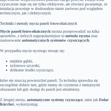
czyszczenie staje się nie tylko efektywne, ale również gwarantuje, że
instalacja pozostaje w doskonałym stanie zarówno pod względem
technicznym, jak i elektrycznym.
Techniki i metody mycia paneli fotowoltaicznych
Mycie paneli fotowoltaicznych
można przeprowadzić na kilka
sposobów, z których najpopularniejsze to
metoda ręczna
oraz
zastosowanie
automatycznych systemów czyszczących
.
W przypadku mycia ręcznego stosuje się:
miękkie gąbki,
nylonowe szczotki,
delikatne środki czyszczące,
które nie niszczą powierzchni paneli. Ta technika sprawdza się
szczególnie dobrze tam, gdzie mamy do czynienia z mniejszymi
obszarami lub gdy dostęp do paneli jest utrudniony.
Z drugiej strony,
automatyczne systemy czyszczące
, takie jak
iSolar
Kärcher
, wykorzystują: