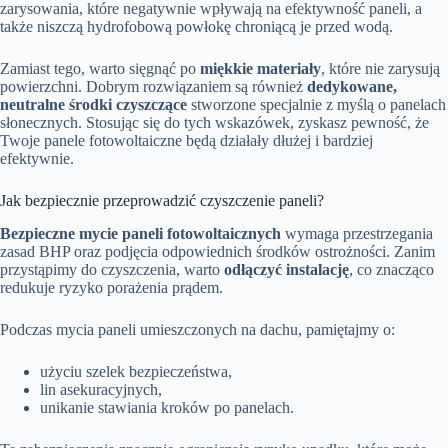
zarysowania, które negatywnie wpływają na efektywność paneli, a
także niszczą hydrofobową powłokę chroniącą je przed wodą.
Zamiast tego, warto sięgnąć po
miękkie materiały
, które nie zarysują
powierzchni. Dobrym rozwiązaniem są również
dedykowane,
neutralne środki czyszczące
stworzone specjalnie z myślą o panelach
słonecznych. Stosując się do tych wskazówek, zyskasz pewność, że
Twoje panele fotowoltaiczne będą działały dłużej i bardziej
efektywnie.
Jak bezpiecznie przeprowadzić czyszczenie paneli?
Bezpieczne mycie paneli fotowoltaicznych
wymaga przestrzegania
zasad BHP oraz podjęcia odpowiednich środków ostrożności. Zanim
przystąpimy do czyszczenia, warto
odłączyć instalację
, co znacząco
redukuje ryzyko porażenia prądem.
Podczas mycia paneli umieszczonych na dachu, pamiętajmy o:
użyciu szelek bezpieczeństwa,
lin asekuracyjnych,
unikanie stawiania kroków po panelach.