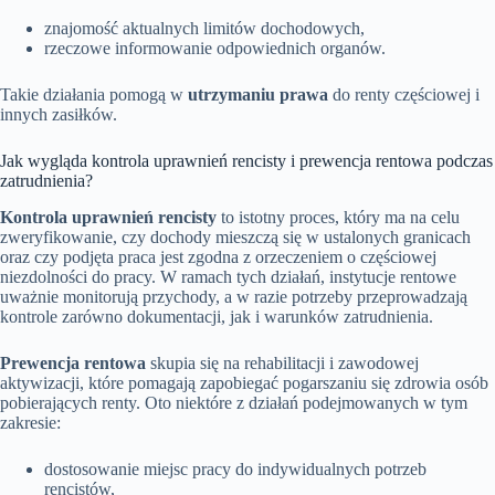
znajomość aktualnych limitów dochodowych,
rzeczowe informowanie odpowiednich organów.
Takie działania pomogą w
utrzymaniu prawa
do renty częściowej i
innych zasiłków.
Jak wygląda kontrola uprawnień rencisty i prewencja rentowa podczas
zatrudnienia?
Kontrola uprawnień rencisty
to istotny proces, który ma na celu
zweryfikowanie, czy dochody mieszczą się w ustalonych granicach
oraz czy podjęta praca jest zgodna z orzeczeniem o częściowej
niezdolności do pracy. W ramach tych działań, instytucje rentowe
uważnie monitorują przychody, a w razie potrzeby przeprowadzają
kontrole zarówno dokumentacji, jak i warunków zatrudnienia.
Prewencja rentowa
skupia się na rehabilitacji i zawodowej
aktywizacji, które pomagają zapobiegać pogarszaniu się zdrowia osób
pobierających renty. Oto niektóre z działań podejmowanych w tym
zakresie:
dostosowanie miejsc pracy do indywidualnych potrzeb
rencistów,