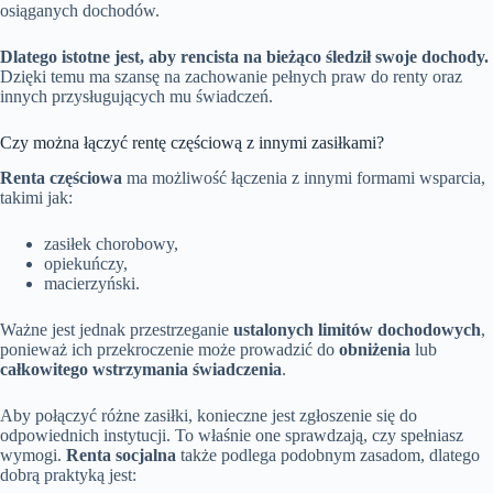
osiąganych dochodów.
Dlatego istotne jest, aby rencista na bieżąco śledził swoje dochody.
Dzięki temu ma szansę na zachowanie pełnych praw do renty oraz
innych przysługujących mu świadczeń.
Czy można łączyć rentę częściową z innymi zasiłkami?
Renta częściowa
ma możliwość łączenia z innymi formami wsparcia,
takimi jak:
zasiłek chorobowy,
opiekuńczy,
macierzyński.
Ważne jest jednak przestrzeganie
ustalonych limitów dochodowych
,
ponieważ ich przekroczenie może prowadzić do
obniżenia
lub
całkowitego wstrzymania świadczenia
.
Aby połączyć różne zasiłki, konieczne jest zgłoszenie się do
odpowiednich instytucji. To właśnie one sprawdzają, czy spełniasz
wymogi.
Renta socjalna
także podlega podobnym zasadom, dlatego
dobrą praktyką jest: