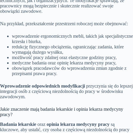
technicznych, jak i organizacyjnych. Te modyfikacje sprawiają, że
pracownicy mogą bezpiecznie i skutecznie realizować swoje
obowiązki zawodowe.
Na przykład, przekształcenie przestrzeni roboczej może obejmować:
wprowadzenie ergonomicznych mebli, takich jak specjalistyczne
krzesła i biurka,
redukcję fizycznego obciążenia, ograniczając zadania, które
wymagają dużego wysiłku,
możliwość pracy zdalnej oraz elastyczne godziny pracy,
medyczne badania oraz opinię lekarza medycyny pracy,
obowiązek pracodawców do wprowadzenia zmian zgodnie z
przepisami prawa pracy.
Wprowadzenie odpowiednich modyfikacji
przyczynia się do lepszej
integracji osób z częściową niezdolnością do pracy w środowisku
zawodowym.
Jakie znaczenie mają badania lekarskie i opinia lekarza medycyny
pracy?
Badania lekarskie
oraz
opinia lekarza medycyny pracy
są
kluczowe, aby ustalić, czy osoba z częściową niezdolnością do pracy