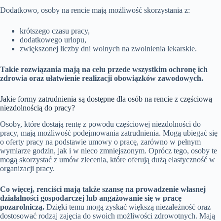
Dodatkowo, osoby na rencie mają możliwość skorzystania z:
krótszego czasu pracy,
dodatkowego urlopu,
zwiększonej liczby dni wolnych na zwolnienia lekarskie.
Takie rozwiązania mają na celu przede wszystkim ochronę ich
zdrowia oraz ułatwienie realizacji obowiązków zawodowych.
Jakie formy zatrudnienia są dostępne dla osób na rencie z częściową
niezdolnością do pracy?
Osoby, które dostają rentę z powodu częściowej niezdolności do
pracy, mają możliwość podejmowania zatrudnienia. Mogą ubiegać się
o oferty pracy na podstawie umowy o pracę, zarówno w pełnym
wymiarze godzin, jak i w nieco zmniejszonym. Oprócz tego, osoby te
mogą skorzystać z umów zlecenia, które oferują dużą elastyczność w
organizacji pracy.
Co więcej, renciści mają także szansę na prowadzenie własnej
działalności gospodarczej lub angażowanie się w pracę
pozarolniczą.
Dzięki temu mogą zyskać większą niezależność oraz
dostosować rodzaj zajęcia do swoich możliwości zdrowotnych. Mają