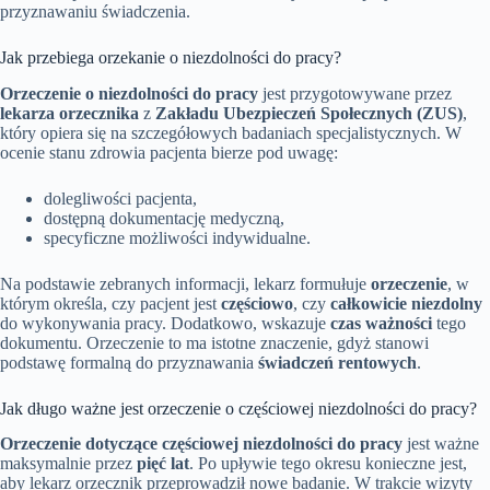
przyznawaniu świadczenia.
Jak przebiega orzekanie o niezdolności do pracy?
Orzeczenie o niezdolności do pracy
jest przygotowywane przez
lekarza orzecznika
z
Zakładu Ubezpieczeń Społecznych (ZUS)
,
który opiera się na szczegółowych badaniach specjalistycznych. W
ocenie stanu zdrowia pacjenta bierze pod uwagę:
dolegliwości pacjenta,
dostępną dokumentację medyczną,
specyficzne możliwości indywidualne.
Na podstawie zebranych informacji, lekarz formułuje
orzeczenie
, w
którym określa, czy pacjent jest
częściowo
, czy
całkowicie niezdolny
do wykonywania pracy. Dodatkowo, wskazuje
czas ważności
tego
dokumentu. Orzeczenie to ma istotne znaczenie, gdyż stanowi
podstawę formalną do przyznawania
świadczeń rentowych
.
Jak długo ważne jest orzeczenie o częściowej niezdolności do pracy?
Orzeczenie dotyczące częściowej niezdolności do pracy
jest ważne
maksymalnie przez
pięć lat
. Po upływie tego okresu konieczne jest,
aby lekarz orzecznik przeprowadził nowe badanie. W trakcie wizyty