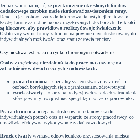
Jednak warto pamiętać, że
przekroczenie określonych limitów
dodatkowego zarobku może skutkować zawieszeniem renty.
Rencista jest zobowiązany do informowania instytucji rentowej o
każdej formie zatrudnienia oraz uzyskiwanych dochodach.
Te kroki
są kluczowe, aby prawidłowo rozliczyć swoje świadczenie.
Ostateczny wybór formy zatrudnienia powinien być dostosowany do
indywidualnych możliwości oraz stanu zdrowia rencisty.
Czy możliwa jest praca na rynku chronionym i otwartym?
Osoby z częściową niezdolnością do pracy mają szansę na
zatrudnienie w dwóch różnych środowiskach:
praca chroniona
– specjalny system stworzony z myślą o
osobach borykających się z ograniczeniami zdrowotnymi,
rynek otwarty
– oparty na tradycyjnych zasadach zatrudnienia,
które powinny uwzględniać specyfikę i potrzeby pracownika.
Praca chroniona
polega na dostosowaniu stanowiska do
indywidualnych potrzeb oraz na wsparciu ze strony pracodawcy, co
umożliwia efektywne wykonywanie zadań zawodowych.
Rynek otwarty
wymaga odpowiedniego przystosowania miejsca