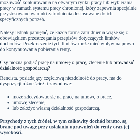
możliwość konkurowania na otwartym rynku pracy lub wybierania
pracy w ramach systemu pracy chronionej, który zapewnia specjalnie
przystosowane warunki zatrudnienia dostosowane do ich
specyficznych potrzeb.
Należy jednak pamiętać, że każda forma zatrudnienia wiąże się z
obowiązkiem przestrzegania przepisów dotyczących limitów
dochodów. Przekroczenie tych limitów może mieć wpływ na prawo
do kontynuowania pobierania renty.
Czy można podjąć pracę na umowę o pracę, zlecenie lub prowadzić
działalność gospodarczą?
Rencista, posiadający częściową niezdolność do pracy, ma do
dyspozycji różne ścieżki zawodowe:
może zdecydować się na pracę na umowę o pracę,
umowę zlecenie,
lub założyć własną działalność gospodarczą.
Przychody z tych źródeł, w tym całkowity dochód brutto, są
brane pod uwagę przy ustalaniu uprawnień do renty oraz jej
wysokości.