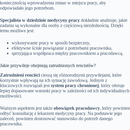
koniecznością wprowadzenia zmian w miejscu pracy, aby
odpowiadało jego potrzebom.
Specjalista w dziedzinie medycyny pracy
dokładnie analizuje, jakie
zadania są wykonalne dla osoby z częściową niezdolnością. Dzięki
temu możliwe jest:
wykonywanie pracy w sposób bezpieczny,
efektywne ścisłe powiązanie z potrzebami pracownika,
sprzyjająca współpraca między pracownikiem a pracodawcą.
Jakie przywileje obejmują zatrudnionych rencistów?
Zatrudnieni renciści
cieszą się różnorodnymi przywilejami, które
korzystnie wpływają na ich sytuację zawodową. Jednym z
kluczowych rozwiązań jest
system pracy chronionej
, który oferuje
lepiej dopasowane warunki pracy w zależności od ich indywidualnych
możliwości.
Ważnym aspektem jest także
obowiązek pracodawcy
, który powinien
odbyć konsultację z lekarzem medycyny pracy. Na podstawie jego
zaleceń, powinien dostosować stanowisko do potrzeb danego
pracownika.