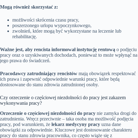
Mogą również skorzystać z:
możliwości skrócenia czasu pracy,
poszerzonego urlopu wypoczynkowego,
zwolnień, które mogą być wykorzystane na leczenie lub
rehabilitację.
Ważne jest, aby rencista informował instytucję rentową
o podjęciu
pracy oraz o uzyskiwanych dochodach, ponieważ to może wpłynąć na
jego prawa do świadczeń.
Pracodawcy zatrudniający rencistów
mają obowiązek respektować
ich prawa i zapewnić odpowiednie warunki pracy, które będą
dostosowane do stanu zdrowia zatrudnionej osoby.
Czy orzeczenie o częściowej niezdolności do pracy jest zakazem
wykonywania pracy?
Orzeczenie o częściowej niezdolności do pracy
nie zamyka drogi do
zatrudnienia. Wręcz przeciwnie – taka osoba ma możliwość podjęcia
pracy, pod warunkiem, że
lekarz medycyny pracy
uzna dane
obowiązki za odpowiednie. Kluczowe jest dostosowanie charakteru
pracy do stanu zdrowia pracownika, co często wiąże się z