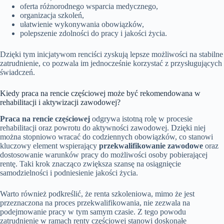
oferta różnorodnego wsparcia medycznego,
organizacja szkoleń,
ułatwienie wykonywania obowiązków,
polepszenie zdolności do pracy i jakości życia.
Dzięki tym inicjatywom renciści zyskują lepsze możliwości na stabilne
zatrudnienie, co pozwala im jednocześnie korzystać z przysługujących
świadczeń.
Kiedy praca na rencie częściowej może być rekomendowana w
rehabilitacji i aktywizacji zawodowej?
Praca na rencie częściowej
odgrywa istotną rolę w procesie
rehabilitacji oraz powrotu do aktywności zawodowej. Dzięki niej
można stopniowo wracać do codziennych obowiązków, co stanowi
kluczowy element wspierający
przekwalifikowanie zawodowe
oraz
dostosowanie warunków pracy do możliwości osoby pobierającej
rentę. Taki krok znacząco zwiększa szansę na osiągnięcie
samodzielności i podniesienie jakości życia.
Warto również podkreślić, że renta szkoleniowa, mimo że jest
przeznaczona na proces przekwalifikowania, nie zezwala na
podejmowanie pracy w tym samym czasie. Z tego powodu
zatrudnienie w ramach renty częściowej stanowi doskonałe