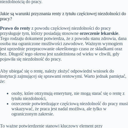
niezdolnością do pracy.
Jakie są warunki przyznania renty z tytułu częściowej niezdolności do
pracy?
Prawo do renty
z powodu częściowej niezdolności do pracy
przysługuje tym, którzy posiadają stosowne
orzeczenie lekarskie
.
Tego rodzaju dokument potwierdza, że z powodu stanu zdrowia, dana
osoba ma ograniczone możliwości zawodowe. Ważnym wymogiem
jest uprzednie przepracowanie określonego czasu ze składkami oraz
bez. Długość tego okresu jest uzależniona od wieku w chwili, gdy
pojawiła się niezdolność do pracy.
Aby ubiegać się o rentę, należy złożyć odpowiedni wniosek do
instytucji zajmującej się sprawami rentowymi. Warto jednak pamiętać,
że:
osoby, które otrzymują emeryturę, nie mogą starać się o rentę z
tytułu niezdolności,
orzeczenie potwierdzające częściową niezdolność do pracy musi
wskazywać, że praca jest nadal możliwa, ale tylko w
ograniczonym zakresie.
To ważne potwierdzenie stanowi kluczowy element przy