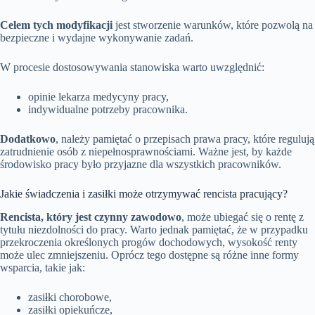
Celem tych modyfikacji
jest stworzenie warunków, które pozwolą na
bezpieczne i wydajne wykonywanie zadań.
W procesie dostosowywania stanowiska warto uwzględnić:
opinie lekarza medycyny pracy,
indywidualne potrzeby pracownika.
Dodatkowo
, należy pamiętać o przepisach prawa pracy, które regulują
zatrudnienie osób z niepełnosprawnościami. Ważne jest, by każde
środowisko pracy było przyjazne dla wszystkich pracowników.
Jakie świadczenia i zasiłki może otrzymywać rencista pracujący?
Rencista, który jest czynny zawodowo
, może ubiegać się o rentę z
tytułu niezdolności do pracy. Warto jednak pamiętać, że w przypadku
przekroczenia określonych progów dochodowych, wysokość renty
może ulec zmniejszeniu. Oprócz tego dostępne są różne inne formy
wsparcia, takie jak:
zasiłki chorobowe,
zasiłki opiekuńcze,