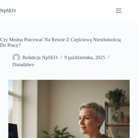
Przejdź
do
NpSEO
treści
Czy Można Pracować Na Rencie Z Częściową Niezdolnością
Do Pracy?
Redakcja NpSEO
9 października, 2025
Doradztwo