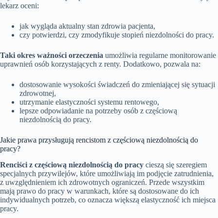
lekarz oceni:
jak wygląda aktualny stan zdrowia pacjenta,
czy potwierdzi, czy zmodyfikuje stopień niezdolności do pracy.
Taki okres ważności orzeczenia
umożliwia regularne monitorowanie
uprawnień osób korzystających z renty. Dodatkowo, pozwala na:
dostosowanie wysokości świadczeń do zmieniającej się sytuacji
zdrowotnej,
utrzymanie elastyczności systemu rentowego,
lepsze odpowiadanie na potrzeby osób z częściową
niezdolnością do pracy.
Jakie prawa przysługują rencistom z częściową niezdolnością do
pracy?
Renciści z częściową niezdolnością do pracy
cieszą się szeregiem
specjalnych przywilejów, które umożliwiają im podjęcie zatrudnienia,
z uwzględnieniem ich zdrowotnych ograniczeń. Przede wszystkim
mają prawo do pracy w warunkach, które są dostosowane do ich
indywidualnych potrzeb, co oznacza większą elastyczność ich miejsca
pracy.