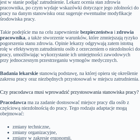
jest w stanie podjąć zatrudnienie. Lekarz ocenia stan zdrowia
pracownika, po czym wydaje wskazówki dotyczące jego zdolności do
pracy na danym stanowisku oraz sugeruje ewentualne modyfikacje
środowiska pracy.
Takie podejście ma na celu zapewnienie
bezpieczeństwa
i
zdrowia
pracownika
, a także stworzenie warunków, które zmniejszają ryzyko
pogorszenia stanu zdrowia. Opinie lekarzy odgrywają zatem istotną
rolę w efektywnym zatrudnieniu osób z orzeczeniem o niezdolności do
pracy, umożliwiając wykorzystanie ich umiejętności zawodowych
przy jednoczesnym przestrzeganiu wymogów medycznych.
Badania lekarskie
stanowią podstawę, na której opiera się określenie
zakresu pracy oraz niezbędnych przystosowań w miejscu zatrudnienia.
Czy pracodawca musi wprowadzić przystosowania stanowiska pracy?
Pracodawca
ma za zadanie dostosować miejsce pracy dla osób z
częściową niezdolnością do pracy. Tego rodzaju adaptacje mogą
obejmować:
zmiany techniczne,
zmiany organizacyjne,
zmiany w zakresie ergonomii.