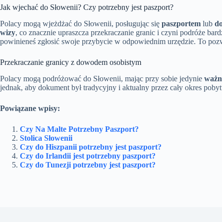
Jak wjechać do Słowenii? Czy potrzebny jest paszport?
Polacy mogą wjeżdżać do Słowenii, posługując się
paszportem
lub
d
wizy
, co znacznie upraszcza przekraczanie granic i czyni podróże bard
powinieneś zgłosić swoje przybycie w odpowiednim urzędzie. To pozwol
Przekraczanie granicy z dowodem osobistym
Polacy mogą podróżować do Słowenii, mając przy sobie jedynie
ważn
jednak, aby dokument był tradycyjny i aktualny przez cały okres poby
Powiązane wpisy:
Czy Na Malte Potrzebny Paszport?
Stolica Słowenii
Czy do Hiszpanii potrzebny jest paszport?
Czy do Irlandii jest potrzebny paszport?
Czy do Tunezji potrzebny jest paszport?