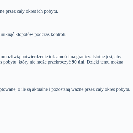
ne przez cały okres ich pobytu.
uniknąć kłopotów podczas kontroli.
e umożliwią potwierdzenie tożsamości na granicy. Istotne jest, aby
res pobytu, który nie może przekroczyć
90 dni
. Dzięki temu można
owane, o ile są aktualne i pozostaną ważne przez cały okres pobytu.