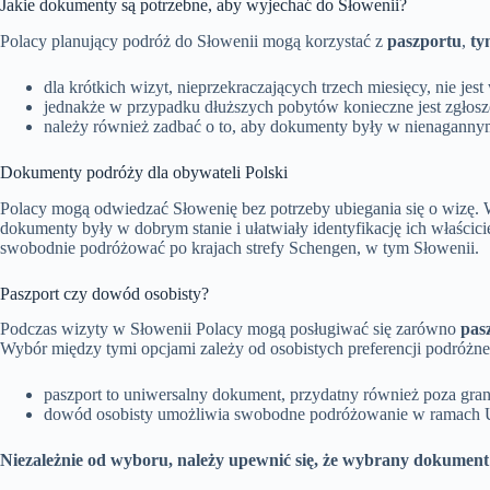
Jakie dokumenty są potrzebne, aby wyjechać do Słowenii?
Polacy planujący podróż do Słowenii mogą korzystać z
paszportu
,
ty
dla krótkich wizyt, nieprzekraczających trzech miesięcy, nie je
jednakże w przypadku dłuższych pobytów konieczne jest zgłosz
należy również zadbać o to, aby dokumenty były w nienagannym 
Dokumenty podróży dla obywateli Polski
Polacy mogą odwiedzać Słowenię bez potrzeby ubiegania się o wizę. 
dokumenty były w dobrym stanie i ułatwiały identyfikację ich właścic
swobodnie podróżować po krajach strefy Schengen, w tym Słowenii.
Paszport czy dowód osobisty?
Podczas wizyty w Słowenii Polacy mogą posługiwać się zarówno
pas
Wybór między tymi opcjami zależy od osobistych preferencji podróżne
paszport to uniwersalny dokument, przydatny również poza gran
dowód osobisty umożliwia swobodne podróżowanie w ramach 
Niezależnie od wyboru, należy upewnić się, że wybrany dokument