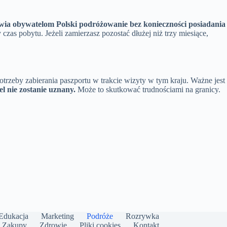
wia obywatelom Polski podróżowanie bez konieczności posiadania
czas pobytu. Jeżeli zamierzasz pozostać dłużej niż trzy miesiące,
rzeby zabierania paszportu w trakcie wizyty w tym kraju. Ważne jest
l nie zostanie uznany.
Może to skutkować trudnościami na granicy.
Edukacja
Marketing
Podróże
Rozrywka
Zakupy
Zdrowie
Pliki cookies
Kontakt