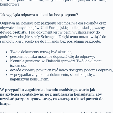
komfortowa.
Jak wygląda odprawa na lotnisku bez paszportu?
Odprawa na lotnisku bez paszportu jest możliwa dla Polaków oraz
obywateli innych krajów Unii Europejskiej, o ile posiadają ważny
dowód osobisty
. Taki dokument jest w pełni wystarczający do
podróży w obrębie strefy Schengen. Dzięki temu można wsiąść do
samolotu kierującego się do Finlandii bez posiadania paszportu.
Twoje dokumenty muszą być aktualne,
personel lotniska może nie dopuścić Cię do odprawy,
Kontrola graniczna w Finlandii sprawdzi Twój dokument
tożsamości,
dowód osobisty powinien być łatwo dostępny podczas odprawy,
w przypadku zagubienia dokumentu, skontaktuj się z
najbliższym konsulatem.
W przypadku zagubienia dowodu osobistego, warto jak
najszybciej skontaktować się z najbliższym konsulatem, aby
uzyskać paszport tymczasowy, co znacząco ułatwi powrót do
kraju.