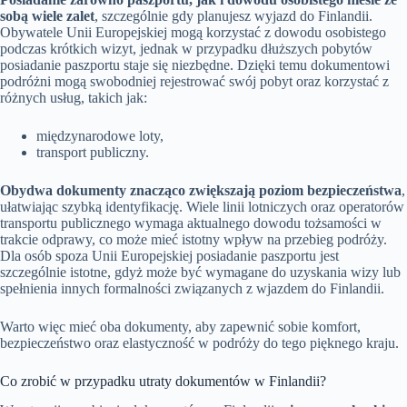
sobą wiele zalet
, szczególnie gdy planujesz wyjazd do Finlandii.
Obywatele Unii Europejskiej mogą korzystać z dowodu osobistego
podczas krótkich wizyt, jednak w przypadku dłuższych pobytów
posiadanie paszportu staje się niezbędne. Dzięki temu dokumentowi
podróżni mogą swobodniej rejestrować swój pobyt oraz korzystać z
różnych usług, takich jak:
międzynarodowe loty,
transport publiczny.
Obydwa dokumenty znacząco zwiększają poziom bezpieczeństwa
,
ułatwiając szybką identyfikację. Wiele linii lotniczych oraz operatorów
transportu publicznego wymaga aktualnego dowodu tożsamości w
trakcie odprawy, co może mieć istotny wpływ na przebieg podróży.
Dla osób spoza Unii Europejskiej posiadanie paszportu jest
szczególnie istotne, gdyż może być wymagane do uzyskania wizy lub
spełnienia innych formalności związanych z wjazdem do Finlandii.
Warto więc mieć oba dokumenty, aby zapewnić sobie komfort,
bezpieczeństwo oraz elastyczność w podróży do tego pięknego kraju.
Co zrobić w przypadku utraty dokumentów w Finlandii?