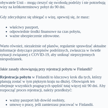
obywatele Unii – mogą cieszyć się swobodą podróży i nie potrzebują
wizy na krótkoterminowy pobyt do 90 dni.
Gdy zdecydujesz się ubiegać o wizę, upewnij się, że masz:
właściwy paszport,
odpowiednie środki finansowe na czas pobytu,
ważne ubezpieczenie zdrowotne.
Warto również, niezależnie od planów, regularnie sprawdzać aktualne
informacje dotyczące przepisów podróżnych, zwłaszcza w świetle
sytuacji związanej z COVID-19, aby uniknąć nieprzyjemnych
niespodzianek.
Jakie zasady obowiązują przy rejestracji pobytu w Finlandii?
Rejestracja pobytu
w Finlandii to kluczowy krok dla tych, którzy
planują zostać w tym pięknym kraju na dłużej. Obowiązek ten
obejmuje wszystkich pragnących spędzić tutaj więcej niż 90 dni. Aby
rozpocząć proces rejestracji, należy przedłożyć:
ważny paszport lub dowód osobisty,
umowę o pracę, jeśli zamierzasz pracować w Finlandii.