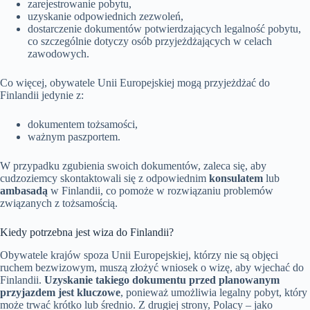
zarejestrowanie pobytu,
uzyskanie odpowiednich zezwoleń,
dostarczenie dokumentów potwierdzających legalność pobytu,
co szczególnie dotyczy osób przyjeżdżających w celach
zawodowych.
Co więcej, obywatele Unii Europejskiej mogą przyjeżdżać do
Finlandii jedynie z:
dokumentem tożsamości,
ważnym paszportem.
W przypadku zgubienia swoich dokumentów, zaleca się, aby
cudzoziemcy skontaktowali się z odpowiednim
konsulatem
lub
ambasadą
w Finlandii, co pomoże w rozwiązaniu problemów
związanych z tożsamością.
Kiedy potrzebna jest wiza do Finlandii?
Obywatele krajów spoza Unii Europejskiej, którzy nie są objęci
ruchem bezwizowym, muszą złożyć wniosek o wizę, aby wjechać do
Finlandii.
Uzyskanie takiego dokumentu przed planowanym
przyjazdem jest kluczowe
, ponieważ umożliwia legalny pobyt, który
może trwać krótko lub średnio. Z drugiej strony, Polacy – jako