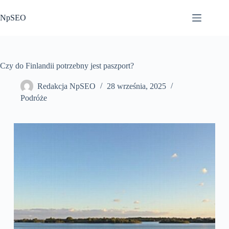
Przejdź
do
NpSEO
treści
Czy do Finlandii potrzebny jest paszport?
Redakcja NpSEO
28 września, 2025
Podróże