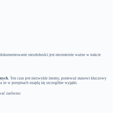
dokumentowanie niezdolności jest niezmiernie ważne w trakcie
tnych
. Ten czas jest niezwykle istotny, ponieważ stanowi kluczowy
a że w przepisach znajdą się szczególne wyjątki.
ować zarówno: