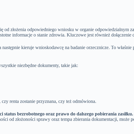
się od złożenia odpowiedniego wniosku w organie odpowiedzialnym z
otne informacje o stanie zdrowia. Kluczowe jest również dołączenie 
 następnie kieruje wnioskodawcę na badanie orzecznicze. To właśnie p
szystkie niezbędne dokumenty, takie jak:
 czy renta zostanie przyznana, czy też odmówiona.
i status bezrobotnego oraz prawo do dalszego pobierania zasiłku.
ości od złożoności sprawy oraz tempa zbierania dokumentacji, może po