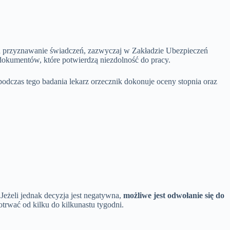
a przyznawanie świadczeń, zazwyczaj w Zakładzie Ubezpieczeń
dokumentów, które potwierdzą niezdolność do pracy.
odczas tego badania lekarz orzecznik dokonuje oceny stopnia oraz
Jeżeli jednak decyzja jest negatywna,
możliwe jest odwołanie się do
trwać od kilku do kilkunastu tygodni.