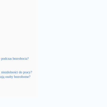
tę podczas bezrobocia?
 niezdolności do pracy?
zują osoby bezrobotne?