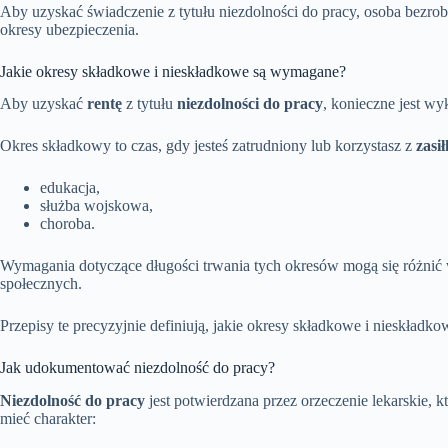
Aby uzyskać świadczenie z tytułu niezdolności do pracy, osoba bezro
okresy ubezpieczenia.
Jakie okresy składkowe i nieskładkowe są wymagane?
Aby uzyskać
rentę
z tytułu
niezdolności do pracy
, konieczne jest wy
Okres składkowy to czas, gdy jesteś zatrudniony lub korzystasz z
zasi
edukacja,
służba wojskowa,
choroba.
Wymagania dotyczące długości trwania tych okresów mogą się różnić
społecznych.
Przepisy te precyzyjnie definiują, jakie okresy składkowe i nieskładk
Jak udokumentować niezdolność do pracy?
Niezdolność do pracy
jest potwierdzana przez orzeczenie lekarskie,
mieć charakter: