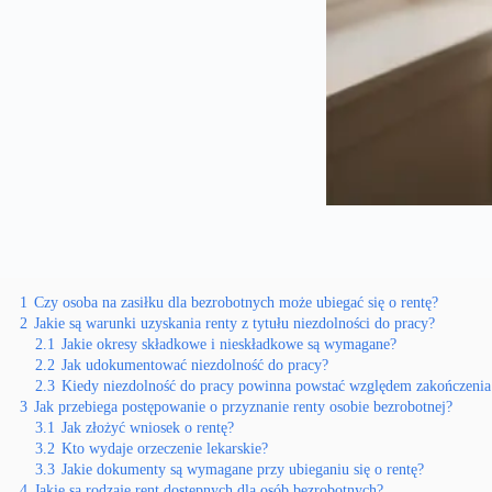
1
Czy osoba na zasiłku dla bezrobotnych może ubiegać się o rentę?
2
Jakie są warunki uzyskania renty z tytułu niezdolności do pracy?
2.1
Jakie okresy składkowe i nieskładkowe są wymagane?
2.2
Jak udokumentować niezdolność do pracy?
2.3
Kiedy niezdolność do pracy powinna powstać względem zakończenia 
3
Jak przebiega postępowanie o przyznanie renty osobie bezrobotnej?
3.1
Jak złożyć wniosek o rentę?
3.2
Kto wydaje orzeczenie lekarskie?
3.3
Jakie dokumenty są wymagane przy ubieganiu się o rentę?
4
Jakie są rodzaje rent dostępnych dla osób bezrobotnych?