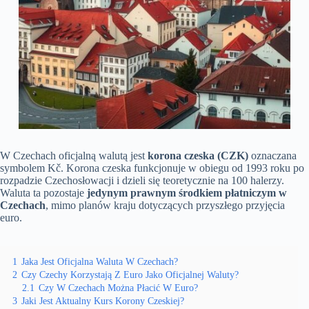
W Czechach oficjalną walutą jest
korona czeska (CZK)
oznaczana
symbolem Kč. Korona czeska funkcjonuje w obiegu od 1993 roku po
rozpadzie Czechosłowacji i dzieli się teoretycznie na 100 halerzy.
Waluta ta pozostaje
jedynym prawnym środkiem płatniczym w
Czechach
, mimo planów kraju dotyczących przyszłego przyjęcia
euro.
1
Jaka Jest Oficjalna Waluta W Czechach?
2
Czy Czechy Korzystają Z Euro Jako Oficjalnej Waluty?
2.1
Czy W Czechach Można Płacić W Euro?
3
Jaki Jest Aktualny Kurs Korony Czeskiej?