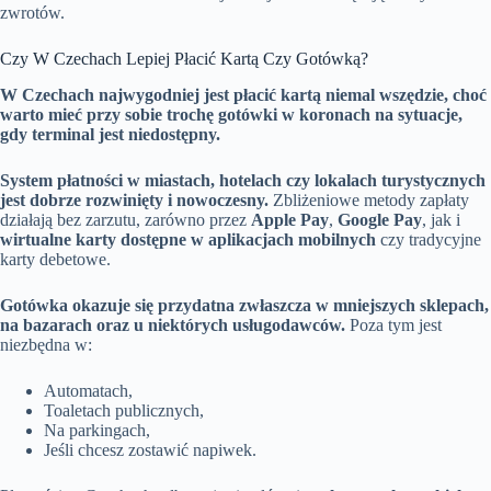
zwrotów.
Czy W Czechach Lepiej Płacić Kartą Czy Gotówką?
W Czechach najwygodniej jest płacić kartą niemal wszędzie, choć
warto mieć przy sobie trochę gotówki w koronach na sytuacje,
gdy terminal jest niedostępny.
System płatności w miastach, hotelach czy lokalach turystycznych
jest dobrze rozwinięty i nowoczesny.
Zbliżeniowe metody zapłaty
działają bez zarzutu, zarówno przez
Apple Pay
,
Google Pay
, jak i
wirtualne karty dostępne w aplikacjach mobilnych
czy tradycyjne
karty debetowe.
Gotówka okazuje się przydatna zwłaszcza w mniejszych sklepach,
na bazarach oraz u niektórych usługodawców.
Poza tym jest
niezbędna w:
Automatach,
Toaletach publicznych,
Na parkingach,
Jeśli chcesz zostawić napiwek.