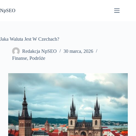
Przejdź
do
NpSEO
treści
Jaka Waluta Jest W Czechach?
Redakcja NpSEO
30 marca, 2026
Finanse
,
Podróże