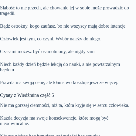
Słabość to nie grzech, ale chowanie jej w sobie może prowadzić do
tragedii.
Bądź ostrożny, kogo zaufasz, bo nie wszyscy mają dobre intencje.
Człowiek jest tym, co czyni. Wybór należy do niego.
Czasami możesz być osamotniony, ale nigdy sam.
Niech każdy dzień będzie lekcją do nauki, a nie powtarzalnym
błędem.
Prawda ma swoją cenę, ale kłamstwo kosztuje jeszcze więcej.
Cytaty z Wiedźmina część 5
Nie ma gorszej ciemności, niż ta, która kryje się w sercu człowieka.
Każda decyzja ma swoje konsekwencje, które mogą być
nieodwracalne.