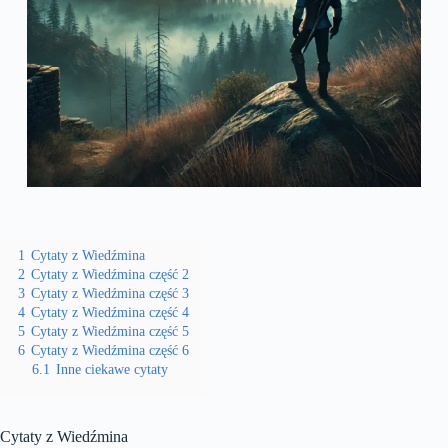
1
Cytaty z Wiedźmina
2
Cytaty z Wiedźmina część 2
3
Cytaty z Wiedźmina część 3
4
Cytaty z Wiedźmina część 4
5
Cytaty z Wiedźmina część 5
6
Cytaty z Wiedźmina część 6
6.1
Inne ciekawe cytaty
Cytaty z Wiedźmina