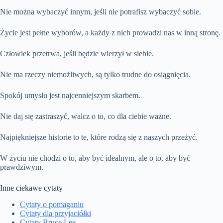
Nie można wybaczyć innym, jeśli nie potrafisz wybaczyć sobie.
Życie jest pełne wyborów, a każdy z nich prowadzi nas w inną stronę.
Człowiek przetrwa, jeśli będzie wierzył w siebie.
Nie ma rzeczy niemożliwych, są tylko trudne do osiągnięcia.
Spokój umysłu jest najcenniejszym skarbem.
Nie daj się zastraszyć, walcz o to, co dla ciebie ważne.
Najpiękniejsze historie to te, które rodzą się z naszych przeżyć.
W życiu nie chodzi o to, aby być idealnym, ale o to, aby być
prawdziwym.
Inne ciekawe cytaty
Cytaty o pomaganiu
Cytaty dla przyjaciółki
Cytaty Bruce Lee