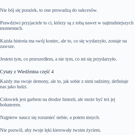
Nie bój się porażek, to one prowadzą do sukcesów.
Prawdziwi przyjaciele to ci, którzy są z tobą nawet w najtrudniejszych
momentach.
Każda historia ma swój koniec, ale to, co się wydarzyło, zostaje na
zawsze.
Jestem tym, co przeszedłem, a nie tym, co mi się przydarzyło.
Cytaty z Wiedźmina część 4
Każdy ma swoje demony, ale to, jak sobie z nimi radzimy, definiuje
nas jako ludzi.
Człowiek jest garbem na drodze historii, ale może być też jej
bohaterem.
Najpierw naucz się rozumieć siebie, a potem innych.
Nie pozwól, aby twoje lęki kierowały twoim życiem.