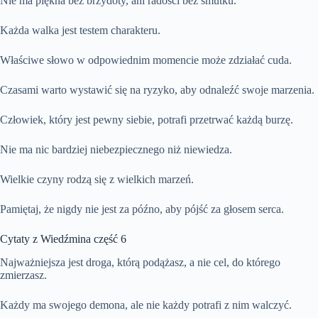
Nie ma piękna bez brzydoty, ani radości bez smutku.
Każda walka jest testem charakteru.
Właściwe słowo w odpowiednim momencie może zdziałać cuda.
Czasami warto wystawić się na ryzyko, aby odnaleźć swoje marzenia.
Człowiek, który jest pewny siebie, potrafi przetrwać każdą burzę.
Nie ma nic bardziej niebezpiecznego niż niewiedza.
Wielkie czyny rodzą się z wielkich marzeń.
Pamiętaj, że nigdy nie jest za późno, aby pójść za głosem serca.
Cytaty z Wiedźmina część 6
Najważniejsza jest droga, którą podążasz, a nie cel, do którego
zmierzasz.
Każdy ma swojego demona, ale nie każdy potrafi z nim walczyć.