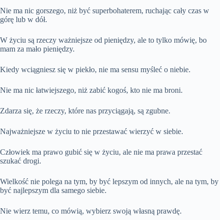
Nie ma nic gorszego, niż być superbohaterem, ruchając cały czas w
górę lub w dół.
W życiu są rzeczy ważniejsze od pieniędzy, ale to tylko mówię, bo
mam za mało pieniędzy.
Kiedy wciągniesz się w piekło, nie ma sensu myśleć o niebie.
Nie ma nic łatwiejszego, niż zabić kogoś, kto nie ma broni.
Zdarza się, że rzeczy, które nas przyciągają, są zgubne.
Najważniejsze w życiu to nie przestawać wierzyć w siebie.
Człowiek ma prawo gubić się w życiu, ale nie ma prawa przestać
szukać drogi.
Wielkość nie polega na tym, by być lepszym od innych, ale na tym, by
być najlepszym dla samego siebie.
Nie wierz temu, co mówią, wybierz swoją własną prawdę.