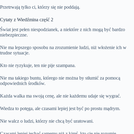
Przetrwają tylko ci, którzy się nie poddają.
Cytaty z Wiedźmina część 2
Świat jest pełen niespodzianek, a niektóre z nich mogą być bardzo
niebezpieczne.
Nie ma lepszego sposobu na zrozumienie ludzi, niż włożenie ich w
trudne sytuacje.
Kto nie ryzykuje, ten nie pije szampana.
Nie ma takiego buntu, którego nie można by stłumić za pomocą
odpowiednich środków.
Każda walka ma swoją cenę, ale nie każdemu udaje się wygrać.
Wiedza to potęga, ale czasami lepiej jest być po prostu mądrym.
Nie walcz o ludzi, którzy nie chcą być uratowani.
Czasami lepiej jechać samemu niż z kimś, kto cię nie rozumie.