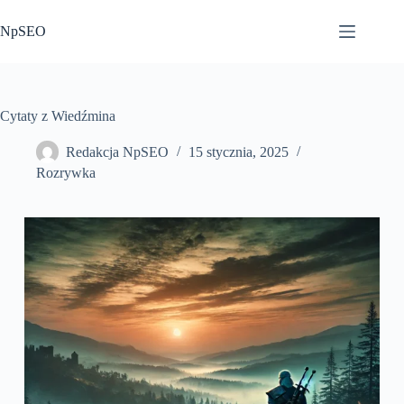
Przejdź
do
NpSEO
treści
Cytaty z Wiedźmina
Redakcja NpSEO
15 stycznia, 2025
Rozrywka