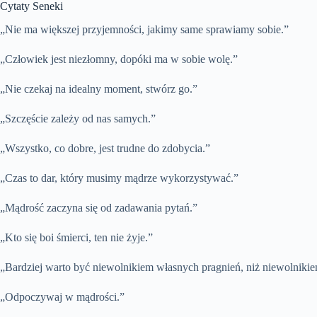
Cytaty Seneki
„Nie ma większej przyjemności, jakimy same sprawiamy sobie.”
„Człowiek jest niezłomny, dopóki ma w sobie wolę.”
„Nie czekaj na idealny moment, stwórz go.”
„Szczęście zależy od nas samych.”
„Wszystko, co dobre, jest trudne do zdobycia.”
„Czas to dar, który musimy mądrze wykorzystywać.”
„Mądrość zaczyna się od zadawania pytań.”
„Kto się boi śmierci, ten nie żyje.”
„Bardziej warto być niewolnikiem własnych pragnień, niż niewolniki
„Odpoczywaj w mądrości.”