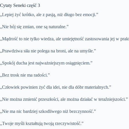
Cytaty Seneki część 3
„Lepiej żyć krótko, ale z pasją, niż długo bez emocji.”
„Nie bój się zmian, one są naturalne.”
„Mądrość to nie tylko wiedza, ale umiejętność zastosowania jej w prak
„Prawdziwa siła nie polega na broni, ale na umyśle.”
„Spokój ducha jest najważniejszym osiągnięciem.”
„Bez trosk nie ma radości.”
„Człowiek powinien żyć dla idei, nie dla dóbr materialnych.”
„Nie można zmienić przeszłości, ale można działać w teraźniejszości.”
„Nie ma nic bardziej szkodliwego niż bezczynność.”
„Twoje myśli kształtują twoją rzeczywistość.”