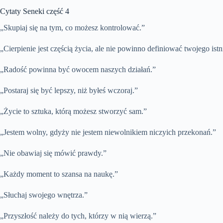
Cytaty Seneki część 4
„Skupiaj się na tym, co możesz kontrolować.”
„Cierpienie jest częścią życia, ale nie powinno definiować twojego istn
„Radość powinna być owocem naszych działań.”
„Postaraj się być lepszy, niż byłeś wczoraj.”
„Życie to sztuka, którą możesz stworzyć sam.”
„Jestem wolny, gdyży nie jestem niewolnikiem niczyich przekonań.”
„Nie obawiaj się mówić prawdy.”
„Każdy moment to szansa na naukę.”
„Słuchaj swojego wnętrza.”
„Przyszłość należy do tych, którzy w nią wierzą.”