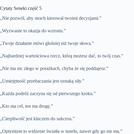
Cytaty Seneki część 5
„Nie pozwól, aby strach kierował twoimi decyzjami.”
„Wyzwanie to okazja do wzrostu.”
„Twoje działanie mówi głośniej niż twoje słowa.”
„Najbardziej wartościowa rzecz, którą możesz dać, to twój czas.”
„Nie ma nic złego w porażkach, chyba że się poddajesz.”
„Umiejętność przebaczania jest oznaką siły.”
„Każda podróż zaczyna się od pierwszego kroku.”
„Kto ma cel, ten ma drogę.”
„Cierpliwość jest kluczem do sukcesu.”
„Optymizm to widzenie światła w tunelu, nawet gdy go nie ma.”