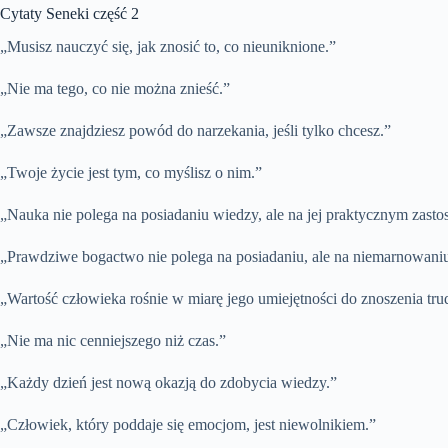
Cytaty Seneki część 2
„Musisz nauczyć się, jak znosić to, co nieuniknione.”
„Nie ma tego, co nie można znieść.”
„Zawsze znajdziesz powód do narzekania, jeśli tylko chcesz.”
„Twoje życie jest tym, co myślisz o nim.”
„Nauka nie polega na posiadaniu wiedzy, ale na jej praktycznym zast
„Prawdziwe bogactwo nie polega na posiadaniu, ale na niemarnowani
„Wartość człowieka rośnie w miarę jego umiejętności do znoszenia tru
„Nie ma nic cenniejszego niż czas.”
„Każdy dzień jest nową okazją do zdobycia wiedzy.”
„Człowiek, który poddaje się emocjom, jest niewolnikiem.”