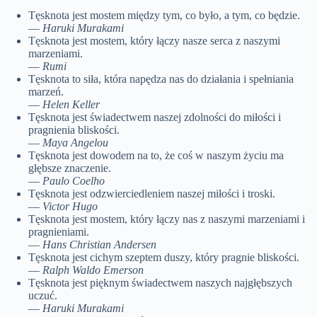
Tęsknota jest mostem między tym, co było, a tym, co będzie.
—
Haruki Murakami
Tęsknota jest mostem, który łączy nasze serca z naszymi
marzeniami.
—
Rumi
Tęsknota to siła, która napędza nas do działania i spełniania
marzeń.
—
Helen Keller
Tęsknota jest świadectwem naszej zdolności do miłości i
pragnienia bliskości.
—
Maya Angelou
Tęsknota jest dowodem na to, że coś w naszym życiu ma
głębsze znaczenie.
—
Paulo Coelho
Tęsknota jest odzwierciedleniem naszej miłości i troski.
—
Victor Hugo
Tęsknota jest mostem, który łączy nas z naszymi marzeniami i
pragnieniami.
—
Hans Christian Andersen
Tęsknota jest cichym szeptem duszy, który pragnie bliskości.
—
Ralph Waldo Emerson
Tęsknota jest pięknym świadectwem naszych najgłębszych
uczuć.
—
Haruki Murakami