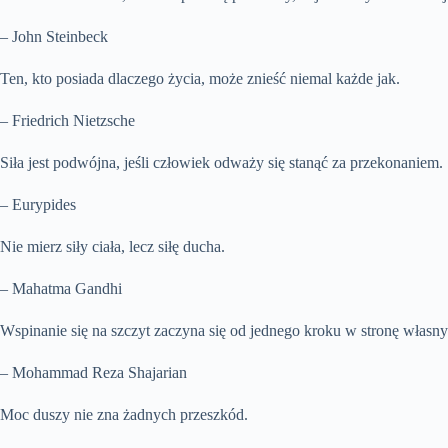
– John Steinbeck
Ten, kto posiada dlaczego życia, może znieść niemal każde jak.
– Friedrich Nietzsche
Siła jest podwójna, jeśli człowiek odważy się stanąć za przekonaniem.
– Eurypides
Nie mierz siły ciała, lecz siłę ducha.
– Mahatma Gandhi
Wspinanie się na szczyt zaczyna się od jednego kroku w stronę własnyc
– Mohammad Reza Shajarian
Moc duszy nie zna żadnych przeszkód.