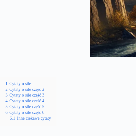
1
Cytaty o sile
2
Cytaty o sile część 2
3
Cytaty o sile część 3
4
Cytaty o sile część 4
5
Cytaty o sile część 5
6
Cytaty o sile część 6
6.1
Inne ciekawe cytaty