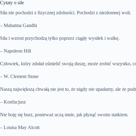
Cytaty o sile
Siła nie pochodzi z fizycznej zdolności. Pochodzi z niezłomnej woli.
– Mahatma Gandhi
Siła i wzrost przychodzą tylko poprzez ciągły wysiłek i walkę.
– Napoleon Hill
Człowiek, który zdołał ośmielić swoją duszę, może zrobić wszystko, c
– W. Clement Stone
Naszą największą chwałą nie jest to, że nigdy nie upadamy, ale że p
– Konfucjusz
Nie boję się burz, ponieważ uczą mnie, jak płynąć swoim statkiem.
– Louisa May Alcott