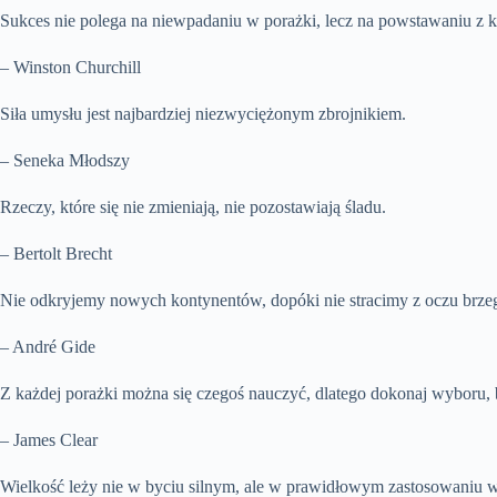
Sukces nie polega na niewpadaniu w porażki, lecz na powstawaniu z ka
– Winston Churchill
Siła umysłu jest najbardziej niezwyciężonym zbrojnikiem.
– Seneka Młodszy
Rzeczy, które się nie zmieniają, nie pozostawiają śladu.
– Bertolt Brecht
Nie odkryjemy nowych kontynentów, dopóki nie stracimy z oczu brze
– André Gide
Z każdej porażki można się czegoś nauczyć, dlatego dokonaj wyboru, by
– James Clear
Wielkość leży nie w byciu silnym, ale w prawidłowym zastosowaniu wł