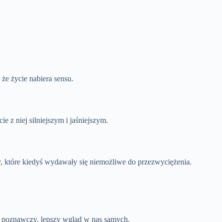
że życie nabiera sensu.
e z niej silniejszym i jaśniejszym.
y, które kiedyś wydawały się niemożliwe do przezwyciężenia.
ej poznawczy, lepszy wgląd w nas samych.