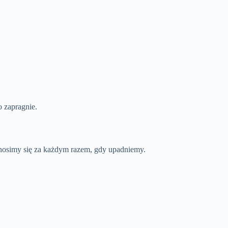
o zapragnie.
odnosimy się za każdym razem, gdy upadniemy.