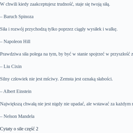
W chwili kiedy zaakceptujesz trudność, staje się twoją siłą.
– Baruch Spinoza
Siła i rozwój przychodzą tylko poprzez ciągły wysiłek i walkę.
– Napoleon Hill
Prawdziwa siła polega na tym, by być w stanie spojrzeć w przyszłość
– Liu Cixin
Silny człowiek nie jest mściwy. Zemsta jest oznaką słabości.
– Albert Einstein
Największą chwałą nie jest nigdy nie upadać, ale wstawać za każdym
– Nelson Mandela
Cytaty o sile część 2