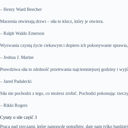
– Henry Ward Beecher
Marzenia otwierają drzwi – siła to klucz, który je otwiera.
– Ralph Waldo Emerson
Wyzwania czynią życie ciekawym i dopiero ich pokonywanie sprawia, 
– Joshua J. Marine
Prawdziwa siła to zdolność przetrwania najciemniejszej godziny i wyjści
– Jared Padalecki
Siła nie pochodzi z tego, co możesz zrobić. Pochodzi pokonując rzecz
– Rikki Rogers
Cytaty o sile część 3
Praca nad rzeczami, które naprawdę potrafimy, daje nam tylko bardzi