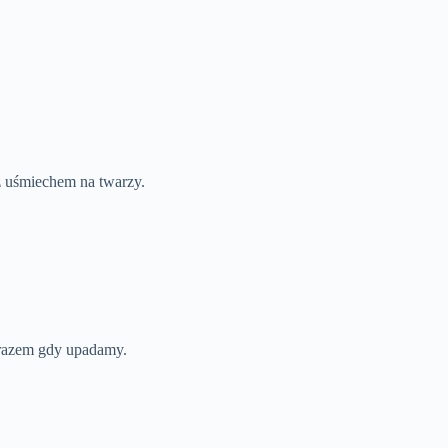
 z uśmiechem na twarzy.
 razem gdy upadamy.