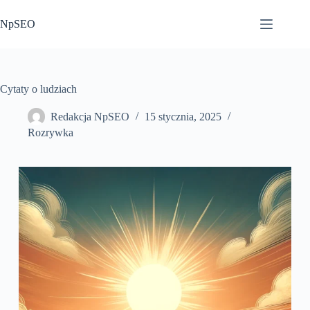
Przejdź
do
NpSEO
treści
Cytaty o ludziach
Redakcja NpSEO
15 stycznia, 2025
Rozrywka