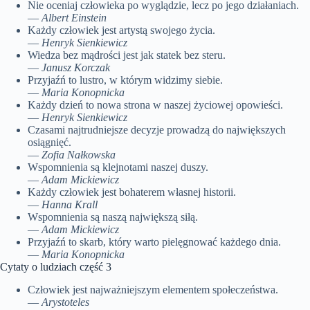
Nie oceniaj człowieka po wyglądzie, lecz po jego działaniach.
—
Albert Einstein
Każdy człowiek jest artystą swojego życia.
—
Henryk Sienkiewicz
Wiedza bez mądrości jest jak statek bez steru.
—
Janusz Korczak
Przyjaźń to lustro, w którym widzimy siebie.
—
Maria Konopnicka
Każdy dzień to nowa strona w naszej życiowej opowieści.
—
Henryk Sienkiewicz
Czasami najtrudniejsze decyzje prowadzą do największych
osiągnięć.
—
Zofia Nałkowska
Wspomnienia są klejnotami naszej duszy.
—
Adam Mickiewicz
Każdy człowiek jest bohaterem własnej historii.
—
Hanna Krall
Wspomnienia są naszą największą siłą.
—
Adam Mickiewicz
Przyjaźń to skarb, który warto pielęgnować każdego dnia.
—
Maria Konopnicka
Cytaty o ludziach część 3
Człowiek jest najważniejszym elementem społeczeństwa.
—
Arystoteles