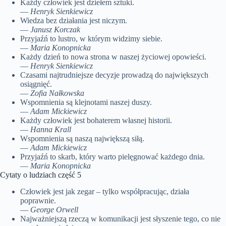
Każdy człowiek jest dziełem sztuki.
—
Henryk Sienkiewicz
Wiedza bez działania jest niczym.
—
Janusz Korczak
Przyjaźń to lustro, w którym widzimy siebie.
—
Maria Konopnicka
Każdy dzień to nowa strona w naszej życiowej opowieści.
—
Henryk Sienkiewicz
Czasami najtrudniejsze decyzje prowadzą do największych
osiągnięć.
—
Zofia Nałkowska
Wspomnienia są klejnotami naszej duszy.
—
Adam Mickiewicz
Każdy człowiek jest bohaterem własnej historii.
—
Hanna Krall
Wspomnienia są naszą największą siłą.
—
Adam Mickiewicz
Przyjaźń to skarb, który warto pielęgnować każdego dnia.
—
Maria Konopnicka
Cytaty o ludziach część 5
Człowiek jest jak zegar – tylko współpracując, działa
poprawnie.
—
George Orwell
Najważniejszą rzeczą w komunikacji jest słyszenie tego, co nie