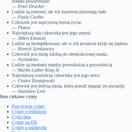
zostało powiedziane.
—
Peter Drucker
Ludzie są zmienni, ale ich marzenia pozostają stałe.
—
Paulo Coelho
Człowiek jest najwyższą formą życia.
—
Platon
Największą siłą człowieka jest jego umysł.
—
Albert Einstein
Ludzie są skomplikowani, ale w ich prostocie kryje się piękno.
—
Henryk Sienkiewicz
Człowiek jest istotą zdolną do nieskończonej nauki.
—
Arystoteles
Ludzie są mostami między przeszłością a przyszłością.
—
Martin Luther King Jr.
Największą wartością człowieka jest jego serce.
—
Fiodor Dostojewski
Człowiek jest jedyną istotą, która potrafi sięgnąć po gwiazdy.
—
Stanisław Lem
Inne ciekawe cytaty
Pozytywne cytaty
Cytaty o tęsknocie
Cytat dnia
Cytaty na FB
Cytaty o uśmiechu