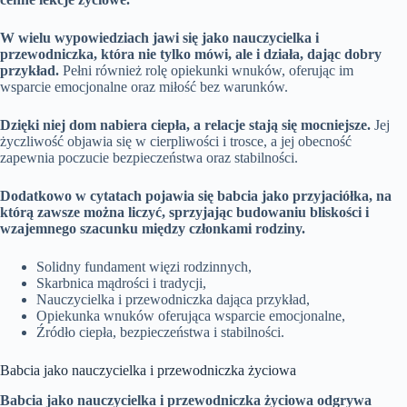
W wielu wypowiedziach jawi się jako nauczycielka i
przewodniczka, która nie tylko mówi, ale i działa, dając dobry
przykład.
Pełni również rolę opiekunki wnuków, oferując im
wsparcie emocjonalne oraz miłość bez warunków.
Dzięki niej dom nabiera ciepła, a relacje stają się mocniejsze.
Jej
życzliwość objawia się w cierpliwości i trosce, a jej obecność
zapewnia poczucie bezpieczeństwa oraz stabilności.
Dodatkowo w cytatach pojawia się babcia jako przyjaciółka, na
którą zawsze można liczyć, sprzyjając budowaniu bliskości i
wzajemnego szacunku między członkami rodziny.
Solidny fundament więzi rodzinnych,
Skarbnica mądrości i tradycji,
Nauczycielka i przewodniczka dająca przykład,
Opiekunka wnuków oferująca wsparcie emocjonalne,
Źródło ciepła, bezpieczeństwa i stabilności.
Babcia jako nauczycielka i przewodniczka życiowa
Babcia jako nauczycielka i przewodniczka życiowa odgrywa