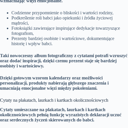
wzmacniając więzi emocjonalne.
Codzienne przypomnienie o bliskości i wartości rodziny,
Podkreślenie roli babci jako opiekunki i źródła życiowej
mądrości,
Fotoksiążki zawierające inspirujące dedykacje towarzyszące
fotografiom,
Prezenty bardziej osobiste i wartościowe, dokumentujące
historię i wpływ babci.
Taki nowoczesny album fotograficzny z cytatami potrafi wzruszyć
oraz dodać inspiracji, dzięki czemu prezent staje się bardziej
osobisty i wartościowy.
Dzięki gotowym wzorom kalendarzy oraz możliwości
personalizacji, produkty nabierają głębszego znaczenia i
umacniają emocjonalne więzi między pokoleniami.
Cytaty na plakatach, laurkach i kartkach okolicznościowych
Cytaty umieszczane na plakatach, laurkach i kartkach
okolicznościowych pełnią funkcję wyrazistych deklaracji uczuć
oraz serdecznych życzeń skierowanych do babci.