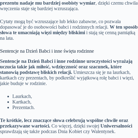
prezentu nadaje mu bardziej osobisty wymiar
, dzięki czemu chwila
wręczenia staje się bardziej wzruszająca.
Cytaty mogą być wzruszające lub lekko zabawne, co pozwala
dopasować je do osobowości babci i rodzinnych relacji.
W ten sposób
słowa te umacniają więzi między bliskimi
i stają się cenną pamiątką
na lata.
Sentencje na Dzień Babci i inne święta rodzinne
Sentencje na Dzień Babci i inne rodzinne uroczystości wyrażają
uczucia takie jak miłość, wdzięczność oraz szacunek, które
stanowią podstawę bliskich relacji.
Umieszcza się je na laurkach,
kartkach czy prezentach, by podkreślić wyjątkową rolę babci i więzi,
jakie buduje w rodzinie.
Laurkach,
Kartkach,
Prezentach.
Te krótkie, lecz znaczące słowa celebrują wspólne chwile oraz
przekazywane wartości.
Co więcej, dzięki swojej
Uniwersalności
sprawdzają się także podczas Dnia Kobiet czy Walentynek.