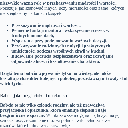
niezwykle ważną rolę w przekazywaniu mądrości i wartości.
Pokazuje, jak szanować innych, uczy moralności oraz zasad, których
nie znajdziemy na kartach książek.
Przekazywanie mądrości i wartości,
Pełnienie funkcji mentora i wskazywanie ścieżek w
trudnych momentach,
Wspieranie przy podejmowaniu ważnych decyzji,
Przekazywanie rodzinnych tradycji i praktycznych
umiejętności podczas wspólnych chwil w kuchni,
Budowanie poczucia bezpieczeństwa oraz rozwijanie
odpowiedzialności i kształtowanie charakteru.
Dzięki temu babcia wpływa nie tylko na wiedzę, ale także
kształtuje charakter kolejnych pokoleń, pozostawiając trwały ślad
w ich życiu.
Babcia jako przyjaciółka i opiekunka
Babcia to nie tylko członek rodziny, ale też prawdziwa
przyjaciółka i opiekunka, która emanuje ciepłem i daje
bezgraniczne wsparcie.
Wnuki zawsze mogą na nią liczyć, na jej
serdeczność, zrozumienie oraz wspólne chwile pełne zabawy i
rozmów, które budują wyjątkową więź.