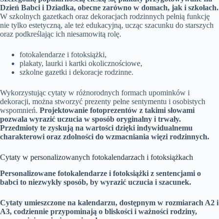
Dzień Babci i Dziadka, obecne zarówno w domach, jak i szkołach.
W szkolnych gazetkach oraz dekoracjach rodzinnych pełnią funkcję
nie tylko estetyczną, ale też edukacyjną, ucząc szacunku do starszych
oraz podkreślając ich niesamowitą rolę.
fotokalendarze i fotoksiążki,
plakaty, laurki i kartki okolicznościowe,
szkolne gazetki i dekoracje rodzinne.
Wykorzystując cytaty w różnorodnych formach upominków i
dekoracji, można stworzyć prezenty pełne sentymentu i osobistych
wspomnień.
Projektowanie fotoprezentów z takimi słowami
pozwala wyrazić uczucia w sposób oryginalny i trwały.
Przedmioty te zyskują na wartości dzięki indywidualnemu
charakterowi oraz zdolności do wzmacniania więzi rodzinnych.
Cytaty w personalizowanych fotokalendarzach i fotoksiążkach
Personalizowane fotokalendarze i fotoksiążki z sentencjami o
babci to niezwykły sposób, by wyrazić uczucia i szacunek.
Cytaty umieszczone na kalendarzu, dostępnym w rozmiarach A2 i
A3, codziennie przypominają o bliskości i ważności rodziny,