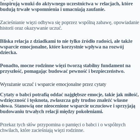
Inspirują wnuki do aktywnego uczestnictwa w relacjach, które
budują trwałe wspomnienia i umacniają zaufanie.
Zacieśnianie więzi odbywa się poprzez wspólną zabawę, opowiadanie
historii oraz okazywanie uczuć.
Bliska relacja z dziadkami to nie tylko źródło radości, ale także
wsparcie emocjonalne, które korzystnie wpływa na rozwój
dziecka.
Ponadto, mocne rodzinne więzi tworzą stabilny fundament na
przyszłość, pomagając budować pewność i bezpieczeństwo.
Wyrażanie uczuć i wsparcie emocjonalne przez cytaty
Cytaty o babci potrafią oddać najgłębsze emocje, takie jak miłość,
wdzięczność i tęsknota, zwłaszcza gdy trudno znaleźć własne
słowa.
Stanowią one nieocenione wsparcie uczuciowe i sprzyjają
budowaniu trwałych relacji między pokoleniami.
Przekaz tych słów przypomina o pamięci o babci i o wspólnych
chwilach, które zacieśniają więzi rodzinne.