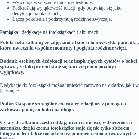
Wywołują wzruszenie i uczucie tęsknoty,
Podkreślają wyjątkowość relacji, gdy pojawiają się jako
dedykacje na okładkach,
Łączą pokolenia i podtrzymują rodzinne zwyczaje.
Pamiątka i dedykacje na fotoksiążkach i albumach
Fotoksiążki i albumy ze zdjęciami z babcią to niezwykła pamiątka,
która uwiecznia wspólne momenty i pogłębia rodzinne więzi.
Dodanie osobistych dedykacji oraz inspirujących cytatów o babci
sprawia, że taki prezent staje się bardziej emocjonalny i
wyjątkowy.
Dedykacje do fotoksiążki można umieścić zarówno na okładce, jak i w
jej wnętrzu.
Podkreślają one szczególny charakter relacji oraz pomagają
zachować pamięć o babci na długo.
Cytaty do albumu często oddają uczucia miłości, wdzięczności i
szacunku, dzięki czemu fotoksiążka staje się nie tylko zbiorem
fotografii, lecz także nośnikiem wspomnień i emocji związanych z