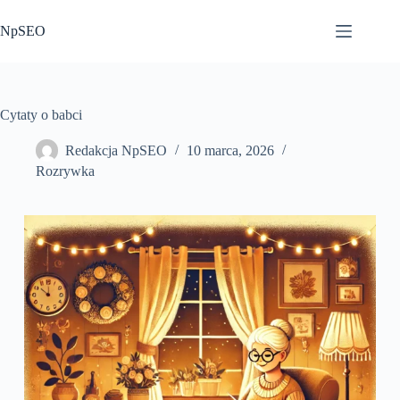
Przejdź
do
NpSEO
treści
Cytaty o babci
Redakcja NpSEO
10 marca, 2026
Rozrywka