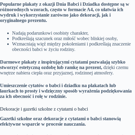
Popularne plakaty z okazji Dnia Babci i Dziadka dostępne są w
różnorodnych wzorach, często w formacie A4, co ułatwia ich
wydruk i wykorzystanie zarówno jako dekoracji, jak i
oryginalnego prezentu.
Nadają podarunkowi osobisty charakter,
Podkreślają szacunek oraz miłość wobec bliskiej osoby,
Wzmacniają więź między pokoleniami i podkreślają znaczenie
obecności babci w życiu rodziny.
Darmowe plakaty z inspirującymi cytatami pozwalają szybko
stworzyć estetyczną ozdobę lub ramkę na prezent,
dzięki czemu
wnętrze nabiera ciepła oraz przyjaznej, rodzinnej atmosfery.
Umieszczenie cytatów o babci i dziadku na plakatach lub
laurkach to prosty i wdzięczny sposób wyrażenia podziękowania
za ich obecność i rolę w rodzinie.
Dekoracje i gazetki szkolne z cytatami o babci
Gazetki szkolne oraz dekoracje z cytatami o babci stanowią
efektywne wsparcie w procesie nauczania.