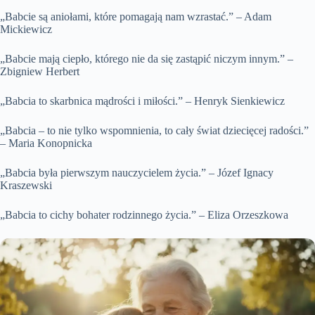
„Babcie są aniołami, które pomagają nam wzrastać.” – Adam
Mickiewicz
„Babcie mają ciepło, którego nie da się zastąpić niczym innym.” –
Zbigniew Herbert
„Babcia to skarbnica mądrości i miłości.” – Henryk Sienkiewicz
„Babcia – to nie tylko wspomnienia, to cały świat dziecięcej radości.”
– Maria Konopnicka
„Babcia była pierwszym nauczycielem życia.” – Józef Ignacy
Kraszewski
„Babcia to cichy bohater rodzinnego życia.” – Eliza Orzeszkowa