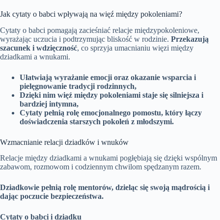
Jak cytaty o babci wpływają na więź między pokoleniami?
Cytaty o babci pomagają zacieśniać relacje międzypokoleniowe,
wyrażając uczucia i podtrzymując bliskość w rodzinie.
Przekazują
szacunek i wdzięczność
, co sprzyja umacnianiu więzi między
dziadkami a wnukami.
Ułatwiają wyrażanie emocji oraz okazanie wsparcia i
pielęgnowanie tradycji rodzinnych,
Dzięki nim więź między pokoleniami staje się silniejsza i
bardziej intymna,
Cytaty pełnią rolę emocjonalnego pomostu, który łączy
doświadczenia starszych pokoleń z młodszymi.
Wzmacnianie relacji dziadków i wnuków
Relacje między dziadkami a wnukami pogłębiają się dzięki wspólnym
zabawom, rozmowom i codziennym chwilom spędzanym razem.
Dziadkowie pełnią rolę mentorów, dzieląc się swoją mądrością i
dając poczucie bezpieczeństwa.
Cytaty o babci i dziadku