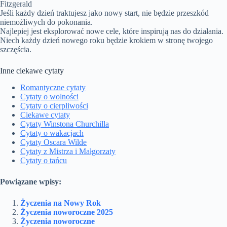
Fitzgerald
Jeśli każdy dzień traktujesz jako nowy start, nie będzie przeszkód
niemożliwych do pokonania.
Najlepiej jest eksplorować nowe cele, które inspirują nas do działania.
Niech każdy dzień nowego roku będzie krokiem w stronę twojego
szczęścia.
Inne ciekawe cytaty
Romantyczne cytaty
Cytaty o wolności
Cytaty o cierpliwości
Ciekawe cytaty
Cytaty Winstona Churchilla
Cytaty o wakacjach
Cytaty Oscara Wilde
Cytaty z Mistrza i Małgorzaty
Cytaty o tańcu
Powiązane wpisy:
Życzenia na Nowy Rok
Życzenia noworoczne 2025
Życzenia noworoczne