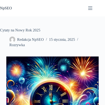
Przejdź
do
NpSEO
treści
Cytaty na Nowy Rok 2025
Redakcja NpSEO
15 stycznia, 2025
Rozrywka