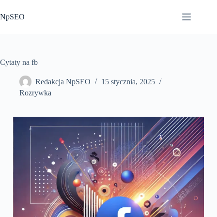
Przejdź
do
NpSEO
treści
Cytaty na fb
Redakcja NpSEO
15 stycznia, 2025
Rozrywka