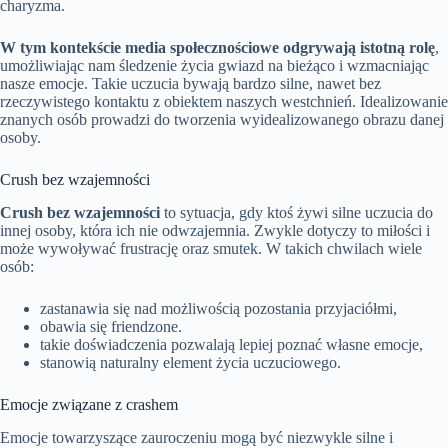
charyzma.
W tym kontekście media społecznościowe odgrywają istotną rolę
,
umożliwiając nam śledzenie życia gwiazd na bieżąco i wzmacniając
nasze emocje. Takie uczucia bywają bardzo silne, nawet bez
rzeczywistego kontaktu z obiektem naszych westchnień. Idealizowanie
znanych osób prowadzi do tworzenia wyidealizowanego obrazu danej
osoby.
Crush bez wzajemności
Crush bez wzajemności
to sytuacja, gdy ktoś żywi silne uczucia do
innej osoby, która ich nie odwzajemnia. Zwykle dotyczy to miłości i
może wywoływać frustrację oraz smutek. W takich chwilach wiele
osób:
zastanawia się nad możliwością pozostania przyjaciółmi,
obawia się friendzone.
takie doświadczenia pozwalają lepiej poznać własne emocje,
stanowią naturalny element życia uczuciowego.
Emocje związane z crashem
Emocje towarzyszące zauroczeniu mogą być niezwykle silne i