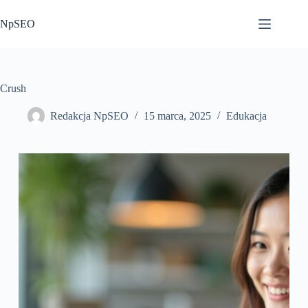
Przejdź
do
NpSEO
treści
Crush
Redakcja NpSEO
15 marca, 2025
Edukacja