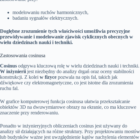
modelowaniu ruchów harmonicznych,
badaniu sygnałów elektrycznych.
Dogłębne zrozumienie tych właściwości umożliwia precyzyjne
przewidywanie i modelowanie zjawisk cyklicznych obecnych w
wielu dziedzinach nauki i techniki.
Zastosowania cosinusa
Cosinus
odgrywa kluczową rolę w wielu dziedzinach nauki i techniki.
W inżynierii
jest niezbędny do analizy drgań oraz oceny stabilności
konstrukcji. Z kolei
w fizyce
pozwala na opis fal, takich jak
dźwiękowe czy elektromagnetyczne, co jest istotne dla zrozumienia
ruchu fal.
W grafice komputerowej funkcja cosinusa ułatwia przekształcanie
obiektów 3D na dwuwymiarowe obrazy na ekranie, co ma kluczowe
znaczenie przy renderowaniu.
Ponadto w inżynieryjnych obliczeniach cosinus jest używany do
analizy sił działających na różne struktury. Przy projektowaniu mostów
lub budynków ważne jest uwzględnienie kątów nachylenia elementów