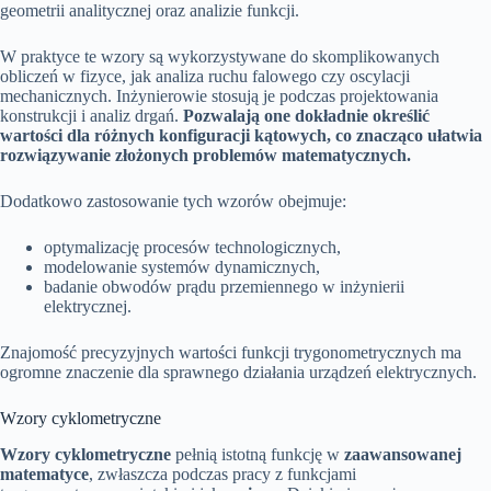
geometrii analitycznej oraz analizie funkcji.
W praktyce te wzory są wykorzystywane do skomplikowanych
obliczeń w fizyce, jak analiza ruchu falowego czy oscylacji
mechanicznych. Inżynierowie stosują je podczas projektowania
konstrukcji i analiz drgań.
Pozwalają one dokładnie określić
wartości dla różnych konfiguracji kątowych, co znacząco ułatwia
rozwiązywanie złożonych problemów matematycznych.
Dodatkowo zastosowanie tych wzorów obejmuje:
optymalizację procesów technologicznych,
modelowanie systemów dynamicznych,
badanie obwodów prądu przemiennego w inżynierii
elektrycznej.
Znajomość precyzyjnych wartości funkcji trygonometrycznych ma
ogromne znaczenie dla sprawnego działania urządzeń elektrycznych.
Wzory cyklometryczne
Wzory cyklometryczne
pełnią istotną funkcję w
zaawansowanej
matematyce
, zwłaszcza podczas pracy z funkcjami