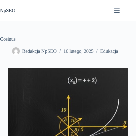
Przejdź
do
NpSEO
treści
Cosinus
Redakcja NpSEO
16 lutego, 2025
Edukacja