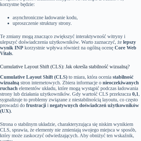
korzystne będzie:
asynchroniczne ładowanie kodu,
uproszczenie struktury strony.
Te zmiany mogą znacząco zwiększyć interaktywność witryny i
ulepszyć doświadczenia użytkowników. Warto zaznaczyć, że
lepszy
wynik INP
korzystnie wpływa również na ogólną ocenę
Core Web
Vitals
.
Cumulative Layout Shift (CLS): Jak określa stabilność wizualną?
Cumulative Layout Shift (CLS)
to miara, która ocenia
stabilność
wizualną
stron internetowych. Zbiera informacje o
nieoczekiwanych
ruchach
elementów układu, które mogą wystąpić podczas ładowania
strony lub działania użytkowników. Gdy wartość CLS przekracza
0,1
,
sygnalizuje to problemy związane z niestabilnością layoutu, co często
prowadzi do
frustracji
i
negatywnych doświadczeń użytkowników
(UX)
.
Strona o stabilnym układzie, charakteryzująca się niskim wynikiem
CLS, sprawia, że elementy nie zmieniają swojego miejsca w sposób,
który może zaskoczyć odwiedzających. Aby obniżyć ten wskaźnik,