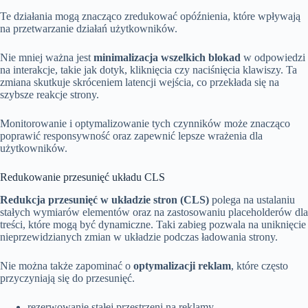
Te działania mogą znacząco zredukować opóźnienia, które wpływają
na przetwarzanie działań użytkowników.
Nie mniej ważna jest
minimalizacja wszelkich blokad
w odpowiedzi
na interakcje, takie jak dotyk, kliknięcia czy naciśnięcia klawiszy. Ta
zmiana skutkuje skróceniem latencji wejścia, co przekłada się na
szybsze reakcje strony.
Monitorowanie i optymalizowanie tych czynników może znacząco
poprawić responsywność oraz zapewnić lepsze wrażenia dla
użytkowników.
Redukowanie przesunięć układu CLS
Redukcja przesunięć w układzie stron (CLS)
polega na ustalaniu
stałych wymiarów elementów oraz na zastosowaniu placeholderów dla
treści, które mogą być dynamiczne. Taki zabieg pozwala na uniknięcie
nieprzewidzianych zmian w układzie podczas ładowania strony.
Nie można także zapominać o
optymalizacji reklam
, które często
przyczyniają się do przesunięć.
rezerwowanie stałej przestrzeni na reklamy,