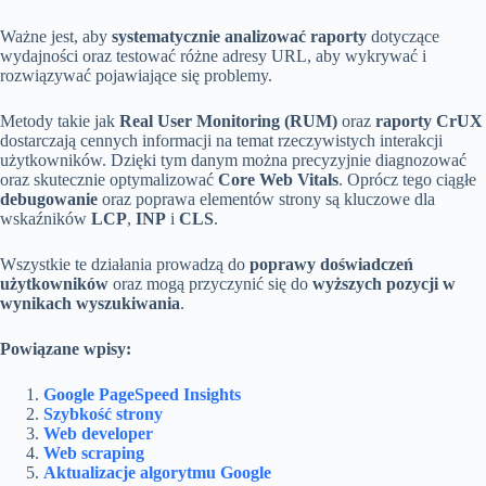
Ważne jest, aby
systematycznie analizować raporty
dotyczące
wydajności oraz testować różne adresy URL, aby wykrywać i
rozwiązywać pojawiające się problemy.
Metody takie jak
Real User Monitoring (RUM)
oraz
raporty CrUX
dostarczają cennych informacji na temat rzeczywistych interakcji
użytkowników. Dzięki tym danym można precyzyjnie diagnozować
oraz skutecznie optymalizować
Core Web Vitals
. Oprócz tego ciągłe
debugowanie
oraz poprawa elementów strony są kluczowe dla
wskaźników
LCP
,
INP
i
CLS
.
Wszystkie te działania prowadzą do
poprawy doświadczeń
użytkowników
oraz mogą przyczynić się do
wyższych pozycji w
wynikach wyszukiwania
.
Powiązane wpisy:
Google PageSpeed Insights
Szybkość strony
Web developer
Web scraping
Aktualizacje algorytmu Google