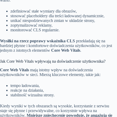
warto:
zdefiniować stałe wymiary dla obrazów,
stosować placeholdery dla treści ładowanej dynamicznie,
unikać niespodziewanych zmian w układzie strony,
zoptymalizować reklamy,
monitorować CLS regularnie.
Wysiłki na rzecz poprawy wskaźnika CLS
przekładają się na
bardziej płynne i komfortowe doświadczenia użytkowników, co jest
jednym z istotnych elementów
Core Web Vitals
.
Jak Core Web Vitals wpływają na doświadczenie użytkownika?
Core Web Vitals
mają istotny wpływ na doświadczenia
użytkowników w sieci. Mierzą kluczowe elementy, takie jak:
tempo ładowania,
reakcje na działania,
stabilność wizualna strony.
Kiedy wyniki w tych obszarach są wysokie, korzystanie z serwisu
staje się płynne i przewidywalne, co korzystnie wpływa na
użytkowników.
Mniejsze zniechęcenie powoduje, że angażują się