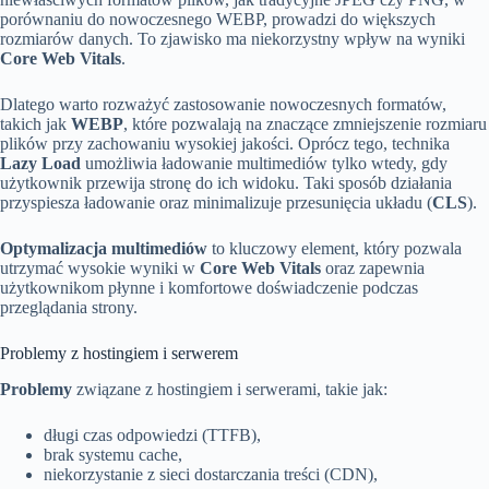
porównaniu do nowoczesnego WEBP, prowadzi do większych
rozmiarów danych. To zjawisko ma niekorzystny wpływ na wyniki
Core Web Vitals
.
Dlatego warto rozważyć zastosowanie nowoczesnych formatów,
takich jak
WEBP
, które pozwalają na znaczące zmniejszenie rozmiaru
plików przy zachowaniu wysokiej jakości. Oprócz tego, technika
Lazy Load
umożliwia ładowanie multimediów tylko wtedy, gdy
użytkownik przewija stronę do ich widoku. Taki sposób działania
przyspiesza ładowanie oraz minimalizuje przesunięcia układu (
CLS
).
Optymalizacja multimediów
to kluczowy element, który pozwala
utrzymać wysokie wyniki w
Core Web Vitals
oraz zapewnia
użytkownikom płynne i komfortowe doświadczenie podczas
przeglądania strony.
Problemy z hostingiem i serwerem
Problemy
związane z hostingiem i serwerami, takie jak:
długi czas odpowiedzi (TTFB),
brak systemu cache,
niekorzystanie z sieci dostarczania treści (CDN),