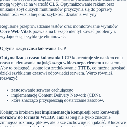
mogą wpływać na wartość
CLS
. Optymalizowanie reklam oraz
unikanie zbyt dużych multimediów przyczynia się do poprawy
stabilności wizualnej oraz szybkości działania witryny.
Regularne przeprowadzanie testów oraz monitorowanie wyników
Core Web Vitals
pozwala na bieżąco identyfikować problemy z
wydajnością i szybko je eliminować.
Optymalizacja czasu ładowania LCP
Optymalizacja czasu ładowania LCP
koncentruje się na skróceniu
czasu renderowania
największego widocznego elementu
na stronie.
Aby to osiągnąć, istotne jest zredukowanie
TTFB
, co można uzyskać
dzięki szybkiemu czasowi odpowiedzi serwera. Warto również
rozważyć:
zastosowanie serwera cachującego,
implementację Content Delivery Network (CDN),
które znacząco przyspieszają dostarczanie zasobów.
Kolejnym krokiem jest
implementacja kompresji
oraz
konwersji
obrazów do formatu WEBP
. Taki zabieg nie tylko znacznie
zmniejsza rozmiary plików, ale także zachowuje ich jakość. Kluczowe