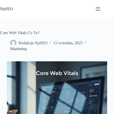
Przejdź
do
NpSEO
treści
Core Web Vitals Co To?
Redakcja NpSEO
15 września, 2025
Marketing