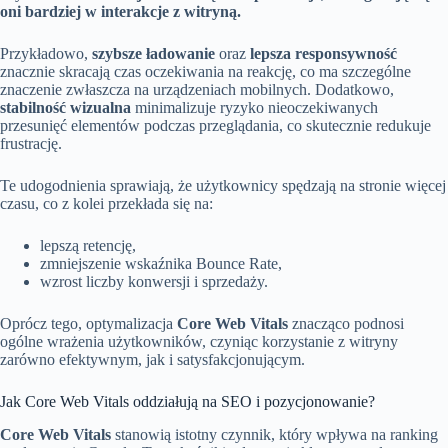
oni bardziej w interakcje z witryną.
Przykładowo,
szybsze ładowanie
oraz
lepsza responsywność
znacznie skracają czas oczekiwania na reakcję, co ma szczególne
znaczenie zwłaszcza na urządzeniach mobilnych. Dodatkowo,
stabilność wizualna
minimalizuje ryzyko nieoczekiwanych
przesunięć elementów podczas przeglądania, co skutecznie redukuje
frustrację.
Te udogodnienia sprawiają, że użytkownicy spędzają na stronie więcej
czasu, co z kolei przekłada się na:
lepszą retencję,
zmniejszenie wskaźnika Bounce Rate,
wzrost liczby konwersji i sprzedaży.
Oprócz tego, optymalizacja
Core Web Vitals
znacząco podnosi
ogólne wrażenia użytkowników, czyniąc korzystanie z witryny
zarówno efektywnym, jak i satysfakcjonującym.
Jak Core Web Vitals oddziałują na SEO i pozycjonowanie?
Core Web Vitals
stanowią istotny czynnik, który wpływa na ranking