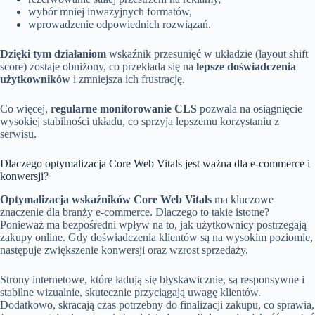
wybór mniej inwazyjnych formatów,
wprowadzenie odpowiednich rozwiązań.
Dzięki tym działaniom
wskaźnik przesunięć w układzie (layout shift
score) zostaje obniżony, co przekłada się na
lepsze doświadczenia
użytkowników
i zmniejsza ich frustrację.
Co więcej,
regularne monitorowanie CLS
pozwala na osiągnięcie
wysokiej stabilności układu, co sprzyja lepszemu korzystaniu z
serwisu.
Dlaczego optymalizacja Core Web Vitals jest ważna dla e-commerce i
konwersji?
Optymalizacja wskaźników Core Web Vitals
ma kluczowe
znaczenie dla branży e-commerce. Dlaczego to takie istotne?
Ponieważ ma bezpośredni wpływ na to, jak użytkownicy postrzegają
zakupy online. Gdy doświadczenia klientów są na wysokim poziomie,
następuje zwiększenie konwersji oraz wzrost sprzedaży.
Strony internetowe, które ładują się błyskawicznie, są responsywne i
stabilne wizualnie, skutecznie przyciągają uwagę klientów.
Dodatkowo, skracają czas potrzebny do finalizacji zakupu, co sprawia,