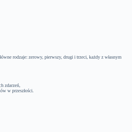
wne rodzaje: zerowy, pierwszy, drugi i trzeci, każdy z własnym
ch zdarzeń,
ków w przeszłości.