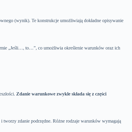
łównego (wynik). Te konstrukcje umożliwiają dokładne opisywanie
ormie „Jeśli…, to…”, co umożliwia określenie warunków oraz ich
eszłości.
Zdanie warunkowe zwykle składa się z części
eśli) i tworzy zdanie podrzędne. Różne rodzaje warunków wymagają