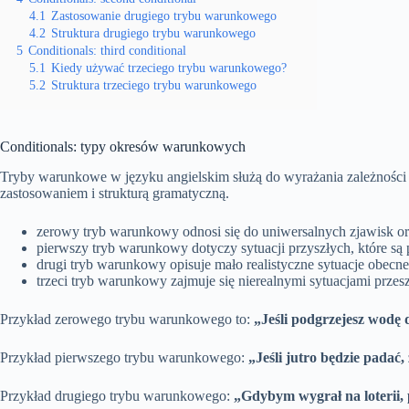
4.1
Zastosowanie drugiego trybu warunkowego
4.2
Struktura drugiego trybu warunkowego
5
Conditionals: third conditional
5.1
Kiedy używać trzeciego trybu warunkowego?
5.2
Struktura trzeciego trybu warunkowego
Conditionals: typy okresów warunkowych
Tryby warunkowe w języku angielskim służą do wyrażania zależności 
zastosowaniem i strukturą gramatyczną.
zerowy tryb warunkowy odnosi się do uniwersalnych zjawisk or
pierwszy tryb warunkowy dotyczy sytuacji przyszłych, które s
drugi tryb warunkowy opisuje mało realistyczne sytuacje obecne
trzeci tryb warunkowy zajmuje się nierealnymi sytuacjami prze
Przykład zerowego trybu warunkowego to:
„Jeśli podgrzejesz wodę 
Przykład pierwszego trybu warunkowego:
„Jeśli jutro będzie padać
Przykład drugiego trybu warunkowego:
„Gdybym wygrał na loterii,