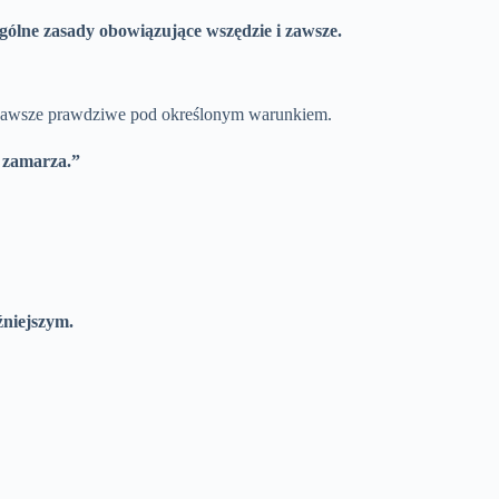
ólne zasady obowiązujące wszędzie i zawsze.
 zawsze prawdziwe pod określonym warunkiem.
, zamarza.”
źniejszym.