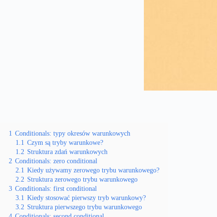
1
Conditionals: typy okresów warunkowych
1.1
Czym są tryby warunkowe?
1.2
Struktura zdań warunkowych
2
Conditionals: zero conditional
2.1
Kiedy używamy zerowego trybu warunkowego?
2.2
Struktura zerowego trybu warunkowego
3
Conditionals: first conditional
3.1
Kiedy stosować pierwszy tryb warunkowy?
3.2
Struktura pierwszego trybu warunkowego
4
Conditionals: second conditional