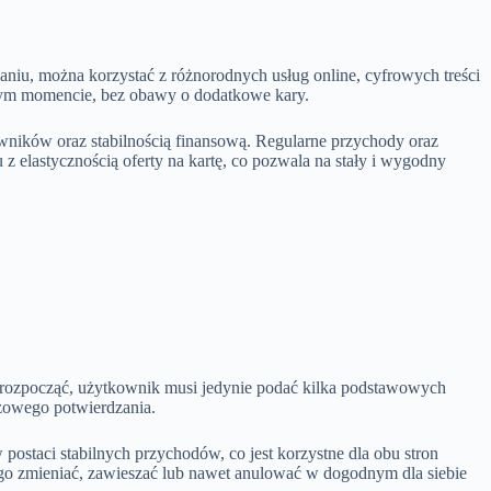
aniu, można korzystać z różnorodnych usług online, cyfrowych treści
lnym momencie, bez obawy o dodatkowe kary.
wników oraz stabilnością finansową. Regularne przychody oraz
 elastycznością oferty na kartę, co pozwala na stały i wygodny
y rozpocząć, użytkownik musi jedynie podać kilka podstawowych
azowego potwierdzania.
postaci stabilnych przychodów, co jest korzystne dla obu stron
go zmieniać, zawieszać lub nawet anulować w dogodnym dla siebie