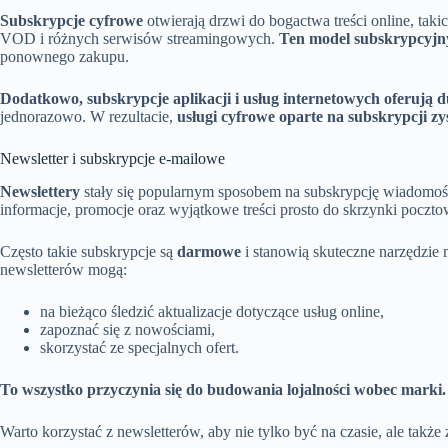
Subskrypcje cyfrowe
otwierają drzwi do bogactwa treści online, tak
VOD i różnych serwisów streamingowych.
Ten model subskrypcyjny
ponownego zakupu.
Dodatkowo, subskrypcje aplikacji i usług internetowych oferują d
jednorazowo. W rezultacie,
usługi cyfrowe oparte na subskrypcji z
Newsletter i subskrypcje e-mailowe
Newslettery
stały się popularnym sposobem na subskrypcję wiadomości
informacje, promocje oraz wyjątkowe treści prosto do skrzynki poczto
Często takie subskrypcje są
darmowe
i stanowią skuteczne narzędzie
newsletterów mogą:
na bieżąco śledzić aktualizacje dotyczące usług online,
zapoznać się z nowościami,
skorzystać ze specjalnych ofert.
To wszystko przyczynia się do budowania lojalności wobec marki.
Warto korzystać z newsletterów, aby nie tylko być na czasie, ale także