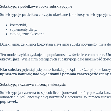
Subskrypcje pudełkowe i boxy subskrypcyjne
Subskrypcje pudełkowe
, często określane jako
boxy subskrypcyjne
kosmetyki,
suplementy diety,
ekologiczne akcesoria.
Dzięki temu, że klienci korzystają z systemu subskrypcyjnego, mają
Ten model szybko zyskuje na popularności w świecie e-commerce.
Um
ekscytujące.
Wiele firm oferujących subskrypcje daje możliwość dos
Eko-subskrypcje
stają się coraz bardziej pożądane. Czerpią one korz
upraszcza kontrolę nad wydatkami i pozwala zaoszczędzić cenny cza
Subskrypcja czasowa a licencja wieczysta
Subskrypcja czasowa
to sposób licencjonowania, który pozwala korzy
odnowienie, jeśli chcemy dalej korzystać z produktu. W ramach subs
poprawek
.