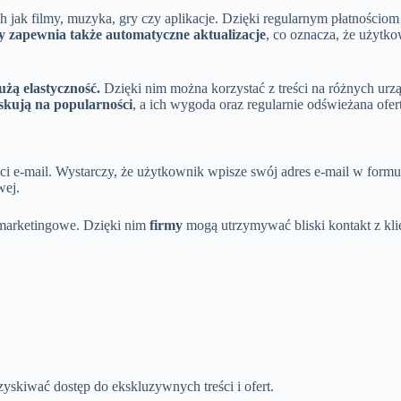
ich jak filmy, muzyka, gry czy aplikacje. Dzięki regularnym płatności
 zapewnia także automatyczne aktualizacje
, co oznacza, że użytko
użą elastyczność.
Dzięki nim można korzystać z treści na różnych ur
yskują na popularności
, a ich wygoda oraz regularnie odświeżana ofe
 e-mail. Wystarczy, że użytkownik wpisze swój adres e-mail w formula
wej.
 marketingowe. Dzięki nim
firmy
mogą utrzymywać bliski kontakt z kli
 zyskiwać dostęp do ekskluzywnych treści i ofert.