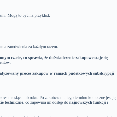
ami. Mogą to być na przykład:
adania zamówienia za każdym razem.
onym czasie, co sprawia, że doświadczenie zakupowe staje się
ientów.
tyzowany proces zakupów w ramach pudełkowych subskrypcji
res miesiąca lub roku. Po zakończeniu tego terminu konieczne jest jej
ie techniczne
, co zapewnia im dostęp do
najnowszych funkcji
i