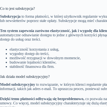
Co to jest subskrypcja?
Subskrypcja
to forma płatności, w której użytkownik regularnie wyk
lub newsletterów poprzez stałe opłaty. Subskrypcje mogą mieć chara
Ten system zapewnia zarówno elastyczność, jak i wygodę dla klien
automatyczne odnawianie dostępu to jedne z głównych korzyści płynący
dostęp do usług oraz treści.
elastyczność korzystania z usług,
wygodny dostęp do treści,
możliwość rezygnacji w dowolnym momencie,
budowanie lojalności klientów,
stabilność finansowa dla firm.
Jak działa model subskrypcyjny?
Model subskrypcyjny
to rozwiązanie, w którym klienci regularnie p
informacji, takich jak adres e-mail. To upraszcza proces, ponieważ s
Dzięki temu płatności odbywają się bezproblemowo,
co pozwala na 
umowy. Co więcej, model subskrypcyjny charakteryzuje się dużą ela