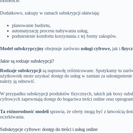
momencie.
Dodatkowo, zakupy w ramach subskrypcji ułatwiają:
planowanie budżetu,
automatyzację procesu nabywania usług,
podniesienie komfortu korzystania z tej formy zakupów.
Model subskrypcyjny
obejmuje zarówno
usługi cyfrowe,
jak i
fizyc
Jakie są rodzaje subskrypcji?
Rodzaje subskrypcji
są naprawdę zróżnicowane. Spotykamy tu zarówno 
użytkownik może uzyskać dostęp do usług w zamian za udostępnieni
należy ją odnowić.
W przypadku subskrypcji produktów fizycznych, takich jak boxy subskr
cyfrowych zapewniają dostęp do bogactwa treści online oraz oprogramo
Ta różnorodność modeli
sprawia, że oferty mogą być z łatwością dos
oczekiwania.
Subskrypcje cyfrowe: dostęp do treści i usług online