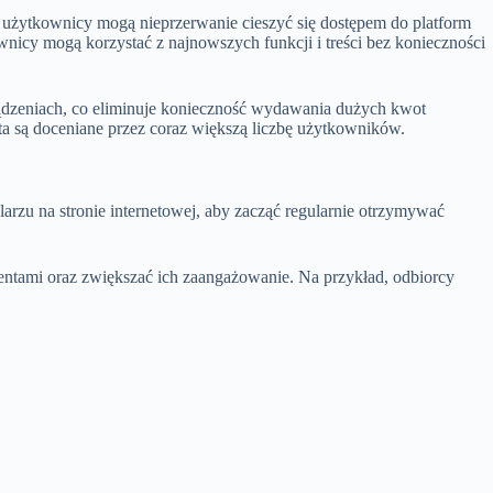
om użytkownicy mogą nieprzerwanie cieszyć się dostępem do platform
wnicy mogą korzystać z najnowszych funkcji i treści bez konieczności
ządzeniach, co eliminuje konieczność wydawania dużych kwot
rta są doceniane przez coraz większą liczbę użytkowników.
rzu na stronie internetowej, aby zacząć regularnie otrzymywać
entami oraz zwiększać ich zaangażowanie. Na przykład, odbiorcy