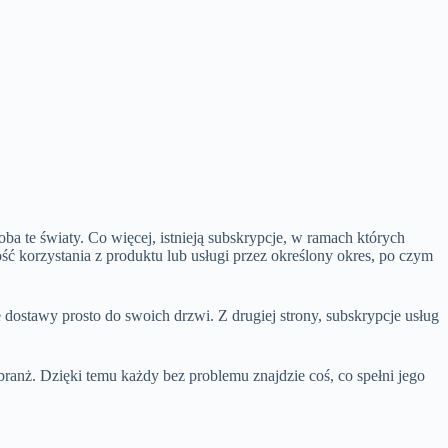
ba te światy. Co więcej, istnieją subskrypcje, w ramach których
ć korzystania z produktu lub usługi przez określony okres, po czym
 dostawy prosto do swoich drzwi. Z drugiej strony, subskrypcje usług
ranż. Dzięki temu każdy bez problemu znajdzie coś, co spełni jego