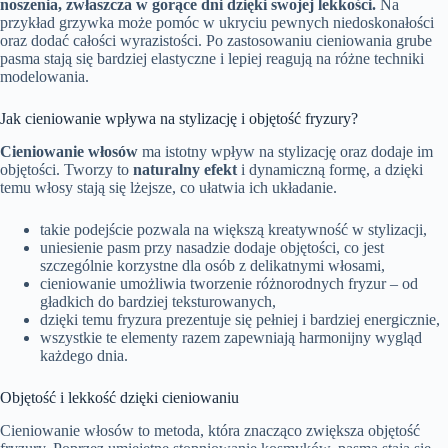
noszenia, zwłaszcza w gorące dni dzięki swojej lekkości.
Na
przykład grzywka może pomóc w ukryciu pewnych niedoskonałości
oraz dodać całości wyrazistości. Po zastosowaniu cieniowania grube
pasma stają się bardziej elastyczne i lepiej reagują na różne techniki
modelowania.
Jak cieniowanie wpływa na stylizację i objętość fryzury?
Cieniowanie włosów
ma istotny wpływ na stylizację oraz dodaje im
objętości. Tworzy to
naturalny efekt
i dynamiczną formę, a dzięki
temu włosy stają się lżejsze, co ułatwia ich układanie.
takie podejście pozwala na większą kreatywność w stylizacji,
uniesienie pasm przy nasadzie dodaje objętości, co jest
szczególnie korzystne dla osób z delikatnymi włosami,
cieniowanie umożliwia tworzenie różnorodnych fryzur – od
gładkich do bardziej teksturowanych,
dzięki temu fryzura prezentuje się pełniej i bardziej energicznie,
wszystkie te elementy razem zapewniają harmonijny wygląd
każdego dnia.
Objętość i lekkość dzięki cieniowaniu
Cieniowanie włosów to metoda, która znacząco zwiększa objętość