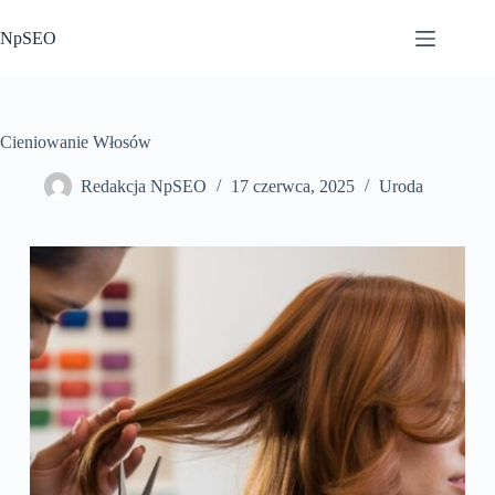
Przejdź
do
NpSEO
treści
Cieniowanie Włosów
Redakcja NpSEO
17 czerwca, 2025
Uroda