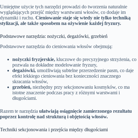
Umiejętne użycie tych narzędzi prowadzi do tworzenia naturalnie
wyglądających przejść między warstwami włosów, co dodaje im
dynamiki i ruchu.
Cieniowanie staje się wtedy nie tylko techniką
stylizacji, ale także sposobem na ożywienie każdej fryzury.
Podstawowe narzędzia: nożyczki, degażówki, grzebień
Podstawowe narzędzia do cieniowania włosów obejmują:
nożyczki fryzjerskie,
kluczowe do precyzyjnego strzyżenia, co
pozwala na dokładne modelowanie fryzury,
degażówki,
umożliwiają subtelne przerzedzenie pasm, co daje
efekt lekkiego cieniowania bez konieczności znacznego
skracania włosów,
grzebień,
niezbędny przy sekcjonowaniu kosmyków, co ma
istotne znaczenie podczas pracy z różnymi warstwami i
długościami.
Razem te narzędzia
ułatwiają osiągnięcie zamierzonego rezultatu
poprzez kontrolę nad strukturą i objętością włosów.
Techniki sekcjonowania i przejścia między długościami