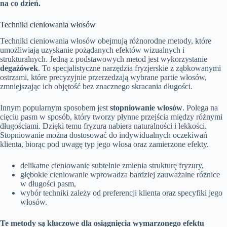
na co dzień.
Techniki cieniowania włosów
Techniki cieniowania włosów obejmują różnorodne metody, które
umożliwiają uzyskanie pożądanych efektów wizualnych i
strukturalnych. Jedną z podstawowych metod jest wykorzystanie
degażówek
. To specjalistyczne narzędzia fryzjerskie z ząbkowanymi
ostrzami, które precyzyjnie przerzedzają wybrane partie włosów,
zmniejszając ich objętość bez znacznego skracania długości.
Innym popularnym sposobem jest
stopniowanie włosów
. Polega na
cięciu pasm w sposób, który tworzy płynne przejścia między różnymi
długościami. Dzięki temu fryzura nabiera naturalności i lekkości.
Stopniowanie można dostosować do indywidualnych oczekiwań
klienta, biorąc pod uwagę typ jego włosa oraz zamierzone efekty.
delikatne cieniowanie subtelnie zmienia strukturę fryzury,
głębokie cieniowanie wprowadza bardziej zauważalne różnice
w długości pasm,
wybór techniki zależy od preferencji klienta oraz specyfiki jego
włosów.
Te metody są kluczowe dla osiągnięcia wymarzonego efektu