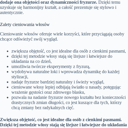
dodaje ona objętości oraz dynamiczności fryzurze.
Dzięki temu
uzyskuje się harmonijny kształt, a całość prezentuje się stylowo i
autentycznie.
Zalety cieniowania włosów
Cieniowanie włosów oferuje wiele korzyści, które przyciągają osoby
chcące odświeżyć swój wygląd.
zwiększa objętość, co jest idealne dla osób z cienkimi pasmami,
dzięki tej metodzie włosy stają się lżejsze i łatwiejsze do
układania na co dzień,
umożliwia twórcze eksperymenty z fryzurą,
wydobywa naturalne loki i wprowadza dynamikę do każdej
stylizacji,
nadaje fryzurze bardziej naturalny i świeży wygląd,
cieniowane włosy lepiej odbijają światło u nasady, potęgując
wrażenie gęstości oraz zdrowego blasku,
pozwala na nadanie fryzurze nowego kształtu bez konieczności
drastycznych zmian długości, co jest kuszące dla tych, którzy
chcą zmiany bez radykalnych cięć.
Zwiększa objętość, co jest idealne dla osób z cienkimi pasmami.
Dzięki tej metodzie włosy stają się lżejsze i łatwiejsze do układania