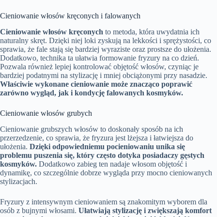
Cieniowanie włosów kręconych i falowanych
Cieniowanie włosów kręconych
to metoda, która uwydatnia ich
naturalny skręt. Dzięki niej loki zyskują na lekkości i sprężystości, co
sprawia, że fale stają się bardziej wyraziste oraz prostsze do ułożenia.
Dodatkowo, technika ta ułatwia formowanie fryzury na co dzień.
Pozwala również lepiej kontrolować objętość włosów, czyniąc je
bardziej podatnymi na stylizację i mniej obciążonymi przy nasadzie.
Właściwie wykonane cieniowanie może znacząco poprawić
zarówno wygląd, jak i kondycję falowanych kosmyków.
Cieniowanie włosów grubych
Cieniowanie grubszych włosów to doskonały sposób na ich
przerzedzenie, co sprawia, że fryzura jest lżejsza i łatwiejsza do
ułożenia.
Dzięki odpowiedniemu pocieniowaniu unika się
problemu puszenia się, który często dotyka posiadaczy gęstych
kosmyków.
Dodatkowo zabieg ten nadaje włosom objętość i
dynamikę, co szczególnie dobrze wygląda przy mocno cieniowanych
stylizacjach.
Fryzury z intensywnym cieniowaniem są znakomitym wyborem dla
osób z bujnymi włosami.
Ułatwiają stylizację i zwiększają komfort