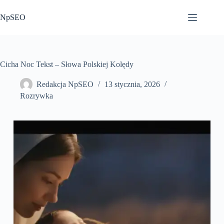
Przejdź
do
NpSEO
treści
Cicha Noc Tekst – Słowa Polskiej Kolędy
Redakcja NpSEO
13 stycznia, 2026
Rozrywka