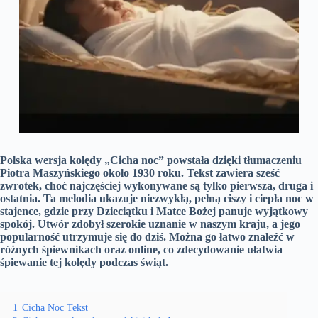
Polska wersja kolędy „Cicha noc” powstała dzięki tłumaczeniu
Piotra Maszyńskiego około 1930 roku.
Tekst zawiera sześć
zwrotek, choć najczęściej wykonywane są tylko pierwsza, druga i
ostatnia.
Ta melodia ukazuje niezwykłą, pełną ciszy i ciepła noc w
stajence, gdzie przy Dzieciątku i Matce Bożej panuje wyjątkowy
spokój.
Utwór zdobył szerokie uznanie w naszym kraju, a jego
popularność utrzymuje się do dziś.
Można go łatwo znaleźć w
różnych śpiewnikach oraz online, co zdecydowanie ułatwia
śpiewanie tej kolędy podczas świąt.
1
Cicha Noc Tekst