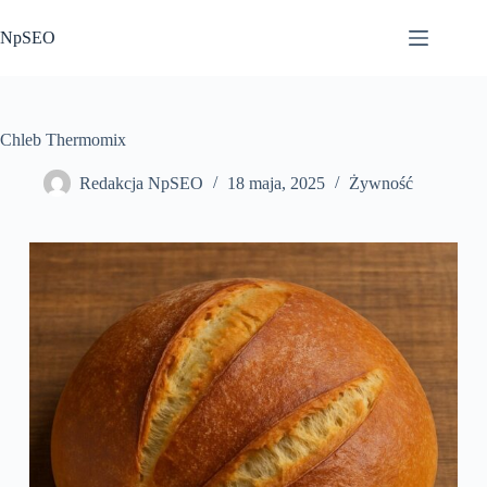
Przejdź
do
NpSEO
treści
Chleb Thermomix
Redakcja NpSEO
18 maja, 2025
Żywność