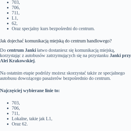
703,
706,
711,
L1,
62,
Oraz specjalny kurs bezpośredni do centrum.
Jak dojechać komunikacją miejską do centrum handlowego?
Do
centrum Janki
łatwo dostaniesz się komunikacją miejską,
korzystając z autobusów zatrzymujących się na przystanku
Janki przy
Alei Krakowskiej
.
Na ostatnim etapie podróży możesz skorzystać także ze specjalnego
autobusu dowożącego pasażerów bezpośrednio do centrum.
Najczęściej wybierane linie to:
703,
706,
711,
Lokalne, takie jak L1,
Oraz 62.