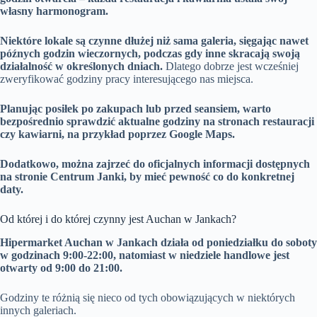
własny harmonogram.
Niektóre lokale są czynne dłużej niż sama galeria, sięgając nawet
późnych godzin wieczornych, podczas gdy inne skracają swoją
działalność w określonych dniach.
Dlatego dobrze jest wcześniej
zweryfikować godziny pracy interesującego nas miejsca.
Planując posiłek po zakupach lub przed seansiem, warto
bezpośrednio sprawdzić aktualne godziny na stronach restauracji
czy kawiarni, na przykład poprzez Google Maps.
Dodatkowo, można zajrzeć do oficjalnych informacji dostępnych
na stronie Centrum Janki, by mieć pewność co do konkretnej
daty.
Od której i do której czynny jest Auchan w Jankach?
Hipermarket Auchan w Jankach działa od poniedziałku do soboty
w godzinach 9:00-22:00, natomiast w niedziele handlowe jest
otwarty od 9:00 do 21:00.
Godziny te różnią się nieco od tych obowiązujących w niektórych
innych galeriach.