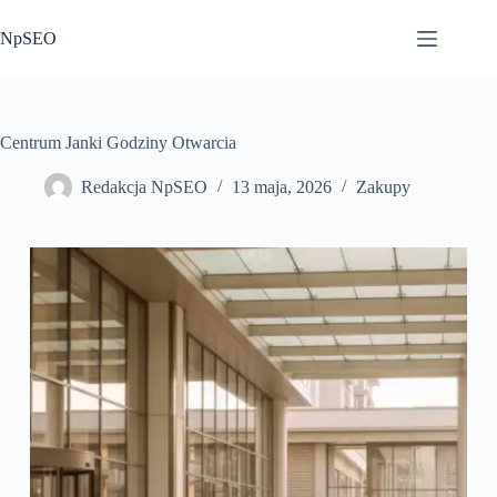
Przejdź
do
NpSEO
treści
Centrum Janki Godziny Otwarcia
Redakcja NpSEO
13 maja, 2026
Zakupy