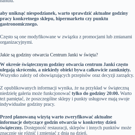
handlu.
aby uniknąć niespodzianek, warto sprawdzić aktualne godziny
pracy konkretnego sklepu, hipermarketu czy punktu
gastronomicznego.
Często są one modyfikowane w związku z promocjami lub zmianami
organizacyjnymi.
Jakie są godziny otwarcia Centrum Janki w święta?
W okresie świątecznym godziny otwarcia centrum Janki często
ulegają skróceniu, a niekiedy obiekt bywa całkowicie zamknięty.
Wszystko zależy od obowiązujących przepisów oraz decyzji zarządcy.
Z opublikowanych informacji wynika, że na przykład w świąteczną
niedzielę galeria może funkcjonować
tylko do godziny 20:00.
Warto
też pamiętać, że poszczególne sklepy i punkty usługowe mają swoje
indywidualne godziny pracy.
Przed planowaną wizytą warto zweryfikować aktualne
informacje dotyczące godzin otwarcia w konkretny dzień
świąteczny.
Dostępność restauracji, sklepów i innych punktów może
znacznie się różnić i zmieniać z dnia na dzień.