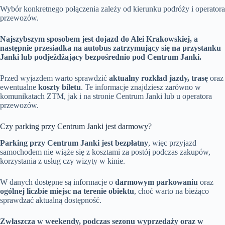
Wybór konkretnego połączenia zależy od kierunku podróży i operatora
przewozów.
Najszybszym sposobem jest dojazd do Alei Krakowskiej, a
następnie przesiadka na autobus zatrzymujący się na przystanku
Janki lub podjeżdżający bezpośrednio pod Centrum Janki.
Przed wyjazdem warto sprawdzić
aktualny rozkład jazdy, trasę
oraz
ewentualne
koszty biletu
. Te informacje znajdziesz zarówno w
komunikatach ZTM, jak i na stronie Centrum Janki lub u operatora
przewozów.
Czy parking przy Centrum Janki jest darmowy?
Parking przy Centrum Janki jest bezpłatny
, więc przyjazd
samochodem nie wiąże się z kosztami za postój podczas zakupów,
korzystania z usług czy wizyty w kinie.
W danych dostępne są informacje o
darmowym parkowaniu
oraz
ogólnej liczbie miejsc na terenie obiektu
, choć warto na bieżąco
sprawdzać aktualną dostępność.
Zwłaszcza w weekendy, podczas sezonu wyprzedaży oraz w