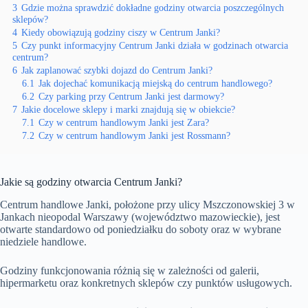
3
Gdzie można sprawdzić dokładne godziny otwarcia poszczególnych
sklepów?
4
Kiedy obowiązują godziny ciszy w Centrum Janki?
5
Czy punkt informacyjny Centrum Janki działa w godzinach otwarcia
centrum?
6
Jak zaplanować szybki dojazd do Centrum Janki?
6.1
Jak dojechać komunikacją miejską do centrum handlowego?
6.2
Czy parking przy Centrum Janki jest darmowy?
7
Jakie docelowe sklepy i marki znajdują się w obiekcie?
7.1
Czy w centrum handlowym Janki jest Zara?
7.2
Czy w centrum handlowym Janki jest Rossmann?
Jakie są godziny otwarcia Centrum Janki?
Centrum handlowe Janki, położone przy ulicy Mszczonowskiej 3 w
Jankach nieopodal Warszawy (województwo mazowieckie), jest
otwarte standardowo od poniedziałku do soboty oraz w wybrane
niedziele handlowe.
Godziny funkcjonowania różnią się w zależności od galerii,
hipermarketu oraz konkretnych sklepów czy punktów usługowych.