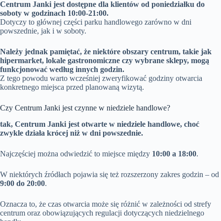
Centrum Janki jest dostępne dla klientów od poniedziałku do
soboty w godzinach 10:00-21:00.
Dotyczy to głównej części parku handlowego zarówno w dni
powszednie, jak i w soboty.
Należy jednak pamiętać, że niektóre obszary centrum, takie jak
hipermarket, lokale gastronomiczne czy wybrane sklepy, mogą
funkcjonować według innych godzin.
Z tego powodu warto wcześniej zweryfikować godziny otwarcia
konkretnego miejsca przed planowaną wizytą.
Czy Centrum Janki jest czynne w niedziele handlowe?
tak, Centrum Janki jest otwarte w niedziele handlowe, choć
zwykle działa krócej niż w dni powszednie.
Najczęściej można odwiedzić to miejsce między
10:00 a 18:00
.
W niektórych źródłach pojawia się też rozszerzony zakres godzin – od
9:00 do 20:00
.
Oznacza to, że czas otwarcia może się różnić w zależności od strefy
centrum oraz obowiązujących regulacji dotyczących niedzielnego