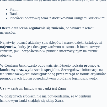
Pralni,
Banku,
Placówki pocztowej wraz z dodatkowymi usługami kurierskimi.
Oferta detaliczna regularnie się zmienia
, co wynika z rotacji
najemców.
Najłatwiej poznać aktualny spis sklepów i marek dzięki
katalogowi
najemców
, który jest dostępny zarówno na stronach internetowych
centrum, jak i bezpośrednio w punkcie informacyjnym na terenie
obiektu.
W Centrum Janki często odbywają się różnego rodzaju
promocje,
konkursy oraz wydarzenia specjalne
. Szczegółowe informacje na
ten temat zazwyczaj udostępniane są przez zarząd w formie artykułów
promocyjnych lub za pośrednictwem programu lojalnościowego.
Czy w centrum handlowym Janki jest Zara?
W dostępnych źródłach nie ma potwierdzenia, że w centrum
handlowym Janki znajduje się sklep
Zara
.