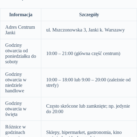
Informacja
Szczegóły
Adres Centrum
ul. Mszczonowska 3, Janki k. Warszawy
Janki
Godziny
otwarcia od
10:00 – 21:00 (główna część centrum)
poniedziałku do
soboty
Godziny
otwarcia w
10:00 – 18:00 lub 9:00 – 20:00 (zależnie od
niedziele
strefy)
handlowe
Godziny
Często skrócone lub zamknięte; np. jedynie
otwarcia w
do 20:00
święta
Różnice w
godzinach
Sklepy, hipermarket, gastronomia, kino