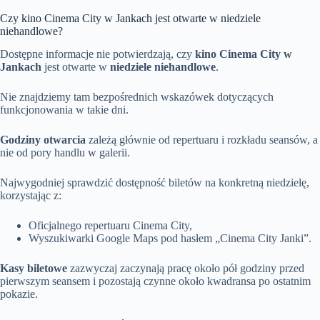
Czy kino Cinema City w Jankach jest otwarte w niedziele
niehandlowe?
Dostępne informacje nie potwierdzają, czy
kino Cinema City w
Jankach
jest otwarte w
niedziele niehandlowe
.
Nie znajdziemy tam bezpośrednich wskazówek dotyczących
funkcjonowania w takie dni.
Godziny otwarcia
zależą głównie od repertuaru i rozkładu seansów, a
nie od pory handlu w galerii.
Najwygodniej sprawdzić dostępność biletów na konkretną niedzielę,
korzystając z:
Oficjalnego repertuaru Cinema City,
Wyszukiwarki Google Maps pod hasłem „Cinema City Janki”.
Kasy biletowe
zazwyczaj zaczynają pracę około pół godziny przed
pierwszym seansem i pozostają czynne około kwadransa po ostatnim
pokazie.