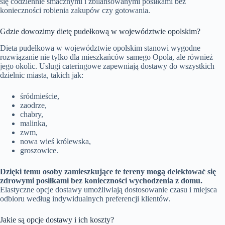
się codziennie smacznymi i zbilansowanymi posiłkami bez
konieczności robienia zakupów czy gotowania.
Gdzie dowozimy dietę pudełkową w województwie opolskim?
Dieta pudełkowa w województwie opolskim stanowi wygodne
rozwiązanie nie tylko dla mieszkańców samego Opola, ale również
jego okolic. Usługi cateringowe zapewniają dostawy do wszystkich
dzielnic miasta, takich jak:
śródmieście,
zaodrze,
chabry,
malinka,
zwm,
nowa wieś królewska,
groszowice.
Dzięki temu osoby zamieszkujące te tereny mogą delektować się
zdrowymi posiłkami bez konieczności wychodzenia z domu.
Elastyczne opcje dostawy umożliwiają dostosowanie czasu i miejsca
odbioru według indywidualnych preferencji klientów.
Jakie są opcje dostawy i ich koszty?