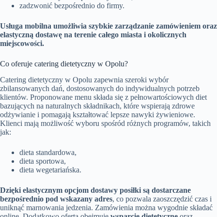
zadzwonić bezpośrednio do firmy.
Usługa mobilna umożliwia szybkie zarządzanie zamówieniem oraz
elastyczną dostawę na terenie całego miasta i okolicznych
miejscowości.
Co oferuje catering dietetyczny w Opolu?
Catering dietetyczny w Opolu zapewnia szeroki wybór
zbilansowanych dań, dostosowanych do indywidualnych potrzeb
klientów. Proponowane menu składa się z pełnowartościowych diet
bazujących na naturalnych składnikach, które wspierają zdrowe
odżywianie i pomagają kształtować lepsze nawyki żywieniowe.
Klienci mają możliwość wyboru spośród różnych programów, takich
jak:
dieta standardowa,
dieta sportowa,
dieta wegetariańska.
Dzięki elastycznym opcjom dostawy posiłki są dostarczane
bezpośrednio pod wskazany adres
, co pozwala zaoszczędzić czas i
uniknąć marnowania jedzenia. Zamówienia można wygodnie składać
online. Dodatkowo oferta obejmuje
wsparcie dietetyczne
oraz