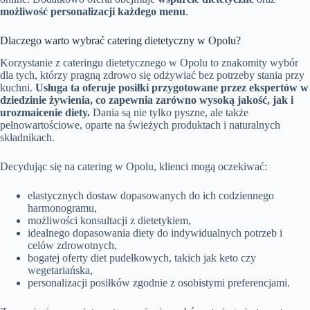
możliwość personalizacji każdego menu
.
Dlaczego warto wybrać catering dietetyczny w Opolu?
Korzystanie z cateringu dietetycznego w Opolu to znakomity wybór
dla tych, którzy pragną zdrowo się odżywiać bez potrzeby stania przy
kuchni.
Usługa ta oferuje posiłki przygotowane przez ekspertów w
dziedzinie żywienia, co zapewnia zarówno wysoką jakość, jak i
urozmaicenie diety.
Dania są nie tylko pyszne, ale także
pełnowartościowe, oparte na świeżych produktach i naturalnych
składnikach.
Decydując się na catering w Opolu, klienci mogą oczekiwać:
elastycznych dostaw dopasowanych do ich codziennego
harmonogramu,
możliwości konsultacji z dietetykiem,
idealnego dopasowania diety do indywidualnych potrzeb i
celów zdrowotnych,
bogatej oferty diet pudełkowych, takich jak keto czy
wegetariańska,
personalizacji posiłków zgodnie z osobistymi preferencjami.