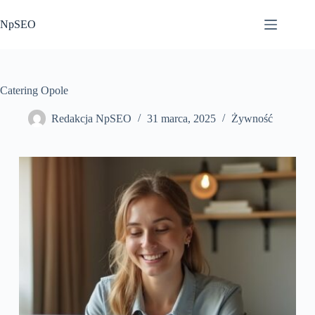
Przejdź
do
NpSEO
treści
Catering Opole
Redakcja NpSEO
31 marca, 2025
Żywność