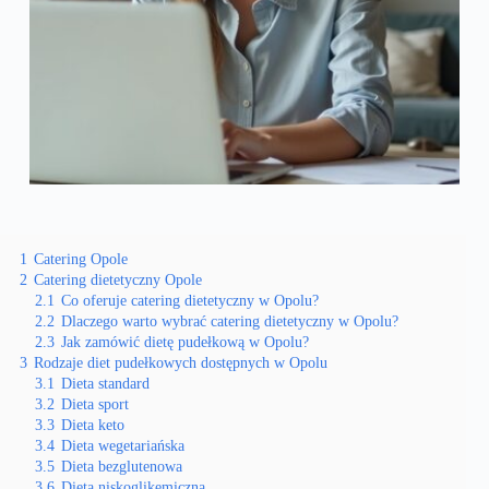
1
Catering Opole
2
Catering dietetyczny Opole
2.1
Co oferuje catering dietetyczny w Opolu?
2.2
Dlaczego warto wybrać catering dietetyczny w Opolu?
2.3
Jak zamówić dietę pudełkową w Opolu?
3
Rodzaje diet pudełkowych dostępnych w Opolu
3.1
Dieta standard
3.2
Dieta sport
3.3
Dieta keto
3.4
Dieta wegetariańska
3.5
Dieta bezglutenowa
3.6
Dieta niskoglikemiczna