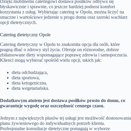
Dzięki mobilnemu cateringowi dostawa posiłków odbywa się
błyskawicznie i sprawnie, co jeszcze bardziej podnosi komfort
korzystania z usług. Wybierając catering w Opolu, można liczyć na
smaczne i wartościowe jedzenie u progu domu oraz szeroki wachlarz
opcji dietetycznych.
Catering dietetyczny Opole
Catering dietetyczny w Opolu to znakomita opcja dla osób, które
pragną dbać o zdrowy styl życia. Oferuje on różnorodne, dobrze
zbilansowane diety wspomagające poprawę zdrowia i samopoczucia.
Klienci mogą wybierać spośród wielu opcji, takich jak:
dieta odchudzająca,
dieta sportowa,
dieta ketogeniczna,
dieta wegetariańska.
Dodatkowym atutem jest dostawa posiłków prosto do domu, co
gwarantuje wygodę oraz oszczędność cennego czasu.
Jednym z największych plusów tej usługi jest możliwość dostosowania
planu żywieniowego do indywidualnych potrzeb klienta.
Profesjonalne konsultacje dietetyczne pomagają w wyborze