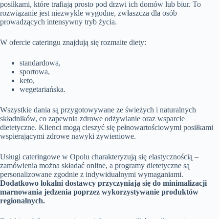
posiłkami, które trafiają prosto pod drzwi ich domów lub biur. To
rozwiązanie jest niezwykle wygodne, zwłaszcza dla osób
prowadzących intensywny tryb życia.
W ofercie cateringu znajdują się rozmaite diety:
standardowa,
sportowa,
keto,
wegetariańska.
Wszystkie dania są przygotowywane ze świeżych i naturalnych
składników, co zapewnia zdrowe odżywianie oraz wsparcie
dietetyczne. Klienci mogą cieszyć się pełnowartościowymi posiłkami
wspierającymi zdrowe nawyki żywieniowe.
Usługi cateringowe w Opolu charakteryzują się elastycznością –
zamówienia można składać online, a programy dietetyczne są
personalizowane zgodnie z indywidualnymi wymaganiami.
Dodatkowo lokalni dostawcy przyczyniają się do minimalizacji
marnowania jedzenia poprzez wykorzystywanie produktów
regionalnych.