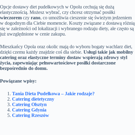
Opcje dostawy diet pudełkowych w Opolu cechują się dużą
elastycznością. Możesz wybrać, czy chcesz otrzymać posiłki
wieczorem
czy
rano
, co umożliwia cieszenie się świeżym jedzeniem
w dogodnym dla Ciebie momencie. Koszty związane z dostawą różnią
się w zależności od lokalizacji i wybranego rodzaju diety, ale często są
już uwzględnione w cenie zakupu.
Mieszkańcy Opola oraz okolic mają do wyboru bogaty wachlarz diet,
dzięki czemu każdy znajdzie coś dla siebie.
Usługi takie jak mobilny
catering oraz elastyczne terminy dostaw wspierają zdrowy styl
życia, zapewniając pełnowartościowe posiłki dostarczone
bezpośrednio do domu.
Powiązane wpisy:
Tania Dieta Pudełkowa – Jakie rodzaje?
Catering dietetyczny
Catering Olsztyn
Catering Gdynia
Catering Rzeszów