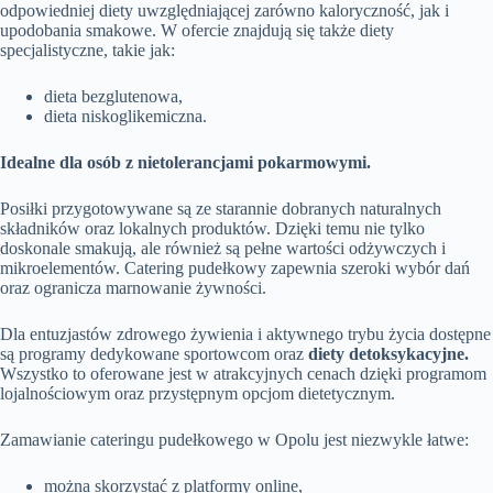
odpowiedniej diety uwzględniającej zarówno kaloryczność, jak i
upodobania smakowe. W ofercie znajdują się także diety
specjalistyczne, takie jak:
dieta bezglutenowa,
dieta niskoglikemiczna.
Idealne dla osób z nietolerancjami pokarmowymi.
Posiłki przygotowywane są ze starannie dobranych naturalnych
składników oraz lokalnych produktów. Dzięki temu nie tylko
doskonale smakują, ale również są pełne wartości odżywczych i
mikroelementów. Catering pudełkowy zapewnia szeroki wybór dań
oraz ogranicza marnowanie żywności.
Dla entuzjastów zdrowego żywienia i aktywnego trybu życia dostępne
są programy dedykowane sportowcom oraz
diety detoksykacyjne.
Wszystko to oferowane jest w atrakcyjnych cenach dzięki programom
lojalnościowym oraz przystępnym opcjom dietetycznym.
Zamawianie cateringu pudełkowego w Opolu jest niezwykle łatwe:
można skorzystać z platformy online,