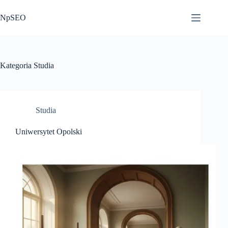
Przejdź
do
NpSEO
treści
Kategoria
Studia
Studia
Uniwersytet Opolski