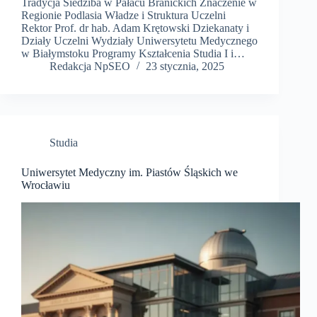
Tradycja Siedziba w Pałacu Branickich Znaczenie w
Regionie Podlasia Władze i Struktura Uczelni
Rektor Prof. dr hab. Adam Krętowski Dziekanaty i
Działy Uczelni Wydziały Uniwersytetu Medycznego
w Białymstoku Programy Kształcenia Studia I i…
Redakcja NpSEO
23 stycznia, 2025
Studia
Uniwersytet Medyczny im. Piastów Śląskich we
Wrocławiu