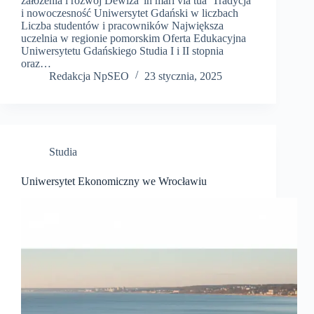
założenia i rozwój Dewiza 'in mari via tua’ Tradycja
i nowoczesność Uniwersytet Gdański w liczbach
Liczba studentów i pracowników Największa
uczelnia w regionie pomorskim Oferta Edukacyjna
Uniwersytetu Gdańskiego Studia I i II stopnia
oraz…
Redakcja NpSEO
23 stycznia, 2025
Studia
Uniwersytet Ekonomiczny we Wrocławiu