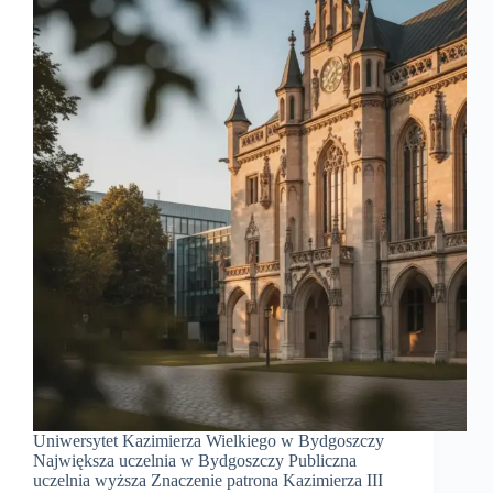
Uniwersytet Kazimierza Wielkiego w Bydgoszczy
Największa uczelnia w Bydgoszczy Publiczna
uczelnia wyższa Znaczenie patrona Kazimierza III