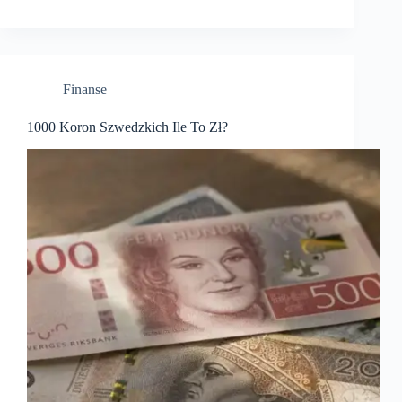
Finanse
1000 Koron Szwedzkich Ile To Zł?