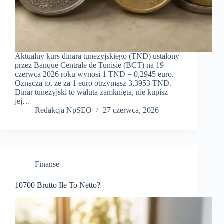
Aktualny kurs dinara tunezyjskiego (TND) ustalony
przez Banque Centrale de Tunisie (BCT) na 19
czerwca 2026 roku wynosi 1 TND = 0,2945 euro.
Oznacza to, że za 1 euro otrzymasz 3,3953 TND.
Dinar tunezyjski to waluta zamknięta, nie kupisz
jej…
Redakcja NpSEO
27 czerwca, 2026
Finanse
10700 Brutto Ile To Netto?