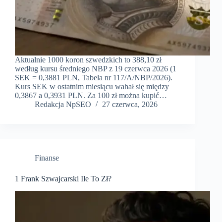
Aktualnie 1000 koron szwedzkich to 388,10 zł
według kursu średniego NBP z 19 czerwca 2026 (1
SEK = 0,3881 PLN, Tabela nr 117/A/NBP/2026).
Kurs SEK w ostatnim miesiącu wahał się między
0,3867 a 0,3931 PLN. Za 100 zł można kupić…
Redakcja NpSEO
27 czerwca, 2026
Finanse
1 Frank Szwajcarski Ile To Zł?