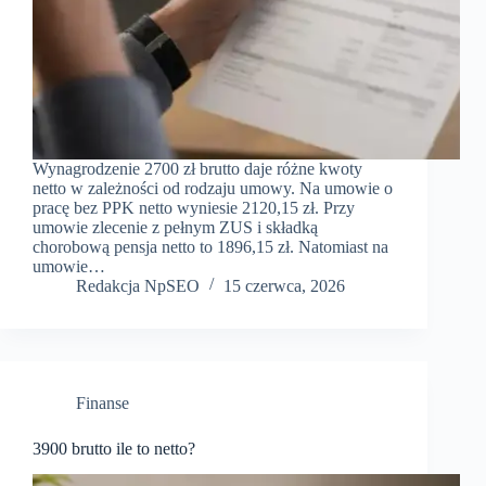
Wynagrodzenie 2700 zł brutto daje różne kwoty
netto w zależności od rodzaju umowy. Na umowie o
pracę bez PPK netto wyniesie 2120,15 zł. Przy
umowie zlecenie z pełnym ZUS i składką
chorobową pensja netto to 1896,15 zł. Natomiast na
umowie…
Redakcja NpSEO
15 czerwca, 2026
Finanse
3900 brutto ile to netto?