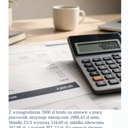
Z wynagrodzenia 3900 zł brutto na umowie o pracę
pracownik otrzymuje miesięcznie 2988,43 zł netto.
Składki ZUS wynoszą 534,69 zł, składka zdrowotna
302,88 zł, a podatek PIT 74 zł. Na umowie zlecenie,