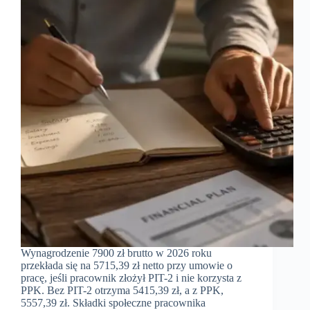
Wynagrodzenie 7900 zł brutto w 2026 roku
przekłada się na 5715,39 zł netto przy umowie o
pracę, jeśli pracownik złożył PIT-2 i nie korzysta z
PPK. Bez PIT-2 otrzyma 5415,39 zł, a z PPK,
5557,39 zł. Składki społeczne pracownika