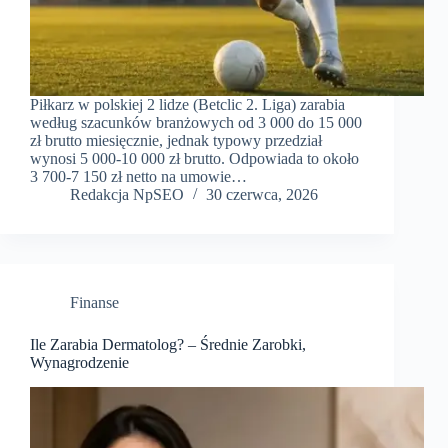
Piłkarz w polskiej 2 lidze (Betclic 2. Liga) zarabia
według szacunków branżowych od 3 000 do 15 000
zł brutto miesięcznie, jednak typowy przedział
wynosi 5 000-10 000 zł brutto. Odpowiada to około
3 700-7 150 zł netto na umowie…
Redakcja NpSEO
30 czerwca, 2026
Finanse
Ile Zarabia Dermatolog? – Średnie Zarobki,
Wynagrodzenie