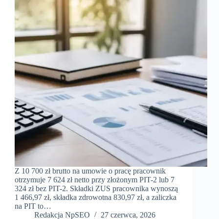
Z 10 700 zł brutto na umowie o pracę pracownik
otrzymuje 7 624 zł netto przy złożonym PIT-2 lub 7
324 zł bez PIT-2. Składki ZUS pracownika wynoszą
1 466,97 zł, składka zdrowotna 830,97 zł, a zaliczka
na PIT to…
Redakcja NpSEO
27 czerwca, 2026