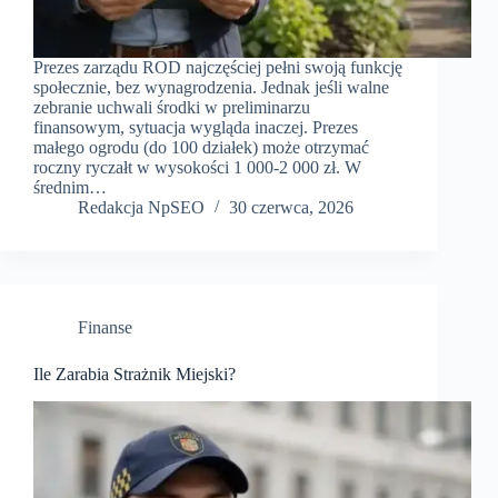
Prezes zarządu ROD najczęściej pełni swoją funkcję
społecznie, bez wynagrodzenia. Jednak jeśli walne
zebranie uchwali środki w preliminarzu
finansowym, sytuacja wygląda inaczej. Prezes
małego ogrodu (do 100 działek) może otrzymać
roczny ryczałt w wysokości 1 000-2 000 zł. W
średnim…
Redakcja NpSEO
30 czerwca, 2026
Finanse
Ile Zarabia Strażnik Miejski?