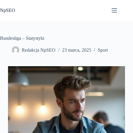
Przejdź
do
NpSEO
treści
Bundesliga – Statystyki
Redakcja NpSEO
23 marca, 2025
Sport