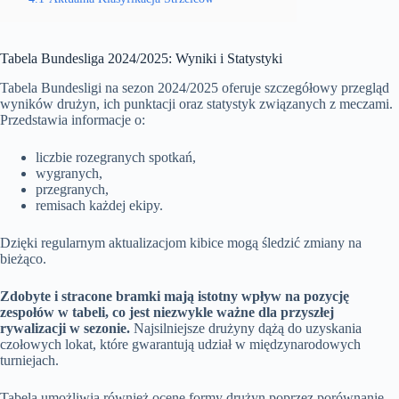
Tabela Bundesliga 2024/2025: Wyniki i Statystyki
Tabela Bundesligi na sezon 2024/2025 oferuje szczegółowy przegląd
wyników drużyn, ich punktacji oraz statystyk związanych z meczami.
Przedstawia informacje o:
liczbie rozegranych spotkań,
wygranych,
przegranych,
remisach każdej ekipy.
Dzięki regularnym aktualizacjom kibice mogą śledzić zmiany na
bieżąco.
Zdobyte i stracone bramki mają istotny wpływ na pozycję
zespołów w tabeli, co jest niezwykle ważne dla przyszłej
rywalizacji w sezonie.
Najsilniejsze drużyny dążą do uzyskania
czołowych lokat, które gwarantują udział w międzynarodowych
turniejach.
Tabela umożliwia również ocenę formy drużyn poprzez porównanie