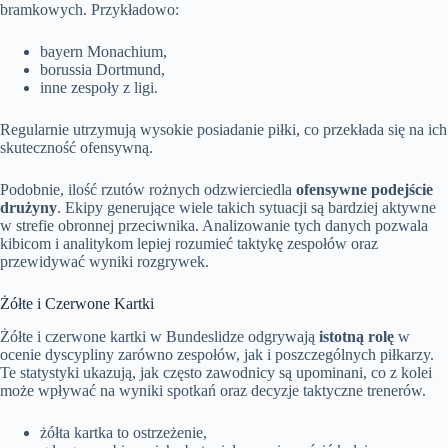
bramkowych. Przykładowo:
bayern Monachium,
borussia Dortmund,
inne zespoły z ligi.
Regularnie utrzymują wysokie posiadanie piłki, co przekłada się na ich
skuteczność ofensywną.
Podobnie, ilość rzutów rożnych odzwierciedla
ofensywne podejście
drużyny
. Ekipy generujące wiele takich sytuacji są bardziej aktywne
w strefie obronnej przeciwnika. Analizowanie tych danych pozwala
kibicom i analitykom lepiej rozumieć taktykę zespołów oraz
przewidywać wyniki rozgrywek.
Żółte i Czerwone Kartki
Żółte i czerwone kartki w Bundeslidze odgrywają
istotną rolę
w
ocenie dyscypliny zarówno zespołów, jak i poszczególnych piłkarzy.
Te statystyki ukazują, jak często zawodnicy są upominani, co z kolei
może wpływać na wyniki spotkań oraz decyzje taktyczne trenerów.
żółta kartka to ostrzeżenie,