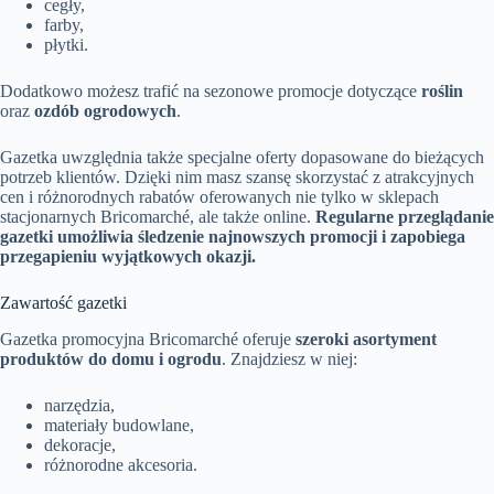
cegły,
farby,
płytki.
Dodatkowo możesz trafić na sezonowe promocje dotyczące
roślin
oraz
ozdób ogrodowych
.
Gazetka uwzględnia także specjalne oferty dopasowane do bieżących
potrzeb klientów. Dzięki nim masz szansę skorzystać z atrakcyjnych
cen i różnorodnych rabatów oferowanych nie tylko w sklepach
stacjonarnych Bricomarché, ale także online.
Regularne przeglądanie
gazetki umożliwia śledzenie najnowszych promocji i zapobiega
przegapieniu wyjątkowych okazji.
Zawartość gazetki
Gazetka promocyjna Bricomarché oferuje
szeroki asortyment
produktów do domu i ogrodu
. Znajdziesz w niej:
narzędzia,
materiały budowlane,
dekoracje,
różnorodne akcesoria.