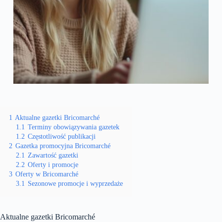
1
Aktualne gazetki Bricomarché
1.1
Terminy obowiązywania gazetek
1.2
Częstotliwość publikacji
2
Gazetka promocyjna Bricomarché
2.1
Zawartość gazetki
2.2
Oferty i promocje
3
Oferty w Bricomarché
3.1
Sezonowe promocje i wyprzedaże
Aktualne gazetki Bricomarché