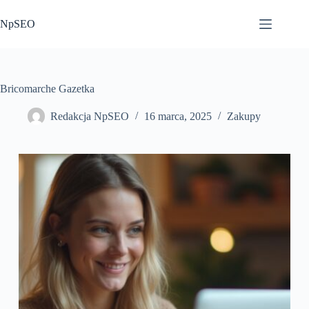
Przejdź
do
NpSEO
treści
Bricomarche Gazetka
Redakcja NpSEO
16 marca, 2025
Zakupy