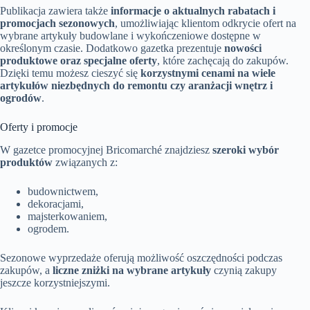
Publikacja zawiera także
informacje o aktualnych rabatach i
promocjach sezonowych
, umożliwiając klientom odkrycie ofert na
wybrane artykuły budowlane i wykończeniowe dostępne w
określonym czasie. Dodatkowo gazetka prezentuje
nowości
produktowe oraz specjalne oferty
, które zachęcają do zakupów.
Dzięki temu możesz cieszyć się
korzystnymi cenami na wiele
artykułów niezbędnych do remontu czy aranżacji wnętrz i
ogrodów
.
Oferty i promocje
W gazetce promocyjnej Bricomarché znajdziesz
szeroki wybór
produktów
związanych z:
budownictwem,
dekoracjami,
majsterkowaniem,
ogrodem.
Sezonowe wyprzedaże oferują możliwość oszczędności podczas
zakupów, a
liczne zniżki na wybrane artykuły
czynią zakupy
jeszcze korzystniejszymi.